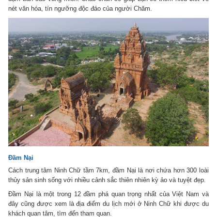
nét văn hóa, tín ngưỡng độc đáo của người Chăm.
Đầm Nại
Cách trung tâm Ninh Chữ tầm 7km, đầm Nại là nơi chứa hơn 300 loài
thủy sản sinh sống với nhiều cảnh sắc thiên nhiên kỳ ảo và tuyệt đẹp.
Đầm Nại là một trong 12 đầm phá quan trọng nhất của Việt Nam và
đây cũng được xem là địa điểm du lịch mới ở Ninh Chữ khi được du
khách quan tâm, tìm đến tham quan.