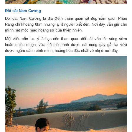
Đồi cát Nam Cương
Đồi cát Nam Cương là địa điểm tham quan rất đẹp nằm cách Phan
Rang chỉ khoảng 8km nhưng lại ít người biết đến. Nơi đây vẫn giữ cho
mình nét mộc mạc hoang sơ của thiên nhiên.
Một điều cần lưu ý là bạn nên tham quan đồi cát vào lúc sáng sớm
hoặc chiều muộn, vừa có thể tránh được cái nóng gay gắt lại vừa
được ngắm cảnh bình minh, hoàng hôn độc nhất vô nhị ở nơi đây.