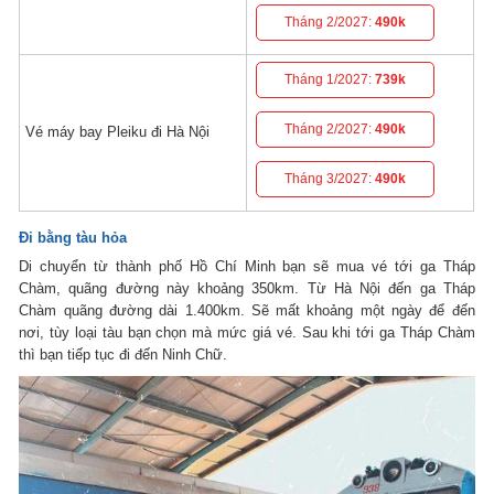
Tháng 2/2027:
490k
Tháng 1/2027:
739k
Tháng 2/2027:
490k
Vé máy bay Pleiku đi Hà Nội
Tháng 3/2027:
490k
Đi bằng tàu hỏa
Di chuyển từ thành phố Hồ Chí Minh bạn sẽ mua vé tới ga Tháp
Chàm, quãng đường này khoảng 350km. Từ Hà Nội đến ga Tháp
Chàm quãng đường dài 1.400km. Sẽ mất khoảng một ngày để đến
nơi, tùy loại tàu bạn chọn mà mức giá vé. Sau khi tới ga Tháp Chàm
thì bạn tiếp tục đi đến Ninh Chữ.