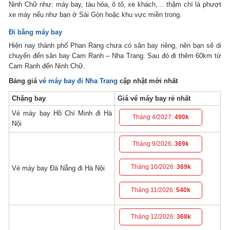
Ninh Chữ như: máy bay, tàu hỏa, ô tô, xe khách,… thậm chí là phượt
xe máy nếu như bạn ở Sài Gòn hoặc khu vực miền trong.
Đi bằng máy bay
Hiện nay thành phố Phan Rang chưa có sân bay riêng, nên bạn sẽ di
chuyển đến sân bay Cam Ranh – Nha Trang. Sau đó đi thêm 60km từ
Cam Ranh đến Ninh Chữ.
Bảng giá
vé máy bay đi Nha Trang
cập nhật mới nhất
Chặng bay
Giá vé máy bay rẻ nhất
Vé máy bay Hồ Chí Minh đi Hà
Tháng 4/2027:
490k
Nội
Tháng 9/2026:
369k
Tháng 10/2026:
369k
Vé máy bay Đà Nẵng đi Hà Nội
Tháng 11/2026:
540k
Tháng 12/2026:
368k