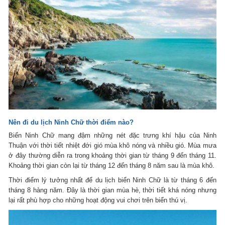
Nên đi du lịch Ninh Chữ thời điểm nào?
Biển Ninh Chữ mang đậm những nét đặc trưng khí hậu của Ninh
Thuận với thời tiết nhiệt đới gió mùa khô nóng và nhiều gió. Mùa mưa
ở đây thường diễn ra trong khoảng thời gian từ tháng 9 đến tháng 11.
Khoảng thời gian còn lại từ tháng 12 đến tháng 8 năm sau là mùa khô.
Thời điểm lý tưởng nhất để du lịch biển Ninh Chữ là từ tháng 6 đến
tháng 8 hàng năm. Đây là thời gian mùa hè, thời tiết khá nóng nhưng
lại rất phù hợp cho những hoạt động vui chơi trên biển thú vị.