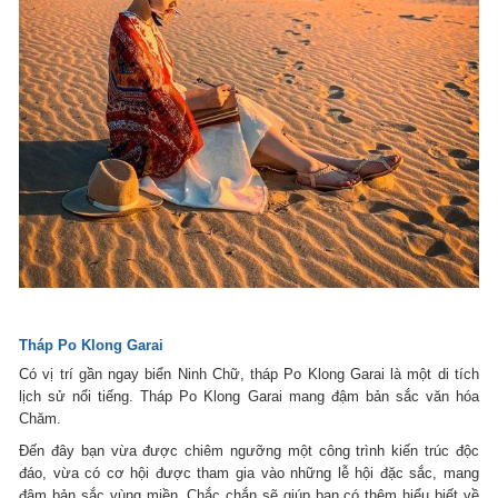
Tháp Po Klong Garai
Có vị trí gần ngay biển Ninh Chữ, tháp Po Klong Garai là một di tích
lịch sử nổi tiếng. Tháp Po Klong Garai mang đậm bản sắc văn hóa
Chăm.
Đến đây bạn vừa được chiêm ngưỡng một công trình kiến trúc độc
đáo, vừa có cơ hội được tham gia vào những lễ hội đặc sắc, mang
đậm bản sắc vùng miền. Chắc chắn sẽ giúp bạn có thêm hiểu biết về