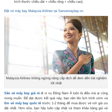
kích thước chiều dài + chiều rộng + chiều cao).
Đặt vé máy bay Malaysia Airlines tại Sanvemaybay.vn
Malaysia Airlines không ngừng nâng cấp dịch để đem đến trải nghiệm
tốt nhất
Săn vé máy bay giá rẻ
đi vi vu Đông Nam Á luôn là điều mà ai cũng
mong muốn. Để đạt được kết quả này, bạn nên lên lịch trình sớm và
tìm vé máy bay quốc tế
trước 1-2 tháng để mua được vé với giá ưu
đãi nhất. Hơn nữa, bạn hãy luôn cập nhật và tham khảo bảng giá vé