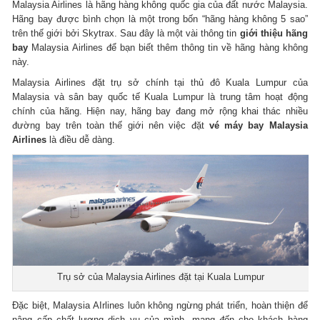
Malaysia Airlines là hãng hàng không quốc gia của đất nước Malaysia.
Hãng bay được bình chọn là một trong bốn “hãng hàng không 5 sao”
trên thế giới bởi Skytrax. Sau đây là một vài thông tin
giới thiệu hãng
bay
Malaysia Airlines để bạn biết thêm thông tin về hãng hàng không
này.
Malaysia Airlines đặt trụ sở chính tại thủ đô Kuala Lumpur của
Malaysia và sân bay quốc tế Kuala Lumpur là trung tâm hoạt động
chính của hãng. Hiện nay, hãng bay đang mở rộng khai thác nhiều
đường bay trên toàn thế giới nên việc đặt
vé máy bay Malaysia
Airlines
là điều dễ dàng.
Trụ sở của Malaysia Airlines đặt tại Kuala Lumpur
Đặc biệt, Malaysia AIrlines luôn không ngừng phát triển, hoàn thiện để
nâng cấp chất lượng dịch vụ của mình, mang đến cho khách hàng