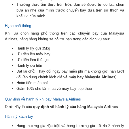
Thưởng thức ẩm thực trên trời: Bạn sẽ được tự do lựa chọn
bữa ăn nhẹ của mình trước chuyến bay dựa trên sở thích và
khẩu vị của mình.
Hạng phổ thông
Khi lựa chọn hạng phổ thông trên các chuyến bay của Malaysia
Airlines, hãng hàng không sẽ hỗ trợ bạn trong các dịch vụ sau:
Hành lý ký gửi 35kg
Ưu tiên lên máy bay
Ưu tiên làm thủ tục
Hành lý ưu tiên
Đặt lại chỗ: Thay đổi ngày bay miễn phí mà không giới hạn lượt
đổi (áp dụng chênh lệch giá
vé máy bay Malaysia Airlines
)
Hoàn tiền miễn phí
Giảm 10% cho lần mua vé máy bay tiếp theo
Quy định về hành lý khi bay Malaysia Airlines
Dưới đây là các
quy định về hành lý của hãng Malaysia Airlines
:
Hành lý xách tay
Hạng thương gia đặc biệt và hạng thương gia: tối đa 2 hành lý