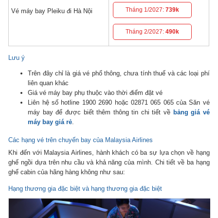
Tháng 1/2027:
739k
Vé máy bay Pleiku đi Hà Nội
Tháng 2/2027:
490k
Lưu ý
Trên đây chỉ là giá vé phổ thông, chưa tính thuế và các loại phí
liên quan khác
Giá vé máy bay phụ thuộc vào thời điểm đặt vé
Liên hệ số hotline 1900 2690 hoặc 02871 065 065 của Săn vé
máy bay để được biết thêm thông tin chi tiết về
bảng giá vé
máy bay giá rẻ
.
Các hạng vé trên chuyến bay của Malaysia Airlines
Khi đến với Malaysia Airlines, hành khách có ba sự lựa chọn về hạng
ghế ngồi dựa trên nhu cầu và khả năng của mình. Chi tiết về ba hạng
ghế cabin của hãng hàng không như sau:
Hạng thương gia đặc biệt và hạng thương gia đặc biệt