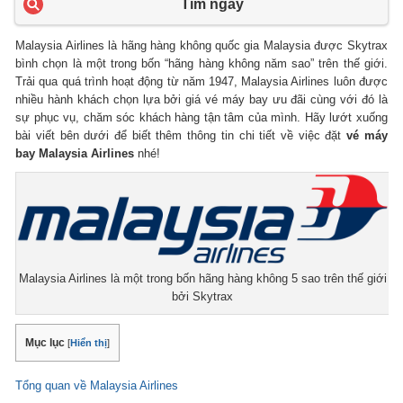
Tìm ngay
Malaysia Airlines là hãng hàng không quốc gia Malaysia được Skytrax
bình chọn là một trong bốn “hãng hàng không năm sao” trên thế giới.
Trải qua quá trình hoạt động từ năm 1947, Malaysia Airlines luôn được
nhiều hành khách chọn lựa bởi giá vé máy bay ưu đãi cùng với đó là
sự phục vụ, chăm sóc khách hàng tận tâm của mình. Hãy lướt xuống
bài viết bên dưới để biết thêm thông tin chi tiết về việc đặt
vé máy
bay
Malaysia Airlines
nhé!
Malaysia Airlines là một trong bốn hãng hàng không 5 sao trên thế giới
bởi Skytrax
Mục lục
[
Hiển thị
]
Tổng quan về Malaysia Airlines