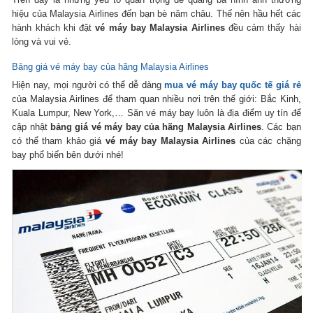
hiệu của Malaysia Airlines đến bạn bè năm châu. Thế nên hầu hết các
hành khách khi đặt
vé máy bay Malaysia Airlines
đều cảm thấy hài
lòng và vui vẻ.
Bảng giá vé máy bay của hãng Malaysia Airlines
Hiện nay, mọi người có thể dễ dàng
mua vé máy bay quốc tế giá rẻ
của Malaysia Airlines để tham quan nhiều nơi trên thế giới: Bắc Kinh,
Kuala Lumpur, New York,… Săn vé máy bay luôn là địa điểm uy tín để
cập nhật
bảng giá vé máy bay của hãng Malaysia Airlines
. Các bạn
có thể tham khảo giá
vé máy bay Malaysia Airlines
của các chặng
bay phổ biến bên dưới nhé!