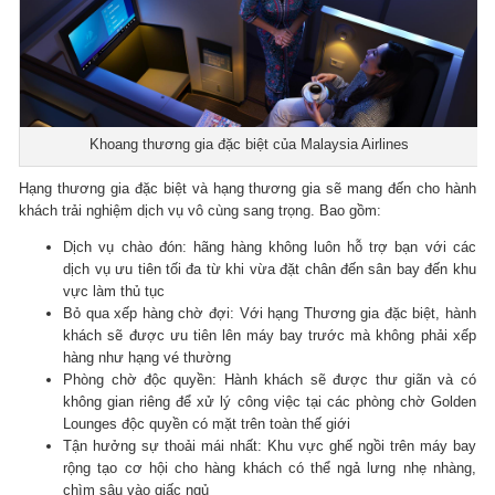
Khoang thương gia đặc biệt của Malaysia Airlines
Hạng thương gia đặc biệt và hạng thương gia sẽ mang đến cho hành
khách trải nghiệm dịch vụ vô cùng sang trọng. Bao gồm:
Dịch vụ chào đón: hãng hàng không luôn hỗ trợ bạn với các
dịch vụ ưu tiên tối đa từ khi vừa đặt chân đến sân bay đến khu
vực làm thủ tục
Bỏ qua xếp hàng chờ đợi: Với hạng Thương gia đặc biệt, hành
khách sẽ được ưu tiên lên máy bay trước mà không phải xếp
hàng như hạng vé thường
Phòng chờ độc quyền: Hành khách sẽ được thư giãn và có
không gian riêng để xử lý công việc tại các phòng chờ Golden
Lounges độc quyền có mặt trên toàn thế giới
Tận hưởng sự thoải mái nhất: Khu vực ghế ngồi trên máy bay
rộng tạo cơ hội cho hàng khách có thể ngả lưng nhẹ nhàng,
chìm sâu vào giấc ngủ