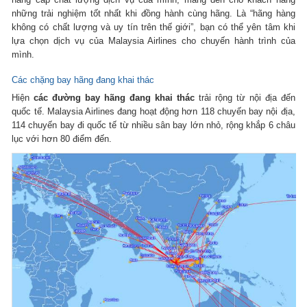
những trải nghiệm tốt nhất khi đồng hành cùng hãng. Là “hãng hàng
không có chất lượng và uy tín trên thế giới”, bạn có thể yên tâm khi
lựa chọn dịch vụ của Malaysia Airlines cho chuyến hành trình của
mình.
Các chặng bay hãng đang khai thác
Hiện
các đường bay hãng đang khai thác
trải rộng từ nội địa đến
quốc tế. Malaysia Airlines đang hoạt động hơn 118 chuyến bay nội địa,
114 chuyến bay đi quốc tế từ nhiều sân bay lớn nhỏ, rộng khắp 6 châu
lục với hơn 80 điểm đến.