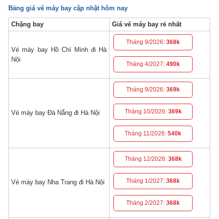
Bảng giá vé máy bay cập nhật hôm nay
Chặng bay
Giá vé máy bay rẻ nhất
Tháng 9/2026:
368k
Vé máy bay Hồ Chí Minh đi Hà
Nội
Tháng 4/2027:
490k
Tháng 9/2026:
369k
Tháng 10/2026:
369k
Vé máy bay Đà Nẵng đi Hà Nội
Tháng 11/2026:
540k
Tháng 12/2026:
368k
Tháng 1/2027:
368k
Vé máy bay Nha Trang đi Hà Nội
Tháng 2/2027:
368k