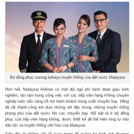
Bộ đồng phục sarong kebaya truyền thống của đất nước Malaysia
Hơn hết, Malaysia Airlines có một đội ngũ phi hành đoàn giàu kinh
nghiệm, tận tâm trong công việc với các tiếp viên hàng không chuyên
nghiệp luôn sẵn sàng hỗ trợ hành khách trong suốt chuyến bay. Hãng
đã rất thành công khi đưa những nét đặc trưng, những truyền thống
phong phú của đất nước lên các chuyến bay. Nổi bật là ở bộ đồng
phục của tiếp viên hàng không, được thiết kế để thể hiện lòng tự hào
dân tộc và truyền thống văn hóa của Malaysia.
Trên đây là những yếu tố quan trọng để quảng bá hình ảnh thương