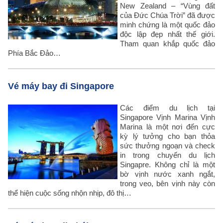
New Zealand – “Vùng đất
của Đức Chúa Trời” đã được
minh chứng là một quốc đảo
độc lập đẹp nhất thế giới.
Tham quan khắp quốc đảo
Phía Bắc Đảo…
Vé máy bay đi Singapore
Các điểm du lịch tại
Singapore Vịnh Marina Vịnh
Marina là một nơi đến cực
kỳ lý tưởng cho bạn thỏa
sức thưởng ngoạn và check
in trong chuyến du lịch
Singapre. Không chỉ là một
bờ vịnh nước xanh ngắt,
trong veo, bên vịnh này còn
thể hiện cuộc sống nhộn nhịp, đô thị…