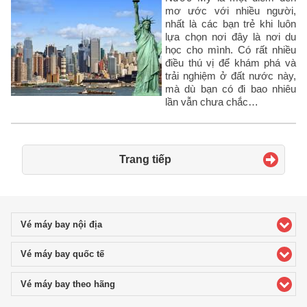
mơ ước với nhiều người,
nhất là các bạn trẻ khi luôn
lựa chọn nơi đây là nơi du
học cho mình. Có rất nhiều
điều thú vị để khám phá và
trải nghiệm ở đất nước này,
mà dù bạn có đi bao nhiêu
lần vẫn chưa chắc…
Trang tiếp
Vé máy bay nội địa
click to expand contents
Vé máy bay quốc tế
click to expand contents
Vé máy bay theo hãng
click to expand contents