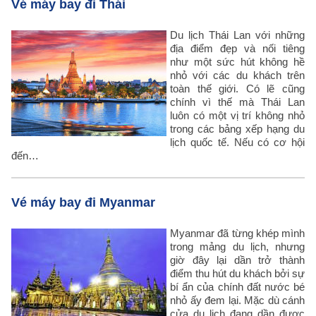
Vé máy bay đi Thái
Du lịch Thái Lan với những
địa điểm đẹp và nối tiêng
như một sức hút không hề
nhỏ với các du khách trên
toàn thế giới. Có lẽ cũng
chính vì thế mà Thái Lan
luôn có một vị trí không nhỏ
trong các bảng xếp hạng du
lịch quốc tế. Nếu có cơ hội
đến…
Vé máy bay đi Myanmar
Myanmar đã từng khép mình
trong mảng du lịch, nhưng
giờ đây lại dần trở thành
điểm thu hút du khách bởi sự
bí ẩn của chính đất nước bé
nhỏ ấy đem lại. Mặc dù cánh
cửa du lịch đang dần được