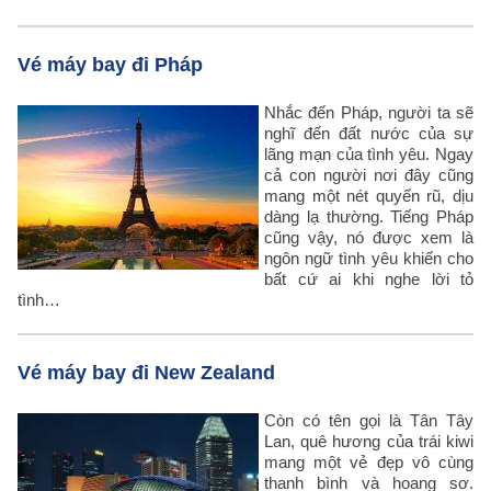
Vé máy bay đi Pháp
Nhắc đến Pháp, người ta sẽ
nghĩ đến đất nước của sự
lãng mạn của tình yêu. Ngay
cả con người nơi đây cũng
mang một nét quyến rũ, dịu
dàng lạ thường. Tiếng Pháp
cũng vậy, nó được xem là
ngôn ngữ tình yêu khiến cho
bất cứ ai khi nghe lời tỏ
tình…
Vé máy bay đi New Zealand
Còn có tên gọi là Tân Tây
Lan, quê hương của trái kiwi
mang một vẻ đẹp vô cùng
thanh bình và hoang sơ.