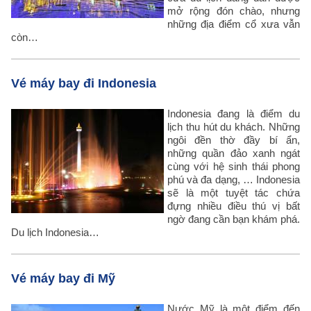
mở rộng đón chào, nhưng
những địa điểm cổ xưa vẫn
còn…
Vé máy bay đi Indonesia
Indonesia đang là điểm du
lịch thu hút du khách. Những
ngôi đền thờ đầy bí ẩn,
những quần đảo xanh ngát
cùng với hệ sinh thái phong
phú và đa dạng, … Indonesia
sẽ là một tuyệt tác chứa
đựng nhiều điều thú vị bất
ngờ đang cần bạn khám phá.
Du lịch Indonesia…
Vé máy bay đi Mỹ
Nước Mỹ là một điểm đến