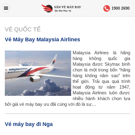
1900 2690
VÉ QUỐC TẾ
Vé Máy Bay Malaysia Airlines
Malaysia Airlines là hãng
hàng không quốc gia
Malaysia được Skytrax bình
chọn là một trong bốn “hãng
hàng không năm sao” trên
thế giới. Trải qua quá trình
hoạt động từ năm 1947,
Malaysia Airlines luôn được
nhiều hành khách chọn lựa
bởi giá vé máy bay ưu đãi cùng với đó là sự…
Vé máy bay đi Nga