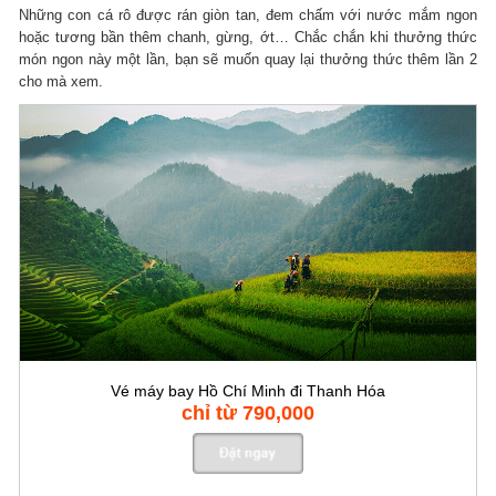
Những con cá rô được rán giòn tan, đem chấm với nước mắm ngon
hoặc tương bần thêm chanh, gừng, ớt… Chắc chắn khi thưởng thức
món ngon này một lần, bạn sẽ muốn quay lại thưởng thức thêm lần 2
cho mà xem.
Vé máy bay Hồ Chí Minh đi Thanh Hóa
chỉ từ 790,000