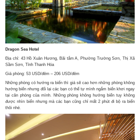
Dragon Sea Hotel
Địa chỉ: 43 Hồ Xuân Hương, Bãi tắm A, Phường Trường Sơn, Thị Xã
Sầm Sơn, Tỉnh Thanh Hóa
Giá phòng: 53 USD/đêm – 206 USD/đêm
Những phòng có hướng ra biển thì giá sẽ cao hơn những phòng không
hướng biển nhưng đổi lại các bạn có thể tự mình ngắm biển khơi ngay
tại căn phòng của mình. Những phòng không hướng biển tuy không
được nhìn biển nhưng mà các bạn cũng chỉ mất 2 phút đi bộ ra biển
thôi nhé.