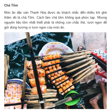
Chả Tôm
Món ăn đặc sản Thanh Hóa được du khách nhắc đến nhiều khi ghé
thăm đó là chả Tôm. Cách làm chả tôm không quá phức tạp. Nhưng
nguyên liệu tôm nhất thiết phải là những con chắc thịt, tươi ngon để
giữ đúng hương vị tươi ngon của món ăn.