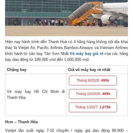
Hiện nay hành trình đến Thanh Hoá có 4 hãng hàng không nội địa khai
thác là Vietjet Air, Pacific Airlines Bamboo Airways và Vietnam Airlines
khởi hành từ sân bay Tân Sơn Nhất.
Vé máy bay giá rẻ
của các hãng
bay dao động từ 199,000 vnd đến 1,600,000 vnd.
Chặng bay
Giá vé máy bay rẻ nhất
Tháng 9/2026:
490k
Vé máy bay Hồ Chí Minh đi
Tháng 10/2026:
489k
Thanh Hóa
Tháng 1/2027:
1,079k
Hcm – Thanh Hóa
Vietjet tần suất ngày 7-10 chuyến / ngày giá dao động 99.000 –