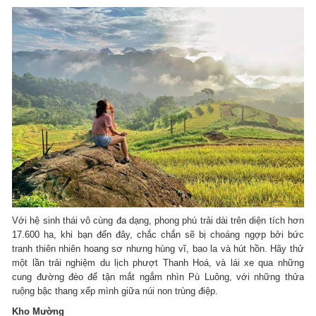
Với hệ sinh thái vô cùng đa dạng, phong phú trải dài trên diện tích hơn
17.600 ha, khi bạn đến đây, chắc chắn sẽ bị choáng ngợp bởi bức
tranh thiên nhiên hoang sơ nhưng hùng vĩ, bao la và hút hồn. Hãy thử
một lần trải nghiệm du lịch phượt Thanh Hoá, và lái xe qua những
cung đường đèo để tận mắt ngắm nhìn Pù Luông, với những thửa
ruộng bậc thang xếp mình giữa núi non trùng điệp.
Kho Mường