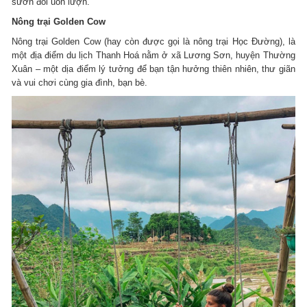
sườn đồi uốn lượn.
Nông trại Golden Cow
Nông trại Golden Cow (hay còn được gọi là nông trại Học Đường), là
một địa điểm du lịch Thanh Hoá nằm ở xã Lương Sơn, huyện Thường
Xuân – một dịa điểm lý tưởng để bạn tận hưởng thiên nhiên, thư giãn
và vui chơi cùng gia đình, bạn bè.