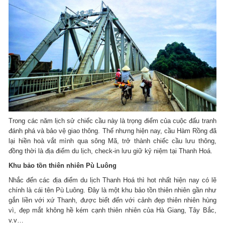
Trong các năm lịch sử chiếc cầu này là trọng điểm của cuộc đấu tranh
đánh phá và bảo vệ giao thông. Thế nhưng hiện nay, cầu Hàm Rồng đã
lại hiền hoà vắt mình qua sông Mã, trở thành chiếc cầu lưu thông,
đồng thời là địa điểm du lịch, check-in lưu giữ kỷ niệm tại Thanh Hoá.
Khu bảo tồn thiên nhiên Pù Luông
Nhắc đến các địa điểm du lịch Thanh Hoá thì hot nhất hiện nay có lẽ
chính là cái tên Pù Luông. Đây là một khu bảo tồn thiên nhiên gần như
gắn liền với xứ Thanh, được biết đến với cảnh đẹp thiên nhiên hùng
vì, đẹp mắt không hề kém cạnh thiên nhiên của Hà Giang, Tây Bắc,
v.v…