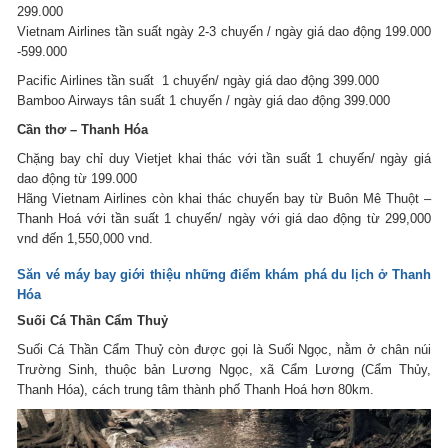
299.000
Vietnam Airlines tần suất ngày 2-3 chuyến / ngày giá dao động 199.000
-599.000
Pacific Airlines tần suất 1 chuyến/ ngày giá dao động 399.000
Bamboo Airways tân suất 1 chuyến / ngày giá dao động 399.000
Cần thơ – Thanh Hóa
Chặng bay chỉ duy Vietjet khai thác với tần suất 1 chuyến/ ngày giá
dao động từ 199.000
Hãng Vietnam Airlines còn khai thác chuyến bay từ Buôn Mê Thuột –
Thanh Hoá với tần suất 1 chuyến/ ngày với giá dao động từ 299,000
vnd đến 1,550,000 vnd.
Săn vé máy bay
giới thiệu những điểm khám phá du lịch ở Thanh
Hóa
Suối Cá Thần Cẩm Thuỷ
Suối Cá Thần Cẩm Thuỷ còn được gọi là Suối Ngọc, nằm ở chân núi
Trường Sinh, thuộc bản Lương Ngọc, xã Cẩm Lương (Cẩm Thủy,
Thanh Hóa), cách trung tâm thành phố Thanh Hoá hơn 80km.