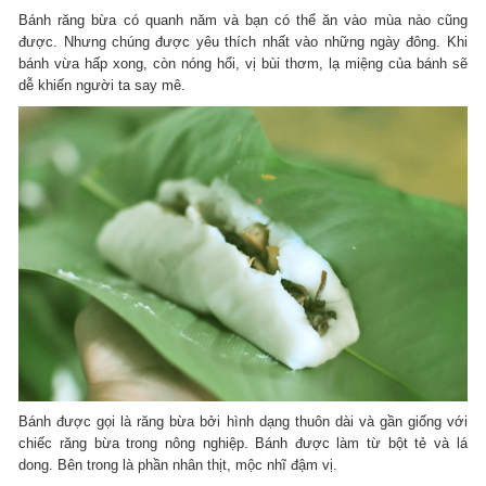
Bánh răng bừa có quanh năm và bạn có thể ăn vào mùa nào cũng
được. Nhưng chúng được yêu thích nhất vào những ngày đông. Khi
bánh vừa hấp xong, còn nóng hổi, vị bùi thơm, lạ miệng của bánh sẽ
dễ khiến người ta say mê.
Bánh được gọi là răng bừa bởi hình dạng thuôn dài và gần giống với
chiếc răng bừa trong nông nghiệp. Bánh được làm từ bột tẻ và lá
dong. Bên trong là phần nhân thịt, mộc nhĩ đậm vị.