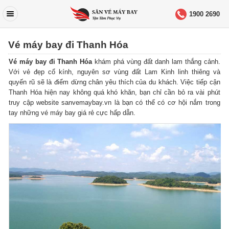
1900 2690
Vé máy bay đi Thanh Hóa
Vé máy bay đi Thanh Hóa
khám phá vùng đất danh lam thắng cảnh.
Với vẻ đẹp cổ kính, nguyên sơ vùng đất Lam Kinh linh thiêng và
quyến rũ sẽ là điểm dừng chân yêu thích của du khách. Việc tiếp cận
Thanh Hóa hiện nay không quá khó khăn, bạn chỉ cần bỏ ra vài phút
truy cập website sanvemaybay.vn là bạn có thể có cơ hội nắm trong
tay những vé máy bay giá rẻ cực hấp dẫn.