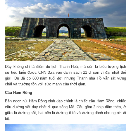
Đây không chỉ là điểm du lịch Thanh Hoá, mà còn là biểu tượng lịch
sử tiêu biểu được CNN đưa vào danh sách 21 di sản vĩ đại nhất thế
giới. Dù đã có 600 năm tuổi đời nhưng Thành nhà Hồ vẫn rất vững
chãi và trường tồn với sức mạnh của thời gian.
Cầu Hàm Rồng
Bên ngọn núi Hàm Rồng xinh đẹp chính là chiếc cầu Hàm Rồng, chiếc
cầu đường sắt duy nhất đi qua sông Mã. Cầu gồm 2 nhịp dầm thép, ở
giữa là đường sắt, hai bên là đường ô tô và đường dành cho người đi
bộ.