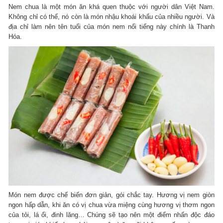
Nem chua là một món ăn khá quen thuộc với người dân Việt Nam.
Không chỉ có thế, nó còn là món nhậu khoái khẩu của nhiều người. Và
địa chỉ làm nên tên tuổi của món nem nổi tiếng này chính là Thanh
Hóa.
Món nem được chế biến đơn giản, gói chắc tay. Hương vị nem giòn
ngon hấp dẫn, khi ăn có vị chua vừa miệng cùng hương vị thơm ngon
của tỏi, lá ổi, đinh lăng… Chúng sẽ tạo nên một điểm nhấn độc đáo