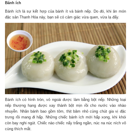
Bánh ích
Bánh ích là sự kết hợp của bánh ít và bánh nếp. Do đó, khi ăn món
đặc sản Thanh Hóa này, bạn sẽ có cảm giác vừa quen, vừa lạ đấy.
Bánh ích có hình tròn, vỏ ngoài được làm bằng bột nếp. Những loại
nếp thượng hạng được xay thành bột mịn rồi cho nước vào nhào
nhuyễn. Nhân bánh bao gồm tôm, thịt băm nhỏ cùng chút gia vị đặc
trưng rồi mang đi hấp. Những chiếc bánh ích mới hấp xong, khi khói
còn bay nghi ngút. Chiếc nào chiếc nấy trắng ngần, núc na núc ních vô
cùng thích mắt.