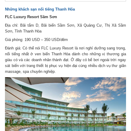
Những khách sạn nổi tiếng Thanh Hóa
FLC Luxury Resort Sầm Sơn
Địa chỉ: Bãi tắm D, Bãi biển Sầm Sơn, Xã Quảng Cư, Thị Xã Sầm
Sơn, Tỉnh Thanh Hóa
Giá phòng: 190 USD – 350 USD/đêm
Đánh giá: Có thể nói FLC Luxury Resort là nơi nghỉ dưỡng sang trọng,
nổi tiếng nhất ở ven biển Thanh Hóa dành cho những vị thương gia
giàu có và các doanh nhân thành đạt. Ở đây có bể bơi ngoài trời ngay
sát biển với trang thiết bị phục vụ hiện đại cùng nhiều dịch vụ thư giãn
massage, spa chuyên nghiệp.