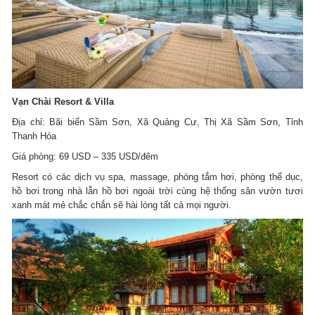
Vạn Chài Resort & Villa
Địa chỉ: Bãi biển Sầm Sơn, Xã Quảng Cư, Thị Xã Sầm Sơn, Tỉnh
Thanh Hóa
Giá phòng: 69 USD – 335 USD/đêm
Resort có các dịch vụ spa, massage, phòng tắm hơi, phòng thể dục,
hồ bơi trong nhà lẫn hồ bơi ngoài trời cùng hệ thống sân vườn tươi
xanh mát mẻ chắc chắn sẽ hài lòng tất cả mọi người.