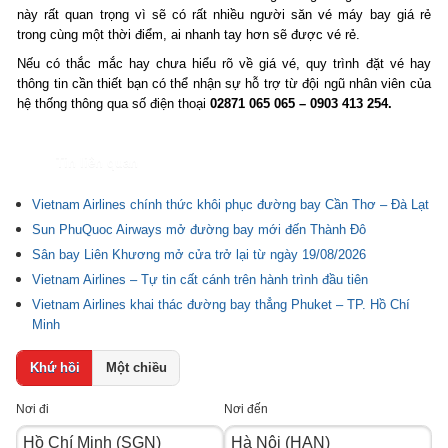
này rất quan trọng vì sẽ có rất nhiều người săn vé máy bay giá rẻ
trong cùng một thời điểm, ai nhanh tay hơn sẽ được vé rẻ.
Nếu có thắc mắc hay chưa hiểu rõ về giá vé, quy trình đặt vé hay
thông tin cần thiết bạn có thể nhận sự hỗ trợ từ đội ngũ nhân viên của
hệ thống thông qua số điện thoại
02871 065 065 – 0903 413 254.
Tin liên quan
Vietnam Airlines chính thức khôi phục đường bay Cần Thơ – Đà Lạt
Sun PhuQuoc Airways mở đường bay mới đến Thành Đô
Sân bay Liên Khương mở cửa trở lại từ ngày 19/08/2026
Vietnam Airlines – Tự tin cất cánh trên hành trình đầu tiên
Vietnam Airlines khai thác đường bay thẳng Phuket – TP. Hồ Chí
Minh
Khứ hồi
Một chiều
Nơi đi
Nơi đến