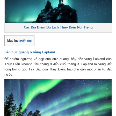
Các Địa Điểm Du Lịch Thụy Điển Nổi Tiếng
Mục lục
[
Hiển thị
]
Săn cực quang ở vùng Lapland
Để chiêm ngưỡng vẻ đẹp của cực quang, hãy đến vùng Lapland của
Thụy Điển khoảng đầu tháng 9 đến cuối tháng 3. Lapland là vùng đất
rộng lớn ở góc Tây Bắc của Thụy Điển, bao phủ gần một phần tư đất
nước