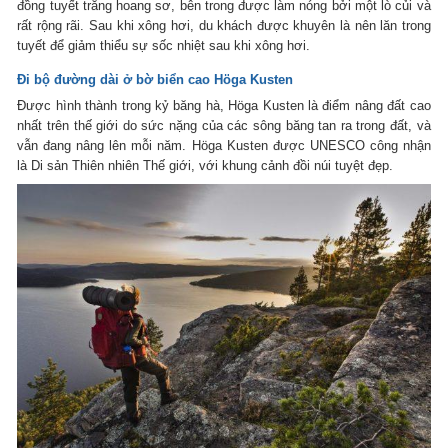
đồng tuyết trắng hoang sơ, bên trong được làm nóng bởi một lò củi và
rất rộng rãi. Sau khi xông hơi, du khách được khuyên là nên lăn trong
tuyết để giảm thiểu sự sốc nhiệt sau khi xông hơi.
Đi bộ đường dài ở bờ biển cao Höga Kusten
Được hình thành trong kỷ băng hà, Höga Kusten là điểm nâng đất cao
nhất trên thế giới do sức nặng của các sông băng tan ra trong đất, và
vẫn đang nâng lên mỗi năm. Höga Kusten được UNESCO công nhận
là Di sản Thiên nhiên Thế giới, với khung cảnh đồi núi tuyệt đẹp.