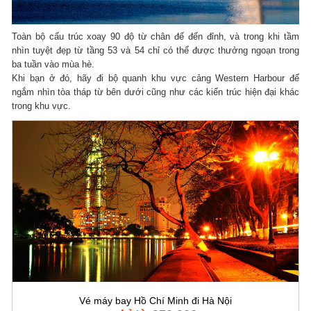
Toàn bộ cấu trúc xoay 90 độ từ chân đế đến đỉnh, và trong khi tầm
nhìn tuyệt đẹp từ tầng 53 và 54 chỉ có thể được thưởng ngoạn trong
ba tuần vào mùa hè.
Khi bạn ở đó, hãy đi bộ quanh khu vực cảng Western Harbour để
ngắm nhìn tòa tháp từ bên dưới cũng như các kiến trúc hiện đại khác
trong khu vực.
Vé máy bay Hồ Chí Minh đi Hà Nội