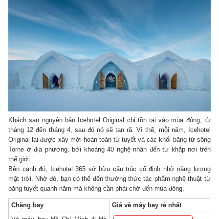
Khách sạn nguyên bản Icehotel Original chỉ tồn tại vào mùa đông, từ
tháng 12 đến tháng 4, sau đó nó sẽ tan rã. Vì thế, mỗi năm, Icehotel
Original lại được xây mới hoàn toàn từ tuyết và các khối băng từ sông
Torne ở địa phương, bởi khoảng 40 nghệ nhân đến từ khắp nơi trên
thế giới.
Bên cạnh đó, Icehotel 365 sở hữu cấu trúc cố định nhờ năng lượng
mặt trời. Nhờ đó, bạn có thể đến thưởng thức tác phẩm nghệ thuật từ
băng tuyết quanh năm mà không cần phải chờ đến mùa đông.
Chặng bay
Giá vé máy bay rẻ nhất