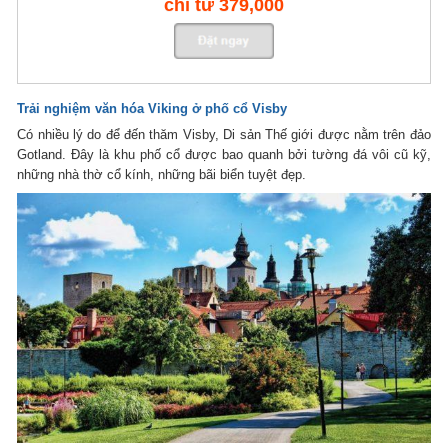
chỉ từ 379,000
Trải nghiệm văn hóa Viking ở phố cổ Visby
Có nhiều lý do để đến thăm Visby, Di sản Thế giới được nằm trên đảo
Gotland. Đây là khu phố cổ được bao quanh bởi tường đá vôi cũ kỹ,
những nhà thờ cổ kính, những bãi biển tuyệt đẹp.