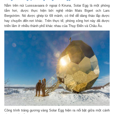
Nằm trên núi Luossavaara ở ngoại ô Kiruna, Solar Egg là một phòng
tắm hơi, được thực hiện bởi nghệ nhân Mats Bigert och Lars
Bergström. Nó được ghép từ 69 mảnh, có thể dễ dàng tháo lắp được
hay chuyển đến nơi khác. Trên thực tế, phòng xông hơi này đã được
triển lãm ở nhiều thành phố khác nhau của Thụy Điển và Châu Âu.
Công trình tráng gương vàng Solar Egg hiện ra nổi bật giữa một cánh