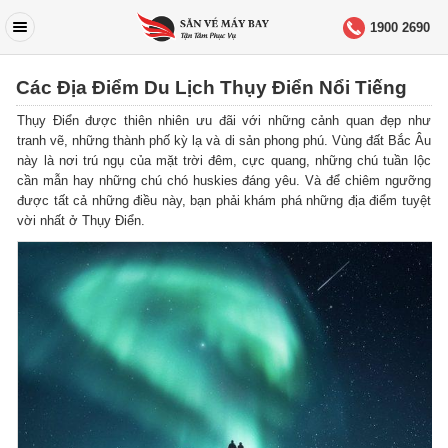
1900 2690
Các Địa Điểm Du Lịch Thụy Điển Nổi Tiếng
Thụy Điển được thiên nhiên ưu đãi với những cảnh quan đẹp như
tranh vẽ, những thành phố kỳ lạ và di sản phong phú. Vùng đất Bắc Âu
này là nơi trú ngụ của mặt trời đêm, cực quang, những chú tuần lộc
cần mẫn hay những chú chó huskies đáng yêu. Và để chiêm ngưỡng
được tất cả những điều này, bạn phải khám phá những địa điểm tuyệt
vời nhất ở Thụy Điển.