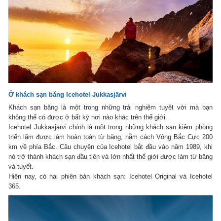
Ở khách sạn băng Icehotel Jukkasjärvi
Khách sạn băng là một trong những trải nghiệm tuyệt vời mà bạn
không thể có được ở bất kỳ nơi nào khác trên thế giới.
Icehotel Jukkasjärvi chính là một trong những khách sạn kiêm phòng
triển lãm được làm hoàn toàn từ băng, nằm cách Vòng Bắc Cực 200
km về phía Bắc. Câu chuyện của Icehotel bắt đầu vào năm 1989, khi
nó trở thành khách sạn đầu tiên và lớn nhất thế giới được làm từ băng
và tuyết.
Hiện nay, có hai phiên bản khách sạn: Icehotel Original và Icehotel
365.