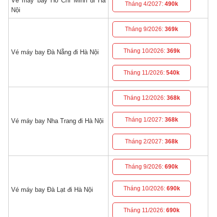
Vé máy bay Hồ Chí Minh đi Hà
Tháng 4/2027:
490k
Nội
Tháng 9/2026:
369k
Tháng 10/2026:
369k
Vé máy bay Đà Nẵng đi Hà Nội
Tháng 11/2026:
540k
Tháng 12/2026:
368k
Tháng 1/2027:
368k
Vé máy bay Nha Trang đi Hà Nội
Tháng 2/2027:
368k
Tháng 9/2026:
690k
Tháng 10/2026:
690k
Vé máy bay Đà Lạt đi Hà Nội
Tháng 11/2026:
690k