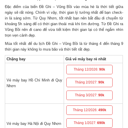
Đặc điểm của biển Đề Ghi – Vũng Bồi vào mùa hè là thời tiết giữa
ngày sẽ rất nóng. Chính vì vậy, thời gian lý tưởng nhất để bạn check-
in là sáng sớm. Từ Quy Nhơn, tốt nhất bạn nên bắt đầu di chuyển từ
khoảng 5h sáng để có thời gian thoải mái khi tìm đường. Từ Đề Ghi ra
Vũng Bồi nên đi cano để vừa tiết kiệm thời gian lại có thể ngắm nhìn
trọn vẹn cảnh đẹp.
Mùa tốt nhất để du lịch Đề Ghi – Vũng Bồi là từ tháng 4 đến tháng 9
thời gian này không lo mưa bão và thời tiết rất đẹp.
Chặng bay
Giá vé máy bay rẻ nhất
Tháng 12/2026:
90k
Vé máy bay Hồ Chí Minh đi Quy
Tháng 2/2027:
90k
Nhơn
Tháng 3/2027:
90k
Tháng 12/2026:
490k
Tháng 1/2027:
690k
Vé máy bay Hà Nội đi Quy Nhơn