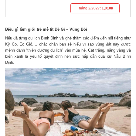
Tháng 2/2027:
1,010k
Điều gì làm giới trẻ mê tít Đề Gi – Vũng Bồi
Nếu đã từng du lịch Bình Định và ghé thăm các điểm đến nổi tiếng như
Kỳ Co, Eo Gió,… chắc chắn bạn sẽ hiểu vì sao vùng đất này được
mệnh danh “thiên đường du lịch” vào mùa hè. Cát trắng, nắng vàng và
biển xanh là yếu tố quyết định nên sức hấp dẫn của xứ Nẫu Bình
Định.