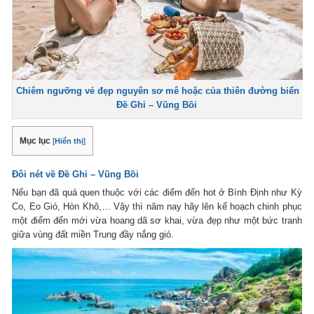
Chiêm ngưỡng vẻ đẹp nguyên sơ mê hoặc của thiên đường biển
Đề Ghi – Vũng Bồi
Mục lục
[
Hiển thị
]
Đôi nét về Đề Ghi – Vũng Bồi
Nếu bạn đã quá quen thuộc với các điểm đến hot ở Bình Định như Kỳ
Co, Eo Gió, Hòn Khô,… Vậy thì năm nay hãy lên kế hoạch chinh phục
một điểm đến mới vừa hoang dã sơ khai, vừa đẹp như một bức tranh
giữa vùng đất miền Trung đầy nắng gió.