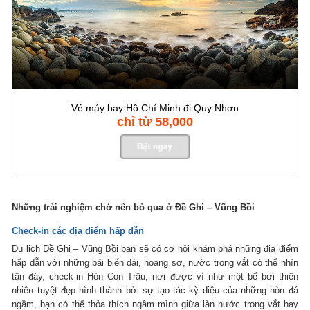
Vé máy bay Hồ Chí Minh đi Quy Nhơn
chỉ từ 58,000
Những trải nghiệm chớ nên bỏ qua ở Đề Ghi – Vũng Bồi
Check-in các địa điểm hấp dẫn
Du lịch Đề Ghi – Vũng Bồi bạn sẽ có cơ hội khám phá những địa điểm
hấp dẫn với những bãi biển dài, hoang sơ, nước trong vắt có thể nhìn
tận đáy, check-in Hòn Con Trâu, nơi được ví như một bể bơi thiên
nhiên tuyệt đẹp hình thành bởi sự tạo tác kỳ diệu của những hòn đá
ngầm, bạn có thể thỏa thích ngâm mình giữa làn nước trong vắt hay