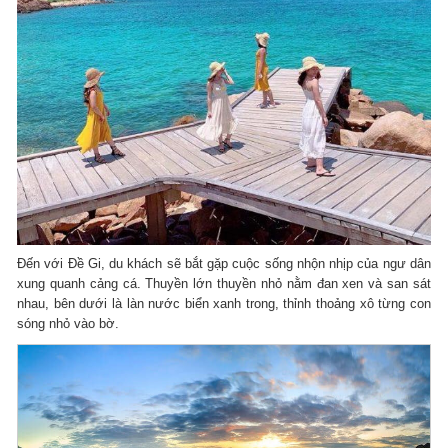
Đến với Đề Gi, du khách sẽ bắt gặp cuộc sống nhộn nhịp của ngư dân
xung quanh cảng cá. Thuyền lớn thuyền nhỏ nằm đan xen và san sát
nhau, bên dưới là làn nước biển xanh trong, thỉnh thoảng xô từng con
sóng nhỏ vào bờ.