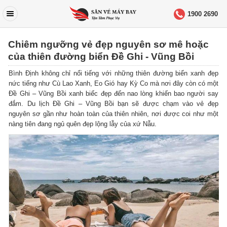
1900 2690
Chiêm ngưỡng vẻ đẹp nguyên sơ mê hoặc
của thiên đường biển Đề Ghi - Vũng Bồi
Bình Định không chỉ nổi tiếng với những thiên đường biển xanh đẹp
nức tiếng như Cù Lao Xanh, Eo Gió hay Kỳ Co mà nơi đây còn có một
Đề Ghi – Vũng Bồi xanh biếc đẹp đến nao lòng khiến bao người say
đắm. Du lịch Đề Ghi – Vũng Bồi bạn sẽ được chạm vào vẻ đẹp
nguyên sơ gần như hoàn toàn của thiên nhiên, nơi được coi như một
nàng tiên đang ngủ quên đẹp lộng lẫy của xứ Nẫu.