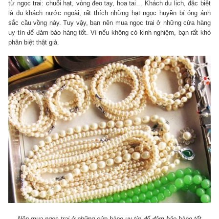
từ ngọc trai: chuỗi hạt, vòng đeo tay, hoa tai… Khách du lịch, đặc biệt
là du khách nước ngoài, rất thích những hạt ngọc huyền bí óng ánh
sắc cầu vồng này. Tuy vậy, bạn nên mua ngọc trai ở những cửa hàng
uy tín để đảm bảo hàng tốt. Vì nếu không có kinh nghiệm, bạn rất khó
phân biệt thật giả.
Nên mua ngọc trai ở những cửa hàng uy tín để đảm bảo hàng tốt