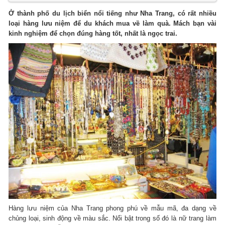
Ở thành phố du lịch biển nổi tiếng như Nha Trang, có rất nhiều
loại hàng lưu niệm để du khách mua về làm quà. Mách bạn vài
kinh nghiệm để chọn đúng hàng tốt, nhất là ngọc trai.
Hàng lưu niệm của Nha Trang phong phú về mẫu mã, đa dạng về
chủng loại, sinh động về màu sắc. Nổi bật trong số đó là nữ trang làm