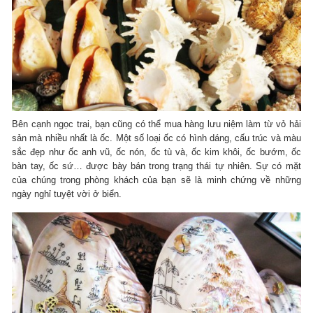
Bên cạnh ngọc trai, bạn cũng có thể mua hàng lưu niệm làm từ vỏ hải
sản mà nhiều nhất là ốc. Một số loại ốc có hình dáng, cấu trúc và màu
sắc đẹp như ốc anh vũ, ốc nón, ốc tù và, ốc kim khôi, ốc bướm, ốc
bàn tay, ốc sứ… được bày bán trong trạng thái tự nhiên. Sự có mặt
của chúng trong phòng khách của bạn sẽ là minh chứng về những
ngày nghỉ tuyệt vời ở biển.