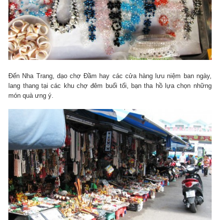
Đến Nha Trang, dạo chợ Đầm hay các cửa hàng lưu niệm ban ngày,
lang thang tại các khu chợ đêm buổi tối, bạn tha hồ lựa chọn những
món quà ưng ý.