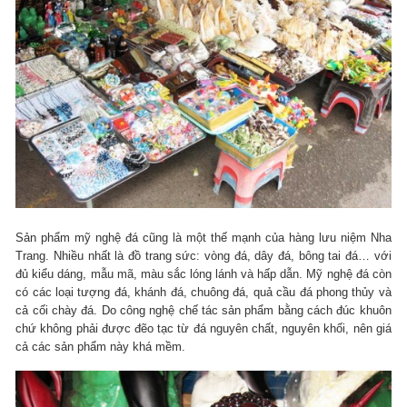
Sản phẩm mỹ nghệ đá cũng là một thế mạnh của hàng lưu niệm Nha
Trang. Nhiều nhất là đồ trang sức: vòng đá, dây đá, bông tai đá… với
đủ kiểu dáng, mẫu mã, màu sắc lóng lánh và hấp dẫn. Mỹ nghệ đá còn
có các loại tượng đá, khánh đá, chuông đá, quả cầu đá phong thủy và
cả cối chày đá. Do công nghệ chế tác sản phẩm bằng cách đúc khuôn
chứ không phải được đẽo tạc từ đá nguyên chất, nguyên khối, nên giá
cả các sản phẩm này khá mềm.