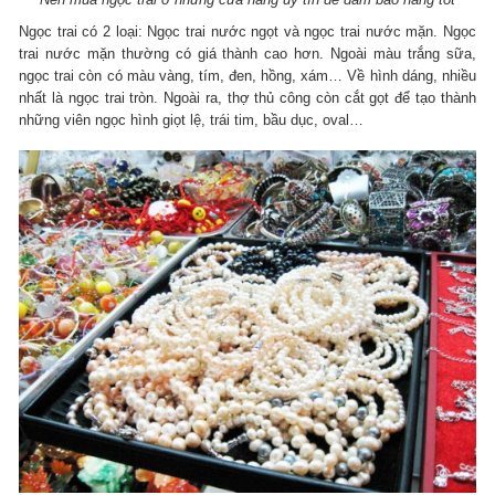
Ngọc trai có 2 loại: Ngọc trai nước ngọt và ngọc trai nước mặn. Ngọc
trai nước mặn thường có giá thành cao hơn. Ngoài màu trắng sữa,
ngọc trai còn có màu vàng, tím, đen, hồng, xám… Về hình dáng, nhiều
nhất là ngọc trai tròn. Ngoài ra, thợ thủ công còn cắt gọt để tạo thành
những viên ngọc hình giọt lệ, trái tim, bầu dục, oval…