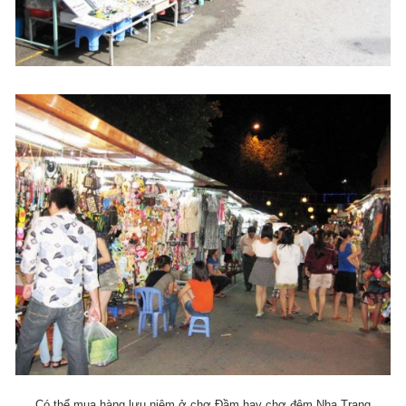
Có thể mua hàng lưu niệm ở chợ Đầm hay chợ đêm Nha Trang