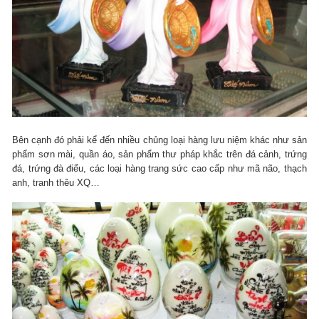
Bên cạnh đó phải kể đến nhiều chủng loại hàng lưu niệm khác như sản
phẩm sơn mài, quần áo, sản phẩm thư pháp khắc trên đá cảnh, trứng
đá, trứng đà điểu, các loại hàng trang sức cao cấp như mã não, thạch
anh, tranh thêu XQ…