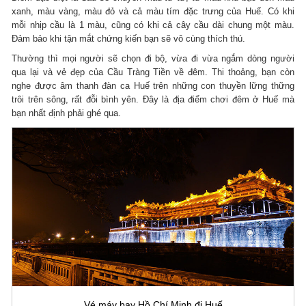
xanh, màu vàng, màu đỏ và cả màu tím đặc trưng của Huế. Có khi
mỗi nhịp cầu là 1 màu, cũng có khi cả cây cầu dài chung một màu.
Đảm bảo khi tận mắt chứng kiến bạn sẽ vô cùng thích thú.
Thường thì mọi người sẽ chọn đi bộ, vừa đi vừa ngắm dòng người
qua lại và vẻ đẹp của Cầu Tràng Tiền về đêm. Thi thoảng, bạn còn
nghe được âm thanh đàn ca Huế trên những con thuyền lững thững
trôi trên sông, rất đỗi bình yên. Đây là địa điểm chơi đêm ở Huế mà
bạn nhất định phải ghé qua.
Vé máy bay Hồ Chí Minh đi Huế