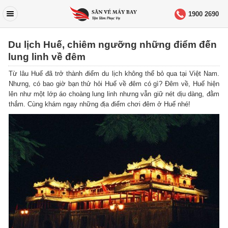
1900 2690
Du lịch Huế, chiêm ngưỡng những điểm đến
lung linh về đêm
Từ lâu Huế đã trở thành điểm du lịch không thể bỏ qua tại Việt Nam.
Nhưng, có bao giờ bạn thử hỏi Huế về đêm có gì? Đêm về, Huế hiện
lên như một lớp áo choàng lung linh nhưng vẫn giữ nét dịu dàng, đằm
thắm. Cùng khám ngay những địa điểm chơi đêm ở Huế nhé!