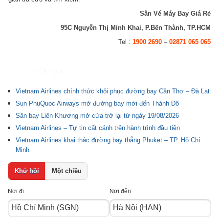
Săn Vé Máy Bay Giá Rẻ
95C Nguyễn Thị Minh Khai, P.Bến Thành, TP.HCM
Tel :
1900 2690
–
02871 065 065
Tin liên quan
Vietnam Airlines chính thức khôi phục đường bay Cần Thơ – Đà Lạt
Sun PhuQuoc Airways mở đường bay mới đến Thành Đô
Sân bay Liên Khương mở cửa trở lại từ ngày 19/08/2026
Vietnam Airlines – Tự tin cất cánh trên hành trình đầu tiên
Vietnam Airlines khai thác đường bay thẳng Phuket – TP. Hồ Chí
Minh
Khứ hồi
Một chiều
Nơi đi
Nơi đến