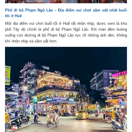
Phố đi bộ Phạm Ngũ Lão – Địa điểm vui chơi sầm uất nhất buổi
tối ở Huế
Một địa điểm vui chơi buổi tối ở Huế rất nhộn nhịp, được xem là khu
phố Tây đó chính là phố đi bộ Phạm Ngũ Lão. Khi màn đêm buông
xuống con đường đi bộ Phạm Ngũ Lão rực rỡ những ánh đèn, không
khí nhộn nhịp và sầm uất hơn.