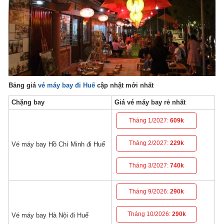
Bảng giá
vé máy bay đi Huế
cập nhật mới nhất
Chặng bay
Giá vé máy bay rẻ nhất
Tháng 1/2027:
609k
Tháng 2/2027:
229k
Vé máy bay Hồ Chí Minh đi Huế
Tháng 3/2027:
740k
Tháng 9/2026:
290k
Tháng 10/2026:
290k
Vé máy bay Hà Nội đi Huế