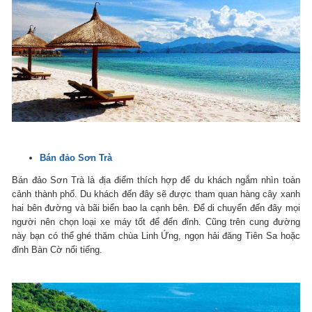
Bán đảo Sơn Trà
Bán đảo Sơn Trà là địa điểm thích hợp để du khách ngắm nhìn toàn
cảnh thành phố. Du khách đến đây sẽ được tham quan hàng cây xanh
hai bên đường và bãi biển bao la cạnh bên. Để di chuyển đến đây mọi
người nên chọn loại xe máy tốt để đến đỉnh. Cũng trên cung đường
này bạn có thể ghé thăm chùa Linh Ứng, ngọn hải đăng Tiên Sa hoặc
đỉnh Bàn Cờ nổi tiếng.