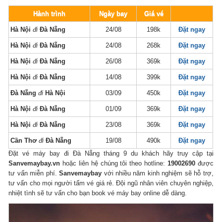
Hành trình
Ngày bay
Giá vé
Hà Nội
đi
Đà Nẵng
24/08
198k
Đặt ngay
Hà Nội
đi
Đà Nẵng
24/08
268k
Đặt ngay
Hà Nội
đi
Đà Nẵng
26/08
369k
Đặt ngay
Hà Nội
đi
Đà Nẵng
14/08
399k
Đặt ngay
Đà Nẵng
đi
Hà Nội
03/09
450k
Đặt ngay
Hà Nội
đi
Đà Nẵng
01/09
369k
Đặt ngay
Hà Nội
đi
Đà Nẵng
23/08
369k
Đặt ngay
Cần Thơ
đi
Đà Nẵng
19/08
490k
Đặt ngay
Đặt vé máy bay đi Đà Nẵng tháng 9 du khách hãy truy cập tại
Sanvemaybay.vn
hoặc liên hệ chúng tôi theo hotline:
19002690
được
tư vấn miễn phí.
Sanvemaybay
với nhiều năm kinh nghiệm sẽ hỗ trợ,
tư vấn cho mọi người tấm vé giá rẻ. Đội ngũ nhân viên chuyên nghiệp,
nhiệt tình sẽ tư vấn cho bạn book vé máy bay online dễ dàng.