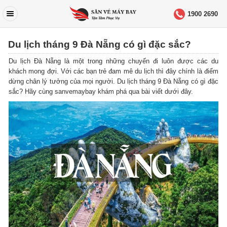
1900 2690
Du lịch tháng 9 Đà Nẵng có gì đặc sắc?
Du lịch Đà Nẵng là một trong những chuyến đi luôn được các du
khách mong đợi. Với các bạn trẻ đam mê du lịch thì đây chính là điểm
dừng chân lý tưởng của mọi người. Du lịch tháng 9 Đà Nẵng có gì đặc
sắc? Hãy cùng sanvemaybay khám phá qua bài viết dưới đây.