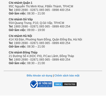
Chi nhánh Quận 1
95C Nguyễn Thị Minh Khai, P.Bến Thành, TP.HCM
Tel
: 1900 2690 - 02871 065 065 - 0898 400 254
Giờ làm việc
: 08:30 – 21:00
Chi nhánh Gò Vấp
55A Quang Trung, P.10, Q.Gò Vấp, TP.HCM
Tel
: 1900 2690 - 02871 065 065 - 0899 400 254
Giờ làm việc
: 09:00 – 19:00
Chi nhánh Hà Nội
414 Xã Đàn, Phường Nam Đồng, Quận Đống Đa, Hà Nội
Tel
: 1900 2690 - 02871 065 065 - 0899 400 254
Giờ làm việc
: 08:30 – 21:00
Chi nhánh Đồng Tháp
21 Đường Số 4 (KDC P.6), P.Cao Lãnh, Đồng Tháp
Tel
: 1900 2690 - 02871 065 065 - 0899 400 254
Giờ làm việc
: 08:30 – 21:00
Điều khoản sử dụng
|
Chính sách bảo mật