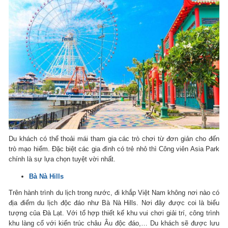
Du khách có thể thoải mái tham gia các trò chơi từ đơn giản cho đến
trò mạo hiểm. Đặc biệt các gia đình có trẻ nhỏ thì Công viên Asia Park
chính là sự lựa chọn tuyệt vời nhất.
Bà Nà Hills
Trên hành trình du lịch trong nước, đi khắp Việt Nam không nơi nào có
địa điểm du lịch độc đáo như Bà Nà Hills. Nơi đây được coi là biểu
tượng của Đà Lạt. Với tổ hợp thiết kế khu vui chơi giải trí, công trình
khu làng cổ với kiến trúc châu Âu độc đáo,… Du khách sẽ được lưu