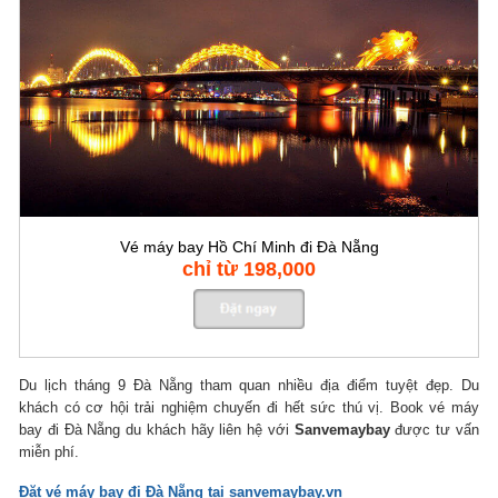
Vé máy bay Hồ Chí Minh đi Đà Nẵng
chỉ từ 198,000
D
u lịch tháng 9 Đà Nẵng tham quan nhiều địa điểm tuyệt đẹp. Du
khách có cơ hội trải nghiệm chuyến đi hết sức thú vị. Book vé máy
bay đi Đà Nẵng du khách hãy liên hệ với
Sanvemaybay
được tư vấn
miễn phí.
Đặt vé máy bay đi Đà Nẵng
tại sanvemaybay.vn