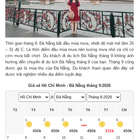
Thời gian tháng 9, Đà Nẵng bắt đầu mùa mưa, nhiệt độ mát mẻ tầm 25
– 31 độ C. Là thời điểm đầu mùa mưa nên lượng mưa nhỏ và chỉ có
cơn mưa bất chợt. Du khách đi du lịch Đà Nẵng tháng 9 không ảnh
hưởng đến chuyến đi du lịch Đà Nẵng tháng 9 của bạn. Tháng 9 cũng
được gọi là mùa thu của Đà Nẵng. Du khách tham quan đến đây sẽ
được trải nghiệm nhiều địa điểm tuyệt đẹp.
Giá vé Hồ Chí Minh - Đà Nẵng tháng 9-2026
đi
T2
T3
T4
T5
T6
T7
CN
1
2
3
4
5
6
450k
450k
450k
490k
331k
450k
7
8
9
10
11
12
13