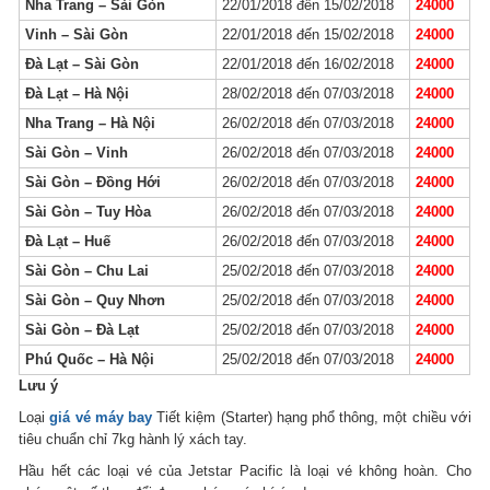
Nha Trang – Sài Gòn
22/01/2018 đến 15/02/2018
24000
Vinh – Sài Gòn
22/01/2018 đến 15/02/2018
24000
Đà Lạt – Sài Gòn
22/01/2018 đến 16/02/2018
24000
Đà Lạt – Hà Nội
28/02/2018 đến 07/03/2018
24000
Nha Trang – Hà Nội
26/02/2018 đến 07/03/2018
24000
Sài Gòn – Vinh
26/02/2018 đến 07/03/2018
24000
Sài Gòn – Đồng Hới
26/02/2018 đến 07/03/2018
24000
Sài Gòn – Tuy Hòa
26/02/2018 đến 07/03/2018
24000
Đà Lạt – Huế
26/02/2018 đến 07/03/2018
24000
Sài Gòn – Chu Lai
25/02/2018 đến 07/03/2018
24000
Sài Gòn – Quy Nhơn
25/02/2018 đến 07/03/2018
24000
Sài Gòn – Đà Lạt
25/02/2018 đến 07/03/2018
24000
Phú Quốc – Hà Nội
25/02/2018 đến 07/03/2018
24000
Lưu ý
Loại
giá vé máy bay
Tiết kiệm (Starter) hạng phổ thông, một chiều với
tiêu chuẩn chỉ 7kg hành lý xách tay.
Hầu hết các loại vé của Jetstar Pacific là loại vé không hoàn. Cho