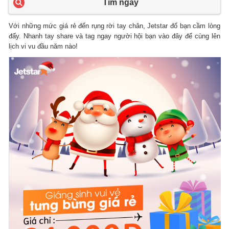
Tìm ngay
Với những mức giá rẻ đến rụng rời tay chân, Jetstar đố bạn cầm lòng
đấy. Nhanh tay share và tag ngay người hội bạn vào đây để cùng lên
lịch vi vu đầu năm nào!