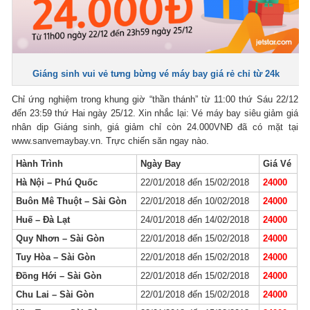
Giáng sinh vui vẻ tưng bừng vé máy bay giá rẻ chỉ từ 24k
Chỉ ứng nghiệm trong khung giờ “thần thánh” từ 11:00 thứ Sáu 22/12
đến 23:59 thứ Hai ngày 25/12. Xin nhắc lại: Vé máy bay siêu giảm giá
nhân dịp Giáng sinh, giá giảm chỉ còn 24.000VNĐ đã có mặt tại
www.sanvemaybay.vn. Trực chiến săn ngay nào.
Hành Trình
Ngày Bay
Giá Vé
Hà Nội – Phú Quốc
22/01/2018 đến 15/02/2018
24000
Buôn Mê Thuột – Sài Gòn
22/01/2018 đến 10/02/2018
24000
Huế – Đà Lạt
24/01/2018 đến 14/02/2018
24000
Quy Nhơn – Sài Gòn
22/01/2018 đến 15/02/2018
24000
Tuy Hòa – Sài Gòn
22/01/2018 đến 15/02/2018
24000
Đồng Hới – Sài Gòn
22/01/2018 đến 15/02/2018
24000
Chu Lai – Sài Gòn
22/01/2018 đến 15/02/2018
24000