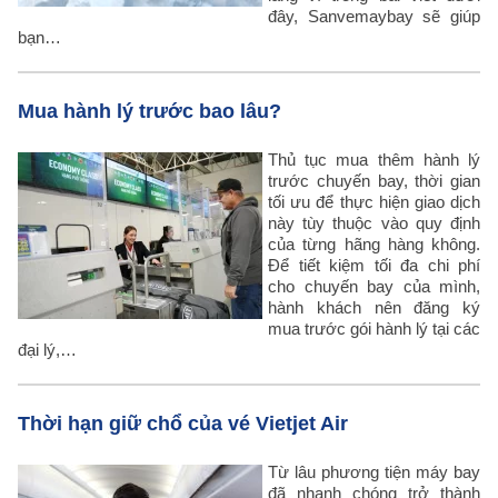
đây, Sanvemaybay sẽ giúp
bạn…
Mua hành lý trước bao lâu?
Thủ tục mua thêm hành lý
trước chuyến bay, thời gian
tối ưu để thực hiện giao dịch
này tùy thuộc vào quy định
của từng hãng hàng không.
Để tiết kiệm tối đa chi phí
cho chuyến bay của mình,
hành khách nên đăng ký
mua trước gói hành lý tại các
đại lý,…
Thời hạn giữ chổ của vé Vietjet Air
Từ lâu phương tiện máy bay
đã nhanh chóng trở thành