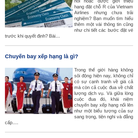
nói hoặc được giới thiệu
hạng đặt chỗ R của Vietnam
Airlines nhưng chưa trải
nghiệm? Bạn muốn tìm hiểu
thêm một vài thông tin cũng
như chi tiết các bước đặt vé
trước khi quyết định? Bài…
Chuyến bay xếp hạng là gì?
Trong thế giới hàng không
sôi động hiện nay, không chỉ
có sự cạnh tranh về giá cả
mà còn cả cuộc đua về chất
lượng dịch vụ. Và giữa lòng
cuộc đua đó, khái niệm
chuyến bay xếp hạng nổi lên
như một biểu tượng của sự
sang trọng, tiện nghi và đẳng
cấp….