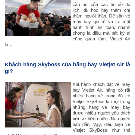
cầu nối của các tín đồ du
lịch, du học hay thậm chí
thăm người thân. Để săn vé
máy bay giá rẻ và có một
hành trình an toàn, nhanh
chóng là điều mà bất kỳ ai
cũng quan tâm. Vietjet Air
là…
Khách hàng Skyboss của hãng bay Vietjet Air là
gì?
Khi hành khách đặt vé máy
bay Vietjet Air, hãng có rất
nhiều hạng vé trong đó có
Vietjet SkyBoss là một trong
những hạng vé máy bay
được nhiều người yêu thích
bởi sở hữu nhiều đặc quyền
hấp dẫn. Vậy, điều kiện vé
Vietjet SkyBoss như thế