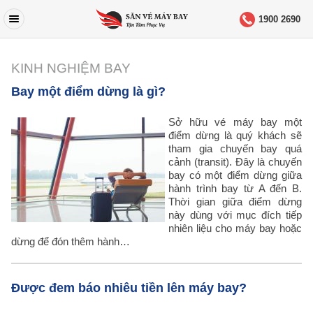
1900 2690
KINH NGHIỆM BAY
Bay một điểm dừng là gì?
Sở hữu vé máy bay một
điểm dừng là quý khách sẽ
tham gia chuyến bay quá
cảnh (transit). Đây là chuyến
bay có một điểm dừng giữa
hành trình bay từ A đến B.
Thời gian giữa điểm dừng
này dùng với mục đích tiếp
nhiên liệu cho máy bay hoặc
dừng để đón thêm hành…
Được đem báo nhiêu tiền lên máy bay?