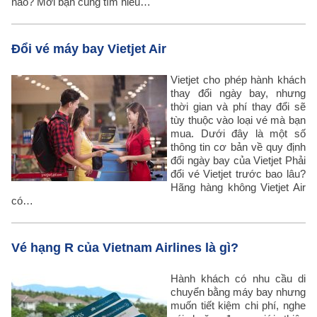
nào? Mời bạn cùng tìm hiểu…
Đổi vé máy bay Vietjet Air
Vietjet cho phép hành khách
thay đổi ngày bay, nhưng
thời gian và phí thay đổi sẽ
tùy thuộc vào loại vé mà bạn
mua. Dưới đây là một số
thông tin cơ bản về quy định
đổi ngày bay của Vietjet Phải
đổi vé Vietjet trước bao lâu?
Hãng hàng không Vietjet Air
có…
Vé hạng R của Vietnam Airlines là gì?
Hành khách có nhu cầu di
chuyển bằng máy bay nhưng
muốn tiết kiệm chi phí, nghe