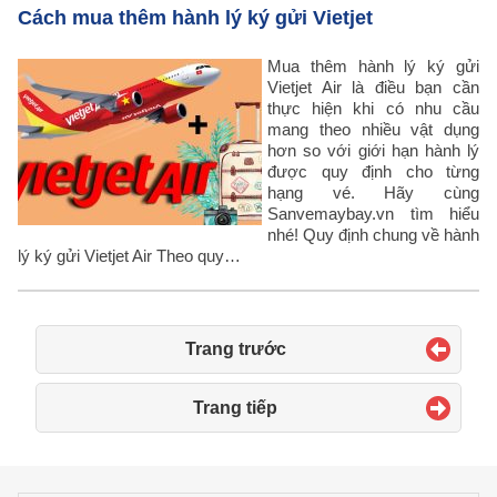
Cách mua thêm hành lý ký gửi Vietjet
Mua thêm hành lý ký gửi
Vietjet Air là điều bạn cần
thực hiện khi có nhu cầu
mang theo nhiều vật dụng
hơn so với giới hạn hành lý
được quy định cho từng
hạng vé. Hãy cùng
Sanvemaybay.vn tìm hiểu
nhé! Quy định chung về hành
lý ký gửi Vietjet Air Theo quy…
Trang trước
Trang tiếp