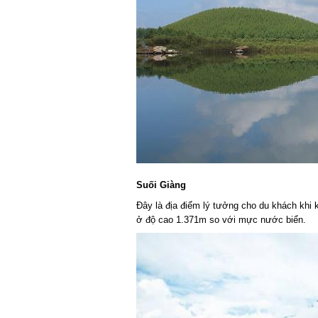
Suối Giàng
Đây là địa điểm lý tưởng cho du khách khi
ở độ cao 1.371m so với mực nước biển.