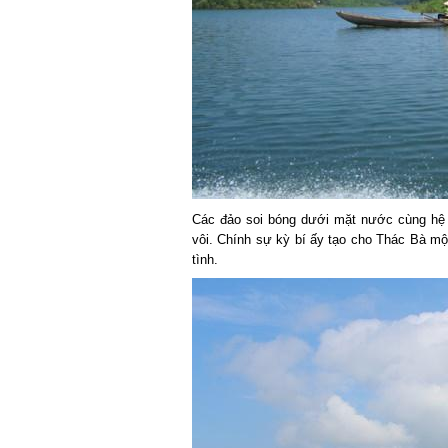
Các đảo soi bóng dưới mặt nước cùng hệ t
vôi. Chính sự kỳ bí ấy tạo cho Thác Bà một 
tình.