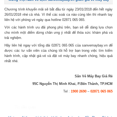
Chương trình khuyến mãi sẽ bắt đầu từ ngày 23/01/2018 đến hết ngày
26/01/2018 nhé cả nhà. Vì thế các soái ca nào cùng tên thì nhanh tay
liên hệ với phòng vé ngày qua hotline 02871 065 065.
Với các hành trình ưu đãi phong phú trên, bạn sẽ dễ dàng lựa chọn
cho mình một điểm dừng chân ưng ý nhất để thỏa sức khám phá và
trải nghiệm.
Hãy liên hệ ngay với tổng đài 02871 065 065 của sanvemaybay.vn để
được các tư vấn viên của chúng tôi hỗ trợ bạn trong việc tìm kiếm
hành trình, cập nhật giá vé và đặt vé máy bay nhanh chóng, hiệu quả
nhất nhé.
Săn Vé Máy Bay Giá Rẻ
95C Nguyễn Thị Minh Khai, P.Bến Thành, TP.HCM
Tel :
1900 2690
–
02871 065 065
Tin liên quan