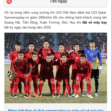
Tìm ngay
Vỡ òa trong niềm sung sướng khi U23 Việt Nam đánh bại U23 Qatar.
Sanvemaybay.vn giảm 200k/khứ hồi cho những hành khách mang tên
Quang Hải, Tiến Dũng, Xuân Trường, Đức Huy khi
đặt vé máy bay
bất kỳ ngày nào trong năm 2018.
Mừng Việt Nam vô địch sanvemaybay.vn giảm giá vé máy bay