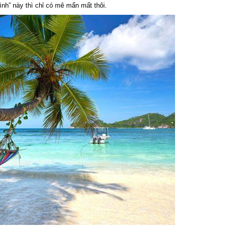
h” này thì chỉ có mê mẩn mất thôi.