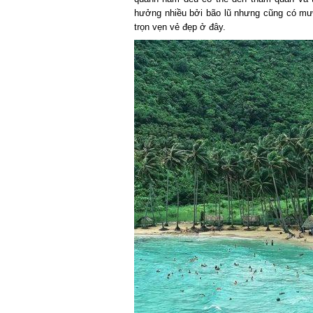
hưởng nhiều bởi bão lũ nhưng cũng có mưa
trọn vẹn vẻ đẹp ở đây.