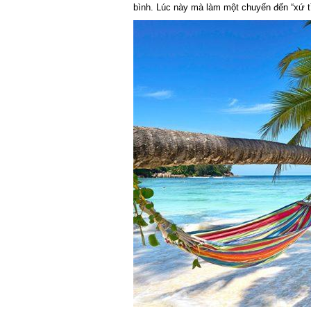
bình. Lúc này mà làm một chuyến đến “xứ tìn