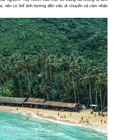
, nên có thể ảnh hưởng đến việc di chuyển và cảm nhận