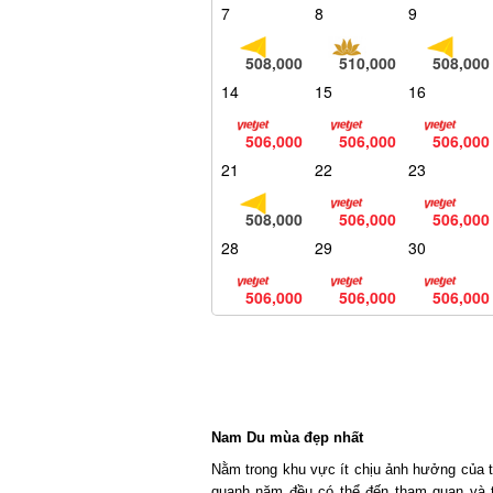
7
8
9
508,000
510,000
508,000
14
15
16
506,000
506,000
506,000
21
22
23
508,000
506,000
506,000
28
29
30
506,000
506,000
506,000
Nam Du mùa đẹp nhất
Nằm trong khu vực ít chịu ảnh hưởng của thi
quanh năm đều có thể đến tham quan và tr