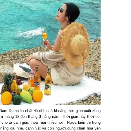
m Du nhiều nhất đó chính là khoảng thời gian cuối đông
háng 12 đến tháng 3 hằng năm. Thời gian này thời tiết
cho ta cảm giác thoải mái nhiều hơn. Nước biển thì trong
 nắng dịu nhẹ, cảnh vật và con người cũng chan hòa yên