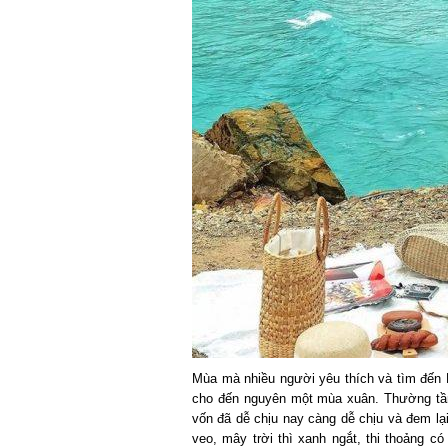
Mùa mà nhiều người yêu thích và tìm đến Na
cho đến nguyên một mùa xuân. Thường tầm t
vốn đã dễ chịu nay càng dễ chịu và đem lại 
veo, mây trời thì xanh ngắt, thi thoảng có