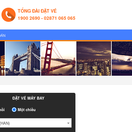
TỔNG ĐÀI ĐẶT VÉ
1900 2690 - 02871 065 065
OÁN
ĐẶT VÉ MÁY BAY
ồi
Một chiều
HAN)