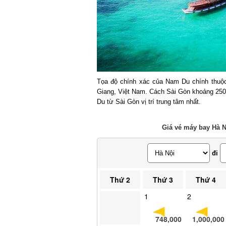
Tọa độ chính xác của Nam Du chính thuộc 
Giang, Việt Nam. Cách Sài Gòn khoảng 250k
Du từ Sài Gòn vị trí trung tâm nhất.
Giá vé máy bay Hà Nộ
đi
Thứ 2
Thứ 3
Thứ 4
1
2
748,000
1,000,000