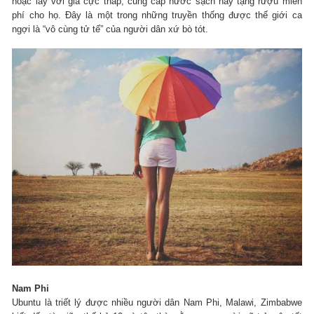
hoặc lấy với giá cực thấp, cung cấp nước sạch hay tặng rượu miễn
phí cho họ. Đây là một trong những truyền thống được thế giới ca
ngợi là “vô cùng tử tế” của người dân xứ bò tót.
Nam Phi
Ubuntu là triết lý được nhiều người dân Nam Phi, Malawi, Zimbabwe