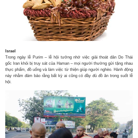
Israel
Trong ngày lễ Purim – lễ hội tưởng nhớ việc giải thoát dân Do Thái
gốc Iran khỏi bị truy sát của Haman – mọi người thường gửi tặng nhau
thực phẩm, đồ uống và làm việc từ thiện giúp người nghèo. Hành động
này nhằm đảm bảo rằng bất kỳ ai cũng có đầy đủ đồ ăn trong suốt lễ
hội.