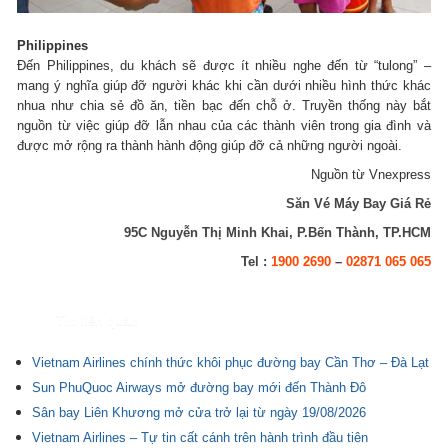
Philippines
Đến Philippines, du khách sẽ được ít nhiều nghe đến từ “tulong” –
mang ý nghĩa giúp đỡ người khác khi cần dưới nhiều hình thức khác
nhua như chia sẻ đồ ăn, tiền bạc đến chỗ ở. Truyền thống này bắt
nguồn từ việc giúp đỡ lẫn nhau của các thành viên trong gia đình và
được mở rộng ra thành hành động giúp đỡ cả những người ngoài.
Nguồn từ Vnexpress
Săn Vé Máy Bay Giá Rẻ
95C Nguyễn Thị Minh Khai, P.Bến Thành, TP.HCM
Tel :
1900 2690
–
02871 065 065
Tin liên quan
Vietnam Airlines chính thức khôi phục đường bay Cần Thơ – Đà Lạt
Sun PhuQuoc Airways mở đường bay mới đến Thành Đô
Sân bay Liên Khương mở cửa trở lại từ ngày 19/08/2026
Vietnam Airlines – Tự tin cất cánh trên hành trình đầu tiên