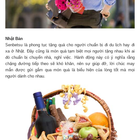
Nhật Bản
Senbetsu là phong tục tặng quà cho người chuẩn bị đi du lịch hay đi
xa ở Nhật. Đây cũng là món quà tạm biệt mọi người tặng nhau khi ai
đó chuẩn bị chuyển nhà, nghỉ việc. Hành động này có ý nghĩa rằng
chặng đường tiếp theo sẽ khó khăn, nên sự giúp đỡ, lời chúc may
mắn được gửi gắm qua món quà là biểu hiện của lòng tốt mà mọi
người dành cho nhau.