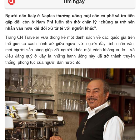
Tìm ngay
Người dân Italy ở Naples thường uống một cốc cà phê và trả tiền
gấp đôi còn ở Nam Phi luôn tôn thờ chân lý “chúng ta trở nên
nhân văn hơn khi đối xử tử tế với người khác”.
Trang CN Traveler vừa thống kê một danh sách về các quốc gia trên
thế giới có cách hành xử giữa người với người đầy tính nhân văn,
mọi người sẵn sàng giúp đỡ người khác một cách không vụ lợi. Và
điều đáng quý ở đây là những hành động này đã trở thành truyền
thống, phong tục của người dân nước đó.