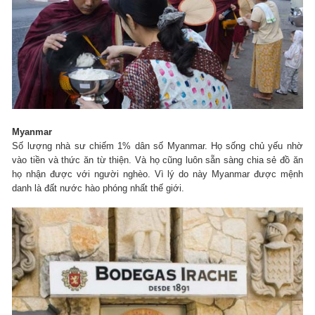
Myanmar
Số lượng nhà sư chiếm 1% dân số Myanmar. Họ sống chủ yếu nhờ
vào tiền và thức ăn từ thiện. Và họ cũng luôn sẵn sàng chia sẻ đồ ăn
họ nhận được với người nghèo. Vì lý do này Myanmar được mệnh
danh là đất nước hào phóng nhất thế giới.