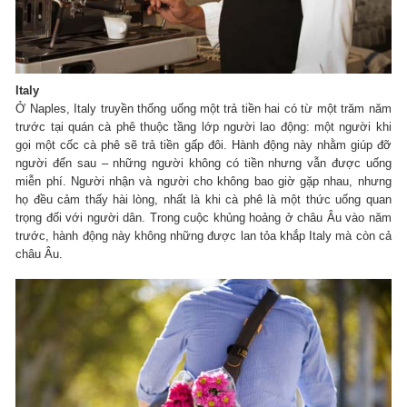
Italy
Ở Naples, Italy truyền thống uống một trả tiền hai có từ một trăm năm
trước tại quán cà phê thuộc tầng lớp người lao động: một người khi
gọi một cốc cà phê sẽ trả tiền gấp đôi. Hành động này nhằm giúp đỡ
người đến sau – những người không có tiền nhưng vẫn được uống
miễn phí. Người nhận và người cho không bao giờ gặp nhau, nhưng
họ đều cảm thấy hài lòng, nhất là khi cà phê là một thức uống quan
trọng đối với người dân. Trong cuộc khủng hoảng ở châu Âu vào năm
trước, hành động này không những được lan tỏa khắp Italy mà còn cả
châu Âu.