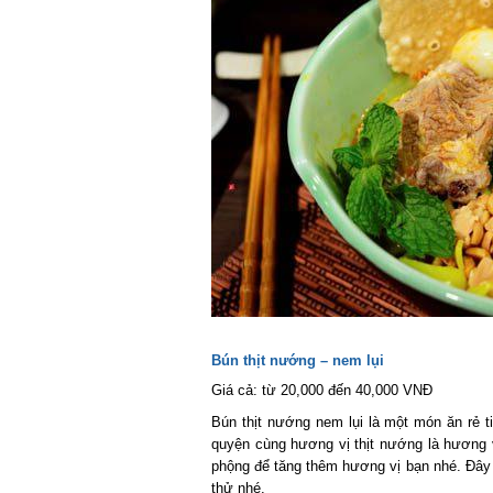
Bún thịt nướng – nem lụi
Giá cả: từ 20,000 đến 40,000 VNĐ
Bún thịt nướng nem lụi là một món ăn rẻ ti
quyện cùng hương vị thịt nướng là hương vị
phộng để tăng thêm hương vị bạn nhé. Đây l
thử nhé.