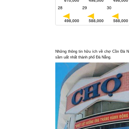
28
29
30
498,000
588,000
588,000
Những thông tin hữu ích về chợ Cồn Đà Nẵ
sầm uất nhất thành phố Đà Nẵng.