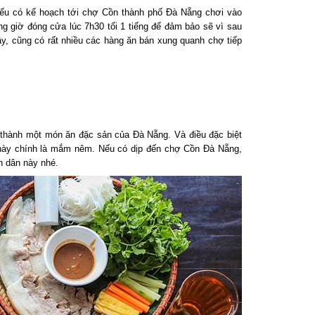
 có kế hoạch tới chợ Cồn thành phố Đà Nẵng chơi vào
 giờ đóng cửa lúc 7h30 tối 1 tiếng để đảm bảo sẽ vì sau
, cũng có rất nhiều các hàng ăn bán xung quanh chợ tiếp
 thành một món ăn đặc sản của Đà Nẵng. Và điều đặc biệt
ày chính là mắm nêm. Nếu có dịp đến chợ Cồn Đà Nẵng,
 dân này nhé.