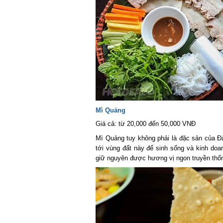
Mì Quảng
Giá cả: từ 20,000 đến 50,000 VNĐ
Mì Quảng tuy không phải là đặc sản của Đ
tới vùng đất này để sinh sống và kinh do
giữ nguyên được hương vị ngon truyền thốn