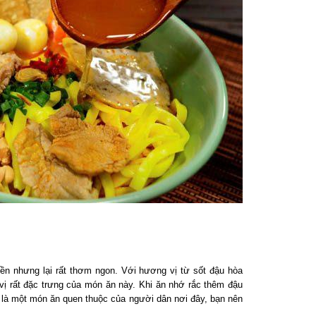
ền nhưng lại rất thơm ngon. Với hương vị từ sốt đậu hòa
 rất đặc trưng của món ăn này. Khi ăn nhớ rắc thêm đậu
à một món ăn quen thuộc của người dân nơi đây, bạn nên