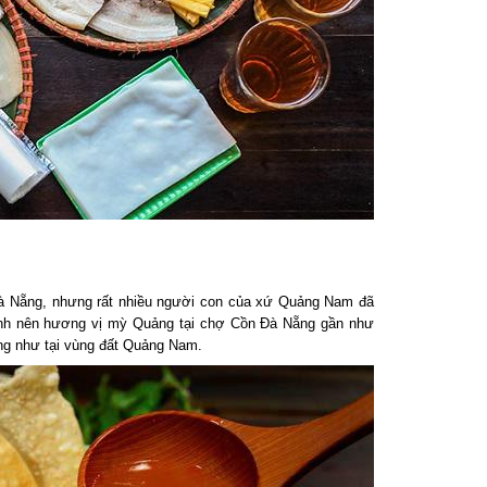
à Nẵng, nhưng rất nhiều người con của xứ Quảng Nam đã
anh nên hương vị mỳ Quảng tại chợ Cồn Đà Nẵng gần như
g như tại vùng đất Quảng Nam.