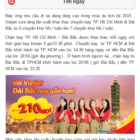
Tìm ngay
Đáp ứng nhu cầu đi lại đang tăng cao trong mùa du lịch hè 2015 ,
Vietjet vừa tăng tần xuất khai thác chuyến bay TP. Hồ Chí Minh đi Đài
Bắc từ 5 chuyến khứ hồi / tuần lên 7 chuyến khứ hồi / tuần .
Chặn bay TP. Hồ Chí Minh – Đài Bắc được khai thác mỗi ngày với
thời gian bay khoản 3 gio72 30 phút . Chuyến bay từ TP. HCM đi Đài
Bắc khởi hành tại TP. HCM vào lúc 14:30 hàng ngày và đến Đài Bắc
vào lúc 18:55 (giờ địa phương ) . Ở hành trình ngược lại , chặn bay từ
Đài Bắc đi TPHCM khởi hành vào lúc 20:00 ( giờ Đài Bắc ) đến TP.
HCM vào lúc 22:25 .
Nhờ việc tăng tần xuất chuyến bay cùng với giờ bay thuận tiện hơn