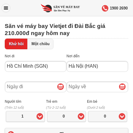
1900 2690
Săn vé máy bay Vietjet đi Đài Bắc giá
210.000đ ngay hôm nay
Khứ hồi
Một chiều
Nơi đi
Nơi đến
Ngày
Ngày
đi
về
Người lớn
Trẻ em
Em bé
(Trên 12 tuổi)
(Từ 2-12 tuổi)
(Dưới 2 tuổi)
1
0
0