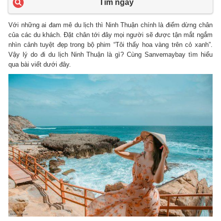
Tìm ngay
Với những ai đam mê du lịch thì Ninh Thuận chính là điểm dừng chân
của các du khách. Đặt chân tới đây mọi người sẽ được tận mắt ngắm
nhìn cảnh tuyệt đẹp trong bộ phim “Tôi thấy hoa vàng trên cỏ xanh”.
Vậy lý do đi du lịch Ninh Thuận là gì? Cùng Sanvemaybay tìm hiểu
qua bài viết dưới đây.