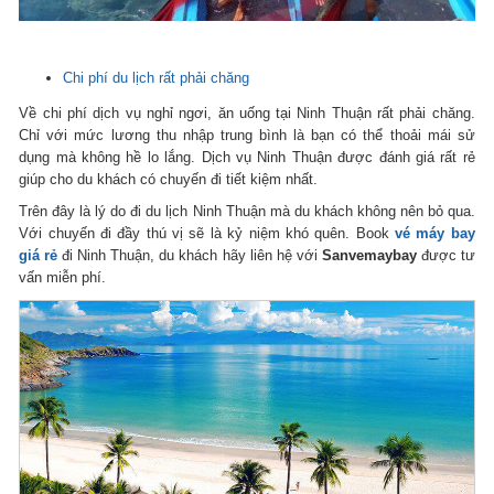
Chi phí du lịch rất phải chăng
Về chi phí dịch vụ nghỉ ngơi, ăn uống tại Ninh Thuận rất phải chăng.
Chỉ với mức lương thu nhập trung bình là bạn có thể thoải mái sử
dụng mà không hề lo lắng. Dịch vụ Ninh Thuận được đánh giá rất rẻ
giúp cho du khách có chuyến đi tiết kiệm nhất.
Trên đây là lý do đi du lịch Ninh Thuận mà du khách không nên bỏ qua.
Với chuyến đi đầy thú vị sẽ là kỷ niệm khó quên. Book
vé máy bay
giá rẻ
đi Ninh Thuận, du khách hãy liên hệ với
Sanvemaybay
được tư
vấn miễn phí.