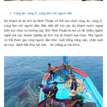
Cùng ăn, cùng ở, cùng làm với người dân
Du khách đi du lịch tại Ninh Thuận có thể lựa chọn cùng ăn, cùng ở,
cùng làm với người dân. Đặc biệt đối với các du khách nước ngoài
luôn lựa chọn xu hướng này. Bởi Ninh Thuận là nơi có rất nhiều ngành
nghề mà các doanh nghiệp du lịch mà du khách lựa chọn. Mọi người
có thể tham gia cùng người dân như: nuôi trồng nông sản, chăn nuôi
du mục, đánh bắt thủy hải sản… thì chẳng ai mà thích.