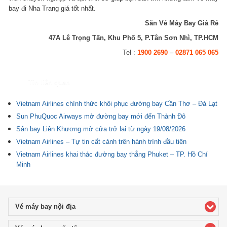
bay đi Nha Trang giá tốt nhất.
Săn Vé Máy Bay Giá Rẻ
47A Lê Trọng Tấn, Khu Phố 5, P.Tân Sơn Nhì, TP.HCM
Tel :
1900 2690
–
02871 065 065
Tin liên quan
Vietnam Airlines chính thức khôi phục đường bay Cần Thơ – Đà Lạt
Sun PhuQuoc Airways mở đường bay mới đến Thành Đô
Sân bay Liên Khương mở cửa trở lại từ ngày 19/08/2026
Vietnam Airlines – Tự tin cất cánh trên hành trình đầu tiên
Vietnam Airlines khai thác đường bay thẳng Phuket – TP. Hồ Chí
Minh
Vé máy bay nội địa
click to expand contents