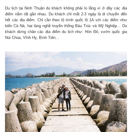
Du lịch tại Ninh Thuận du khách không phải lo lắng vì ở đây các địa
điểm nằm rất gần nhau. Du khách chỉ mất 2-3 ngày là di chuyển đến
hết các địa điểm. Chỉ cần theo lộ trình quốc lộ 1A với các điểm như
biển Cà Ná, hai làng nghề truyền thống Bàu Trúc và Mỹ Nghiệp… Du
khách dừng chân các địa điểm du lịch như: Hòn Đỏ, vườn quốc gia
Núi Chúa, Vĩnh Hy, Bình Tiên…