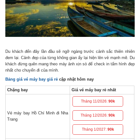
Du khách đến đây lần đầu sẽ ngỡ ngàng trước cảnh sắc thiên nhiên
đem lại. Cảnh đẹp của từng không gian ấy lại hiện lên vẻ mạnh mẽ. Du
khách đừng quên mang theo máy ảnh xịn sò để check in tấm hình đẹp
nhất cho chuyến đi của mình.
Bảng giá vé máy bay giá rẻ
cập nhật hôm nay
Chặng bay
Giá vé máy bay rẻ nhất
Tháng 11/2026:
90k
Vé máy bay Hồ Chí Minh đi Nha
Tháng 12/2026:
90k
Trang
Tháng 1/2027:
90k