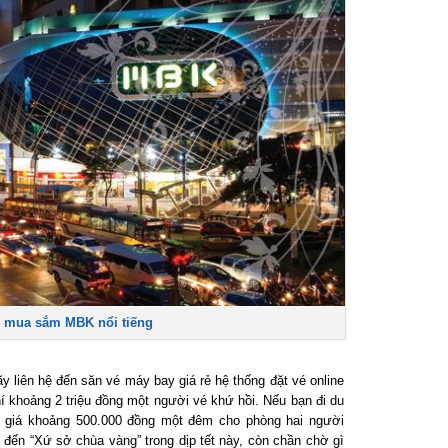
mua sắm MBK nổi tiếng
 liên hệ đến săn vé máy bay giá rẻ hệ thống đặt vé online
khoảng 2 triệu đồng một người vé khứ hồi. Nếu bạn đi du
ó giá khoảng 500.000 đồng một đêm cho phòng hai người
ến “Xứ sở chùa vàng” trong dịp tết này, còn chần chờ gì