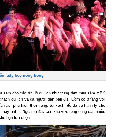
n lady boy nóng bỏng
 sắm cho các tín đồ du lịch như trung tâm mua sắm MBK
hách du lịch và cả người dân bản địa. Gồm có 8 tầng với
áo, phụ kiện thời trang, túi xách, đồ da và hành lý cho
iện, máy ảnh… Ngoài ra đây còn khu vực rộng cung cấp nhiều
cho bạn lựa chọn…