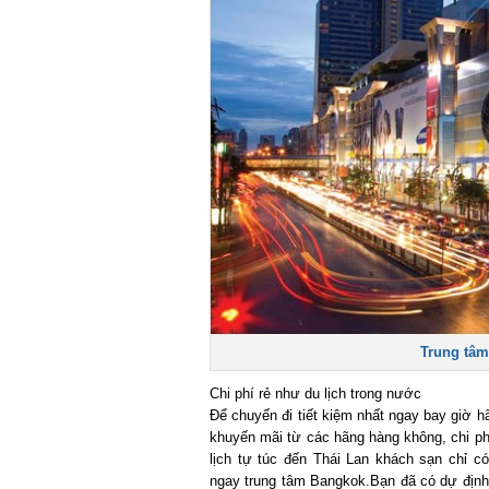
Trung tâm 
Chi phí rẻ như du lịch trong nước
Để chuyến đi tiết kiệm nhất ngay bay giờ hãy
khuyến mãi từ các hãng hàng không, chi phí 
lịch tự túc đến Thái Lan khách sạn chỉ c
ngay trung tâm Bangkok.Bạn đã có dự định đ