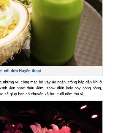
xôi dừa Huyền thoại
những vũ công mặc bộ váy áo ngắn, trông hấp dẫn khi ở
ình đèn nhạc thâu đêm, show diễn lady boy nóng bỏng,
o sẽ giúp bạn có chuyến xả hơi cuối năm thú vị.