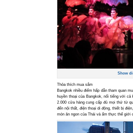
Show diễ
Thỏa thích mua sắm
Bangkok nhiều điểm hấp dẫn tham quan mua
huyền thoại của Bangkok, nổi tiếng với cả k
2.000 cửa hàng cung cấp đủ mọi thứ từ quần 
đến nội thất, điện thoại di động, thiết bị đ
món ăn ngon của Thái và ẩm thực thế giới 