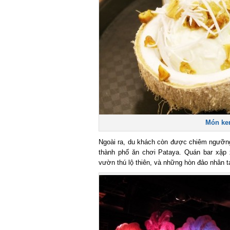
Món kem 
Ngoài ra, du khách còn được chiêm ngưỡng 
thành phố ăn chơi Pataya. Quán bar xập x
vườn thú lộ thiên, và những hòn đảo nhân tạ