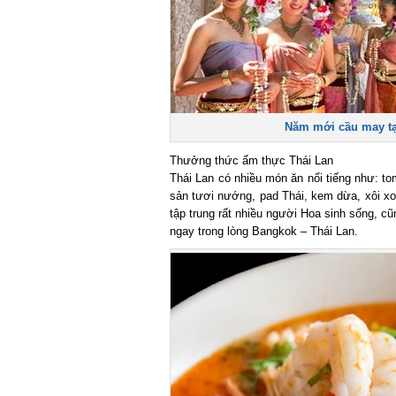
Năm mới cầu may tại 
Thưởng thức ẩm thực Thái Lan
Thái Lan có nhiều món ăn nổi tiếng như: tom
sản tươi nướng, pad Thái, kem dừa, xôi xoà
tập trung rất nhiều người Hoa sinh sống, cũ
ngay trong lòng Bangkok – Thái Lan.