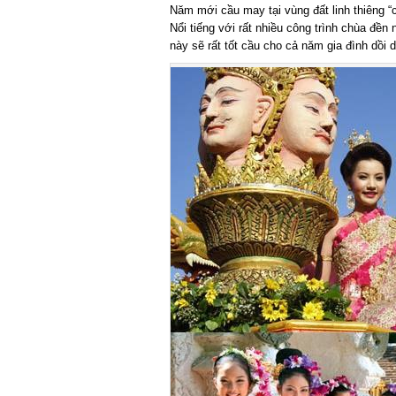
Năm mới cầu may tại vùng đất linh thiêng “c
Nổi tiếng với rất nhiều công trình chùa đền ng
này sẽ rất tốt cầu cho cả năm gia đình dồi 