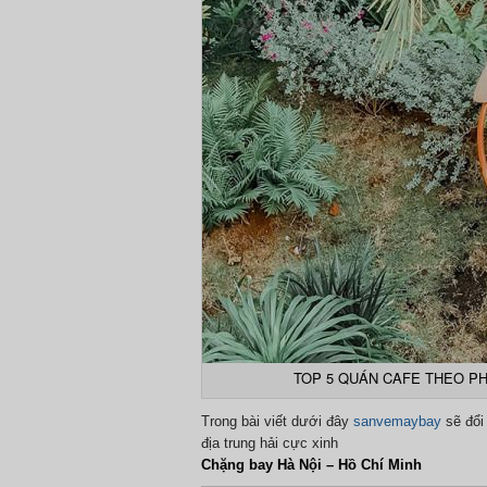
TOP 5 QUÁN CAFE THEO PH
Trong bài viết dưới đây
sanvemaybay
sẽ đổi
địa trung hải cực xinh
Chặng bay Hà Nội – Hồ Chí Minh