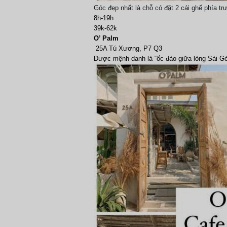
Góc đẹp nhất là chỗ có đặt 2 cái ghế phía t
8h-19h
39k-62k
O’ Palm
25A Tú Xương, P7 Q3
Được mệnh danh là “ốc đảo giữa lòng Sài Gò