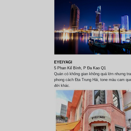
EYEIYAGI
5 Phan Kế Bính, P Đa Kao Q1
Quán có không gian không quá lớn nhưng trang
phong cách Địa Trung Hải, tone màu cam que
đới khác.