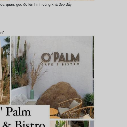
rước quán, góc đó lên hình cũng khá đẹp đấy.
n”