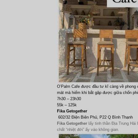
O’Palm Cafe được đầu tư kĩ càng về phong 
mát mà hiếm khi bắt gặp được giữa chốn phố 
7h30 – 23h30
55k – 125k
Fika Getogether
602/32 Điện Biên Phủ, P22 Q Bình Thạnh
Fika Getogether
lấy tinh thần Địa Trung Hải
chất “nhiệt đới” ấy vào không gian.