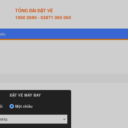
TỔNG ĐÀI ĐẶT VÉ
1900 2690 - 02871 065 065
OÁN
ĐẶT VÉ MÁY BAY
ồi
Một chiều
HAN)