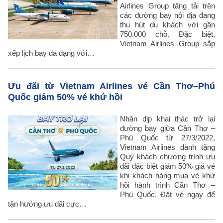
Airlines Group tăng tải trên
các đường bay nội địa đang
thu hút du khách với gần
750.000 chỗ. Đặc biệt,
Vietnam Airlines Group sắp
xếp lịch bay đa dạng với…
Ưu đãi từ Vietnam Airlines vé Cần Thơ–Phú
Quốc giảm 50% vé khứ hồi
Nhân dịp khai thác trở lại
đường bay giữa Cần Thơ –
Phú Quốc từ 27/3/2022,
Vietnam Airlines dành tặng
Quý khách chương trình ưu
đãi đặc biệt giảm 50% giá vé
khi khách hàng mua vé khứ
hồi hành trình Cần Thơ –
Phú Quốc. Đặt vé ngay để
tận hưởng ưu đãi cực…