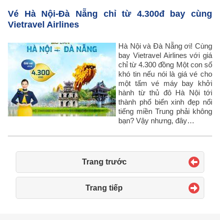
Vé Hà Nội-Đà Nẵng chỉ từ 4.300đ bay cùng
Vietravel Airlines
Hà Nội và Đà Nẵng ơi! Cùng
bay Vietravel Airlines với giá
chỉ từ 4.300 đồng Một con số
khó tin nếu nói là giá vé cho
một tấm vé máy bay khởi
hành từ thủ đô Hà Nội tới
thành phố biển xinh đẹp nổi
tiếng miền Trung phải không
bạn? Vậy nhưng, đây…
Trang trước
Trang tiếp