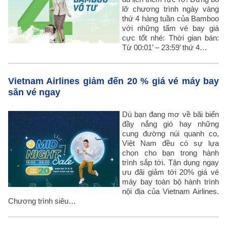
lỡ chương trình ngày vàng
thứ 4 hàng tuần của Bamboo
với những tấm vé bay giá
cực tốt nhé: Thời gian bán:
Từ 00:01’ – 23:59’ thứ 4…
Vietnam Airlines giảm đến 20 % giá vé máy bay
săn vé ngay
Dù bạn đang mơ về bãi biển
đầy nắng gió hay những
cung đường núi quanh co,
Việt Nam đều có sự lựa
chọn cho bạn trong hành
trình sắp tới. Tận dụng ngay
ưu đãi giảm tới 20% giá vé
máy bay toàn bộ hành trình
nội địa của Vietnam Airlines.
Chương trình siêu…