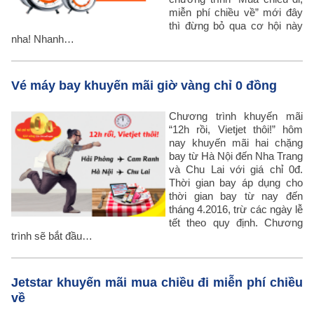
miễn phí chiều về” mới đây
thì đừng bỏ qua cơ hội này
nha! Nhanh…
Vé máy bay khuyến mãi giờ vàng chỉ 0 đồng
Chương trình khuyến mãi
“12h rồi, Vietjet thôi!” hôm
nay khuyến mãi hai chặng
bay từ Hà Nội đến Nha Trang
và Chu Lai với giá chỉ 0đ.
Thời gian bay áp dụng cho
thời gian bay từ nay đến
tháng 4.2016, trừ các ngày lễ
tết theo quy định. Chương
trình sẽ bắt đầu…
Jetstar khuyến mãi mua chiều đi miễn phí chiều
về