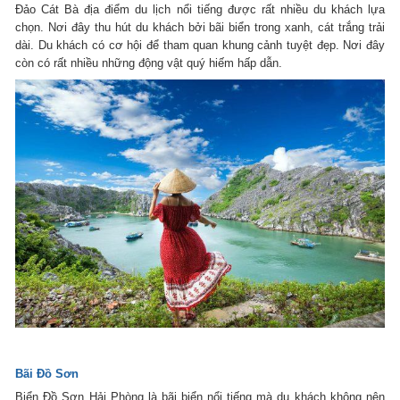
Đảo Cát Bà địa điểm du lịch nổi tiếng được rất nhiều du khách lựa
chọn. Nơi đây thu hút du khách bởi bãi biển trong xanh, cát trắng trải
dài. Du khách có cơ hội để tham quan khung cảnh tuyệt đẹp. Nơi đây
còn có rất nhiều những động vật quý hiếm hấp dẫn.
Bãi Đồ Sơn
Biển Đồ Sơn Hải Phòng là bãi biển nổi tiếng mà du khách không nên