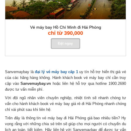
Vé máy bay Hồ Chí Minh đi Hải Phòng
chỉ từ 390,000
Sanvemaybay là
đại lý vé máy bay cấp 1
uy tín hỗ trợ hiển thị giá vé
của các hãng hàng không. Hành khách book vé máy bay chỉ cần truy
cập vào
Sanvemaybay.vn
hoặc liên hệ hỗ trợ qua hotline 1900.2690
được tư vấn miễn phí.
Với đội ngũ nhân viên chuyên nghiệp, nhiệt tình sẽ nhanh chóng tư
vấn cho hành khách book vé máy bay giá rẻ đi Hải Phòng nhanh chóng
chỉ vài phút sau khi liên hệ.
Trên đây là thông tin vé máy bay đi Hải Phòng giá bao nhiêu tiền? Hy
vọng rằng với những chia sẻ trên sẽ giúp cho mọi người có chuyến du
lịch an toàn, tiết kiệm. Hãy liên hệ với Sanvemaybay để được tư vấn