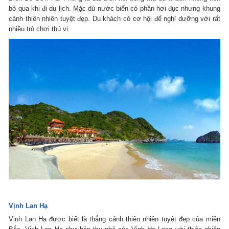
bỏ qua khi đi du lịch. Mặc dù nước biển có phần hơi đục nhưng khung
cảnh thiên nhiên tuyệt đẹp. Du khách có cơ hội để nghỉ dưỡng với rất
nhiều trò chơi thú vị.
Vịnh Lan Hạ
Vịnh Lan Hạ được biết là thắng cảnh thiên nhiên tuyệt đẹp của miền