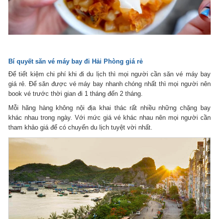
Bí quyết
săn vé máy bay đi Hải Phòng
giá rẻ
Để tiết kiệm chi phí khi đi du lịch thì mọi người cần săn vé máy bay
giá rẻ. Để săn được vé máy bay nhanh chóng nhất thì mọi người nên
book vé trước thời gian đi 1 tháng đến 2 tháng.
Mỗi hãng hàng không nội địa khai thác rất nhiều những chặng bay
khác nhau trong ngày. Với mức giá vé khác nhau nên mọi người cần
tham khảo giá để có chuyến du lịch tuyệt vời nhất.