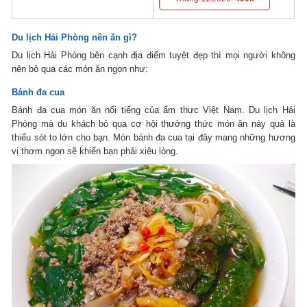
Du lịch Hải Phòng nên ăn gì?
Du lịch Hải Phòng bên cạnh địa điểm tuyệt đẹp thì mọi người không
nên bỏ qua các món ăn ngon như:
Bánh đa cua
Bánh đa cua món ăn nổi tiếng của ẩm thực Việt Nam. Du lịch Hải
Phòng mà du khách bỏ qua cơ hội thưởng thức món ăn này quả là
thiếu sót to lớn cho bạn. Món bánh đa cua tại đây mang những hương
vị thơm ngon sẽ khiến bạn phải xiêu lòng.