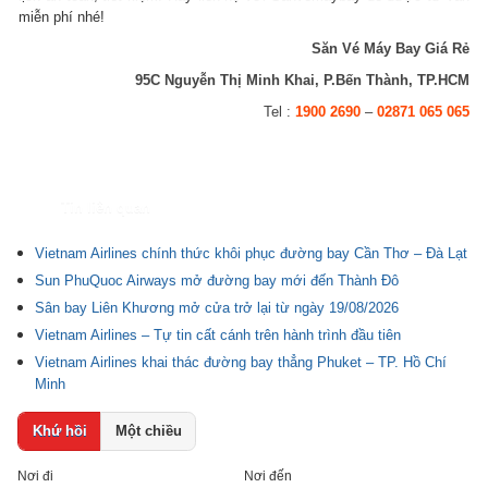
miễn phí nhé!
Săn Vé Máy Bay Giá Rẻ
95C Nguyễn Thị Minh Khai, P.Bến Thành, TP.HCM
Tel :
1900 2690
–
02871 065 065
Tin liên quan
Vietnam Airlines chính thức khôi phục đường bay Cần Thơ – Đà Lạt
Sun PhuQuoc Airways mở đường bay mới đến Thành Đô
Sân bay Liên Khương mở cửa trở lại từ ngày 19/08/2026
Vietnam Airlines – Tự tin cất cánh trên hành trình đầu tiên
Vietnam Airlines khai thác đường bay thẳng Phuket – TP. Hồ Chí
Minh
Khứ hồi
Một chiều
Nơi đi
Nơi đến