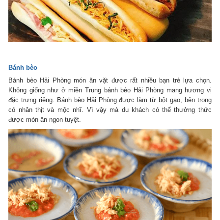
Bánh bèo
Bánh bèo Hải Phòng món ăn vặt được rất nhiều bạn trẻ lựa chọn.
Không giống như ở miền Trung bánh bèo Hải Phòng mang hương vị
đặc trưng riêng. Bánh bèo Hải Phòng được làm từ bột gạo, bên trong
có nhân thịt và mộc nhĩ. Vì vậy mà du khách có thể thưởng thức
được món ăn ngon tuyệt.