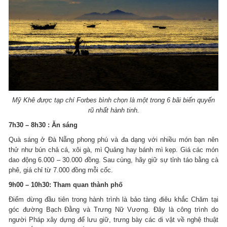
Mỹ Khê được tạp chí Forbes bình chọn là một trong 6 bãi biển quyến
rũ nhất hành tinh.
7h30 – 8h30 : Ăn sáng
Quà sáng ở Đà Nẵng phong phú và đa dạng với nhiều món bạn nên
thử như bún chả cá, xôi gà, mì Quảng hay bánh mì kẹp. Giá các món
dao động 6.000 – 30.000 đồng. Sau cùng, hãy giữ sự tỉnh táo bằng cà
phê, giá chỉ từ 7.000 đồng mỗi cốc.
9h00 – 10h30: Tham quan thành phố
Điểm dừng đầu tiên trong hành trình là bảo tàng điêu khắc Chăm tại
góc đường Bạch Đằng và Trưng Nữ Vương. Đây là công trình do
người Pháp xây dựng để lưu giữ, trưng bày các di vật về nghệ thuật