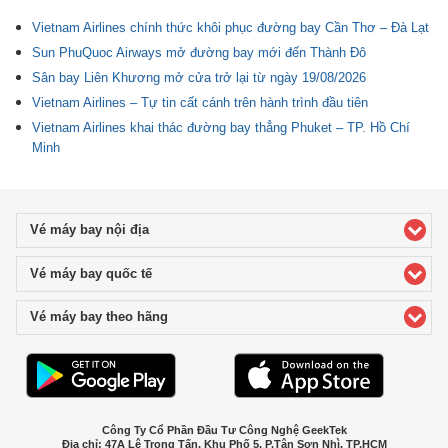
Vietnam Airlines chính thức khôi phục đường bay Cần Thơ – Đà Lạt
Sun PhuQuoc Airways mở đường bay mới đến Thành Đô
Sân bay Liên Khương mở cửa trở lại từ ngày 19/08/2026
Vietnam Airlines – Tự tin cất cánh trên hành trình đầu tiên
Vietnam Airlines khai thác đường bay thẳng Phuket – TP. Hồ Chí
Minh
Vé máy bay nội địa
click to expand contents
Vé máy bay quốc tế
click to expand contents
Vé máy bay theo hãng
click to expand contents
Công Ty Cổ Phần Đầu Tư Công Nghệ GeekTek
Địa chỉ: 47A Lê Trọng Tấn, Khu Phố 5, P.Tân Sơn Nhì, TP.HCM