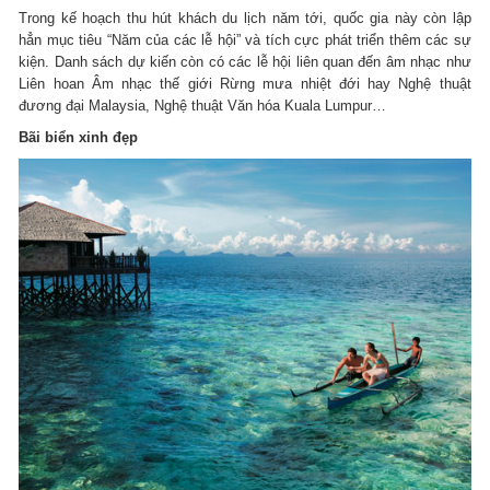
Trong kế hoạch thu hút khách du lịch năm tới, quốc gia này còn lập
hẳn mục tiêu “Năm của các lễ hội” và tích cực phát triển thêm các sự
kiện. Danh sách dự kiến còn có các lễ hội liên quan đến âm nhạc như
Liên hoan Âm nhạc thế giới Rừng mưa nhiệt đới hay Nghệ thuật
đương đại Malaysia, Nghệ thuật Văn hóa Kuala Lumpur…
Bãi biển xinh đẹp