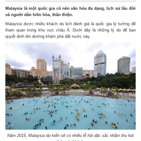
Malaysia là một quốc gia có nền văn hóa đa dạng, lịch sử lâu đời
và người dân hiền hòa, thân thiện.
Malaysia được nhiều khách du lịch đánh giá là quốc gia lý tưởng để
tham quan trong khu vực châu Á. Dưới đây là những lý do để bạn
quyết định lên đường khám phá đất nước này.
Năm 2015, Malaysia dự kiến sẽ có nhiều lễ hội đặc sắc nhằm thu hút