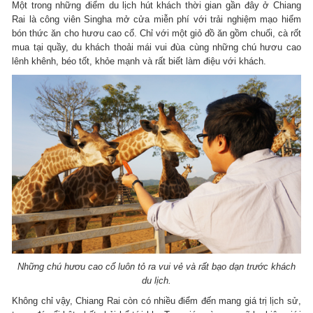
Một trong những điểm du lịch hút khách thời gian gần đây ở Chiang
Rai là công viên Singha mở cửa miễn phí với trải nghiệm mạo hiểm
bón thức ăn cho hươu cao cổ. Chỉ với một giỏ đồ ăn gồm chuối, cà rốt
mua tại quầy, du khách thoải mái vui đùa cùng những chú hươu cao
lênh khênh, béo tốt, khỏe mạnh và rất biết làm điệu với khách.
Những chú hươu cao cổ luôn tỏ ra vui vẻ và rất bạo dạn trước khách
du lịch.
Không chỉ vậy, Chiang Rai còn có nhiều điểm đến mang giá trị lịch sử,