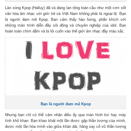
Làn sóng Kpop (Halluy) đã và đang lan rộng toàn cầu như một cơn sốt
văn hóa âm nhạc với giới trẻ và Việt Nam không phải là ngoại lệ. Bạn
là người đam mê Kpop. Bạn cảm thấy hào hứng, phấn khích với
những màn trình diễn đầy sôi động và chuyên nghiệp của idol. Bạn
hoàn toàn chìm đắm và bị lôi cuốn vào thế giới âm nhạc đầy màu sắc.
Bạn là người đam mê Kpop
Nhưng bạn chỉ có thể cảm nhận điều ấy qua màn hình tivi hay máy
tính khô khan. Bạn khao khát một lần được gặp thần tượng của mình,
được một lần hòa mình vào giữa khán đài, hăng say cổ vũ thần tượng