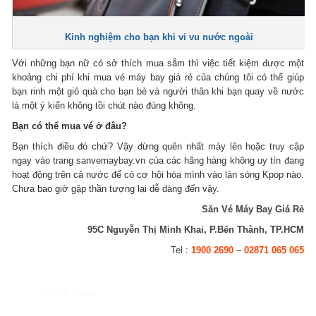
Kinh nghiệm cho bạn khi vi vu nước ngoài
Với những bạn nữ có sở thích mua sắm thì việc tiết kiệm được một
khoảng chi phí khi mua vé máy bay giá rẻ của chúng tôi có thể giúp
bạn rinh một giỏ quà cho bạn bè và người thân khi bạn quay về nước
là một ý kiến không tồi chút nào đúng không.
Bạn có thể mua vé ở đâu?
Bạn thích điều đó chứ? Vậy đừng quên nhất máy lên hoặc truy cập
ngay vào trang sanvemaybay.vn của các hãng hàng không uy tín đang
hoạt động trên cả nước để có cơ hội hòa mình vào làn sóng Kpop nào.
Chưa bao giờ gặp thần tượng lại dễ dàng đến vậy.
Săn Vé Máy Bay Giá Rẻ
95C Nguyễn Thị Minh Khai, P.Bến Thành, TP.HCM
Tel :
1900 2690
–
02871 065 065
Tin liên quan