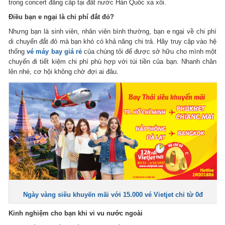
trong concert đẳng cấp tại đất nước Hàn Quốc xa xôi.
Điều bạn e ngại là chi phí đắt đỏ?
Nhưng bạn là sinh viên, nhân viên bình thường, bạn e ngại về chi phí
di chuyển đắt đỏ mà bạn khó có khả năng chi trả. Hãy truy cập vào hệ
thống
vé máy bay giá rẻ
của chúng tôi để được sở hữu cho mình một
chuyến đi tiết kiệm chi phí phù hợp với túi tiền của bạn. Nhanh chân
lên nhé, cơ hội không chờ đợi ai đâu.
Ngày vàng siêu khuyến mãi với 15.000 vé Vietjet chỉ từ 0đ
Kinh nghiệm cho bạn khi vi vu nước ngoài