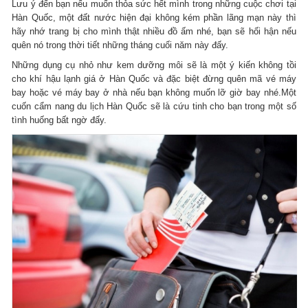
Lưu ý đến bạn nếu muốn thỏa sức hết mình trong những cuộc chơi tại
Hàn Quốc, một đất nước hiện đại không kém phần lãng mạn này thì
hãy nhớ trang bị cho mình thật nhiều đồ ấm nhé, bạn sẽ hối hận nếu
quên nó trong thời tiết những tháng cuối năm này đấy.
Những dụng cụ nhỏ như kem dưỡng môi sẽ là một ý kiến không tồi
cho khí hậu lạnh giá ở Hàn Quốc và đặc biệt đừng quên mã vé máy
bay hoặc vé máy bay ở nhà nếu bạn không muốn lỡ giờ bay nhé.Một
cuốn cẩm nang du lịch Hàn Quốc sẽ là cứu tinh cho bạn trong một số
tình huống bất ngờ đấy.