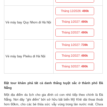
Tháng 12/2026:
490k
Tháng 1/2027:
490k
Vé máy bay Quy Nhơn đi Hà Nội
Tháng 2/2027:
490k
Tháng 1/2027:
739k
Tháng 2/2027:
490k
Vé máy bay Pleiku đi Hà Nội
Tháng 3/2027:
490k
Đặt tour khám phá tất cả danh thắng tuyệt sắc ở thành phố Đà
Nẵng
Một địa điểm du lịch cho gia đình có con nhỏ tiếp theo chính là Đà
Nẵng. Nơi đây “ghi điểm” bởi sở hữu bãi biển Mỹ Khê dài thoai thoải
hơn 60km, cho các bé thỏa sức vẫy vùng trong làn nước mát. Chưa