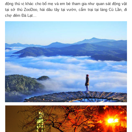
động thú vị khác cho bố mẹ và em bé tham gia như quan sát động vật
tại sở thú ZooDoo, hái dâu tây tại vườn, cắm trại tại làng Cù Lần, đi
chợ đêm Đà Lạt…