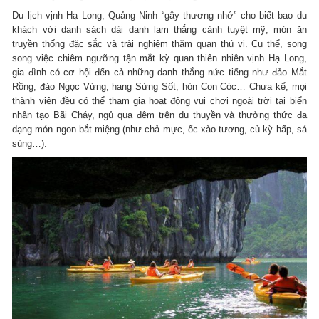
Du lịch vịnh Hạ Long, Quảng Ninh “gây thương nhớ” cho biết bao du
khách với danh sách dài danh lam thắng cảnh tuyệt mỹ, món ăn
truyền thống đặc sắc và trải nghiệm thăm quan thú vị. Cụ thể, song
song việc chiêm ngưỡng tận mắt kỳ quan thiên nhiên vịnh Hạ Long,
gia đình có cơ hội đến cả những danh thắng nức tiếng như đảo Mắt
Rồng, đảo Ngọc Vừng, hang Sửng Sốt, hòn Con Cóc… Chưa kể, mọi
thành viên đều có thể tham gia hoạt động vui chơi ngoài trời tại biển
nhân tạo Bãi Cháy, ngủ qua đêm trên du thuyền và thưởng thức đa
dạng món ngon bắt miệng (như chả mực, ốc xào tương, cù kỳ hấp, sá
sùng…).