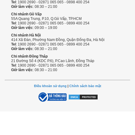
Tel
: 1900 2690 - 02871 065 065 - 0898 400 254
Giờ làm việc
: 08:30 – 21:00
Chi nhánh Gò Vấp
55A Quang Trung, P.10, Q.Gò Vấp, TP.HCM
Tel
: 1900 2690 - 02871 065 065 - 0899 400 254
Giờ làm việc
: 09:00 – 19:00
Chi nhánh Hà Nội
414 Xã Đàn, Phường Nam Đồng, Quận Đống Đa, Hà Nội
Tel
: 1900 2690 - 02871 065 065 - 0899 400 254
Giờ làm việc
: 08:30 – 21:00
Chi nhánh Đồng Tháp
21 Đường Số 4 (KDC P.6), P.Cao Lãnh, Đồng Tháp
Tel
: 1900 2690 - 02871 065 065 - 0899 400 254
Giờ làm việc
: 08:30 – 21:00
Điều khoản sử dụng
|
Chính sách bảo mật