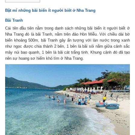
Bật mí những bãi biển ít người biết ở Nha Trang
Bãi Tranh
Cái tên đầu tiên nằm trong danh sách những bãi biển ít người biết ở
Nha Trang đó là bãi Tranh, nằm trên đảo Hòn Miễu. Với chiều dài bờ
biển khoảng 500m, bãi Tranh gây ấn tượng với làn nước trong xanh
như ngọc được chia thành 2 bên, 1 bên là bãi sỏi nằm giữa cảnh sắc
mây núi bao quanh, 1 bên là bãi cát trắng tinh. Khung cảnh đó đã tạo
nên sự hoang sơ hiếm khó tìm ở Nha Trang.