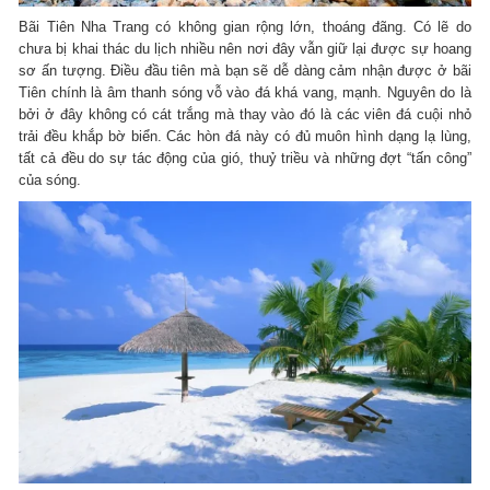
Bãi Tiên Nha Trang có không gian rộng lớn, thoáng đãng. Có lẽ do
chưa bị khai thác du lịch nhiều nên nơi đây vẫn giữ lại được sự hoang
sơ ấn tượng. Điều đầu tiên mà bạn sẽ dễ dàng cảm nhận được ở bãi
Tiên chính là âm thanh sóng vỗ vào đá khá vang, mạnh. Nguyên do là
bởi ở đây không có cát trắng mà thay vào đó là các viên đá cuội nhỏ
trải đều khắp bờ biển. Các hòn đá này có đủ muôn hình dạng lạ lùng,
tất cả đều do sự tác động của gió, thuỷ triều và những đợt “tấn công”
của sóng.