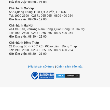
Giờ làm việc
: 08:30 – 21:00
Chi nhánh Gò Vấp
55A Quang Trung, P.10, Q.Gò Vấp, TP.HCM
Tel
: 1900 2690 - 02871 065 065 - 0899 400 254
Giờ làm việc
: 09:00 – 19:00
Chi nhánh Hà Nội
414 Xã Đàn, Phường Nam Đồng, Quận Đống Đa, Hà Nội
Tel
: 1900 2690 - 02871 065 065 - 0899 400 254
Giờ làm việc
: 08:30 – 21:00
Chi nhánh Đồng Tháp
21 Đường Số 4 (KDC P.6), P.Cao Lãnh, Đồng Tháp
Tel
: 1900 2690 - 02871 065 065 - 0899 400 254
Giờ làm việc
: 08:30 – 21:00
Điều khoản sử dụng
|
Chính sách bảo mật