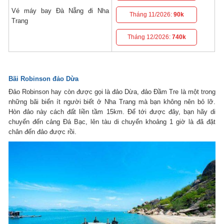
Vé máy bay Đà Nẵng đi Nha
Tháng 11/2026:
90k
Trang
Tháng 12/2026:
740k
Bãi Robinson đảo Dừa
Đảo Robinson hay còn được gọi là đảo Dừa, đảo Đầm Tre là một trong
những bãi biển ít người biết ở Nha Trang mà bạn không nên bỏ lỡ.
Hòn đảo này cách đất liền tầm 15km. Để tới được đây, bạn hãy di
chuyển đến cảng Đá Bạc, lên tàu di chuyển khoảng 1 giờ là đã đặt
chân đến đảo được rồi.