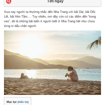
Tìm ngay
Xưa nay người ta thường nhắc đến Nha Trang với bãi Dài, bãi Dốc
Lết, bãi Hòn Tằm,… Tuy nhiên, nơi đây còn có các điểm đến “trong
veo”, đó là những bãi biển ít người biết ở Nha Trang hệt như chưa
từng in dấu chân người.
Mục lục
[
Hiển thị
]