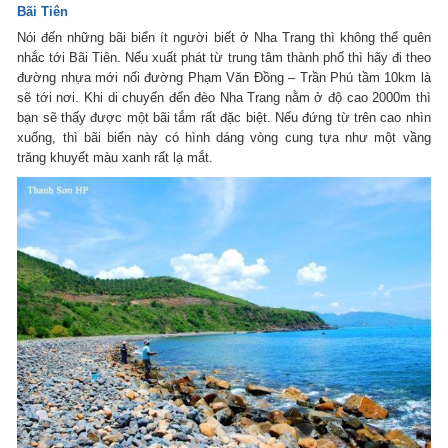
Bãi Tiên
Nói đến những bãi biển ít người biết ở Nha Trang thì không thể quên
nhắc tới Bãi Tiên. Nếu xuất phát từ trung tâm thành phố thì hãy đi theo
đường nhựa mới nối đường Phạm Văn Đồng – Trần Phú tầm 10km là
sẽ tới nơi. Khi di chuyến đến đèo Nha Trang nằm ở độ cao 2000m thì
bạn sẽ thấy được một bãi tắm rất đặc biệt. Nếu đứng từ trên cao nhìn
xuống, thì bãi biển này có hình dáng vòng cung tựa như một vầng
trăng khuyết màu xanh rất lạ mắt.