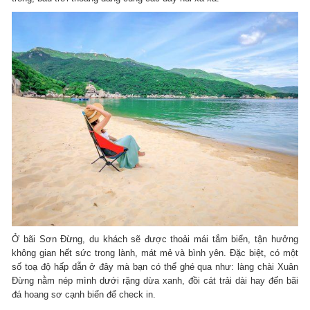
Ở bãi Sơn Đừng, du khách sẽ được thoải mái tắm biển, tận hưởng
không gian hết sức trong lành, mát mẻ và bình yên. Đặc biệt, có một
số toạ độ hấp dẫn ở đây mà bạn có thể ghé qua như: làng chài Xuân
Đừng nằm nép mình dưới rặng dừa xanh, đồi cát trải dài hay đến bãi
đá hoang sơ cạnh biển để check in.