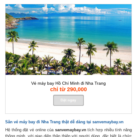
Vé máy bay Hồ Chí Minh đi Nha Trang
chỉ từ 290,000
Săn
vé máy bay đi Nha Trang
thật dễ dàng tại sanvemaybay.vn
Hệ thống đặt vé online của
sanvemaybay.vn
tích hợp nhiều tính năng
thông minh, với giao diện thân thiện với người dùng, đặc biệt là chức