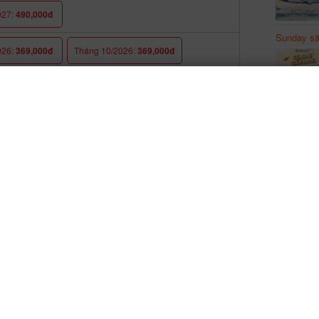
027:
490,000đ
Sunday să
Sanvemay
026:
369,000đ
Tháng 10/2026:
369,000đ
026:
540,000đ
026:
368,000đ
Tháng 1/2027:
368,000đ
027:
368,000đ
026:
690,000đ
Tháng 10/2026:
690,000đ
026:
690,000đ
026:
232,000đ
Tháng 10/2026:
490,000đ
026:
490,000đ