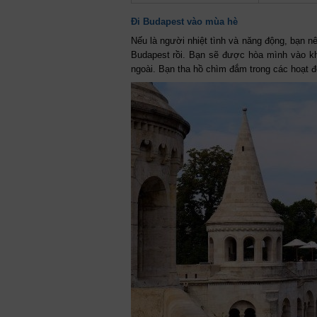
Đi Budapest vào mùa hè
Nếu là người nhiệt tình và năng động, bạn n
Budapest rồi. Bạn sẽ được hòa mình vào kh
ngoài. Bạn tha hồ chìm đắm trong các hoạt đ