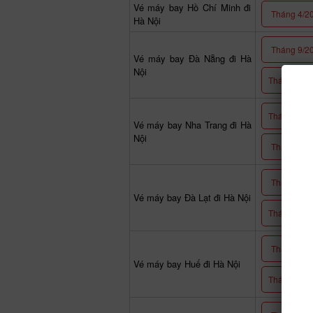
Vé máy bay Hồ Chí Minh đi
Tháng 4/2
Hà Nội
Tháng 9/2
Vé máy bay Đà Nẵng đi Hà
Nội
Tháng 11/2
Tháng 12/2
Vé máy bay Nha Trang đi Hà
Nội
Tháng 2/2
Tháng 9/2
Vé máy bay Đà Lạt đi Hà Nội
Tháng 11/2
Tháng 9/2
Vé máy bay Huế đi Hà Nội
Tháng 11/2