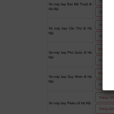
Tháng 1/2
Vé máy bay Ban Mê Thuột đi
Hà Nội
Tháng 3/2
Tháng 9/2
Vé máy bay Cần Thơ đi Hà
Nội
Tháng 3/2
Tháng 12/2
Vé máy bay Phú Quốc đi Hà
Nội
Tháng 4/2
Tháng 12/2
Vé máy bay Quy Nhơn đi Hà
Nội
Tháng 2/2
Tháng 1/2
Vé máy bay Pleiku đi Hà Nội
Tháng 3/2