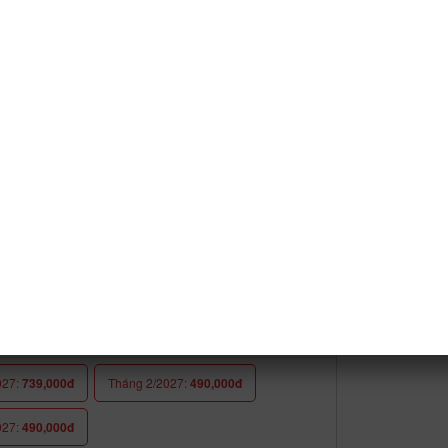
027:
490,000đ
Tháng 2/2027:
1,010,000đ
027:
890,000đ
026:
690,000đ
Tháng 1/2027:
490,000đ
027:
490,000đ
026:
290,000đ
Tháng 2/2027:
890,000đ
027:
290,000đ
026:
490,000đ
Tháng 1/2027:
490,000đ
027:
490,000đ
027:
739,000đ
Tháng 2/2027:
490,000đ
027:
490,000đ