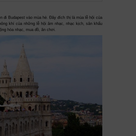
ên đi Budapest vào mùa hè. Đây đích thị là mùa lễ hội của
ông khí của những lễ hội âm nhạc, nhạc kịch, sân khấu
ộng hòa nhạc, mua đồ, ăn chơi.