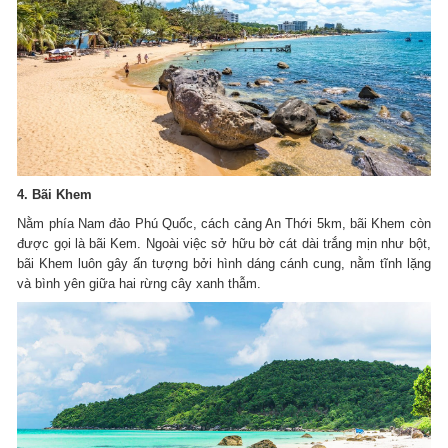
4. Bãi Khem
Nằm phía Nam đảo Phú Quốc, cách cảng An Thới 5km, bãi Khem còn
được gọi là bãi Kem. Ngoài việc sở hữu bờ cát dài trắng mịn như bột,
bãi Khem luôn gây ấn tượng bởi hình dáng cánh cung, nằm tĩnh lặng
và bình yên giữa hai rừng cây xanh thẫm.