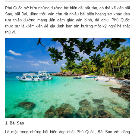
Phú Quốc sở hữu những đường bờ biển dài bất tận, có thể kể đến bãi
Sao, bãi Dài, đồng thời vẫn còn rất nhiều bãi biển hoang sơ khác đẹp
tựa thiên đường mang đến cảm giác yên bình, dễ chịu. Phú Quốc
thực sự là điểm đến để gia đình bạn tận hưởng một kỳ nghỉ hè thật
thú vị.
1. Bãi Sao
Là một trong những bãi biển đẹp nhất Phú Quốc, Bãi Sao với dáng