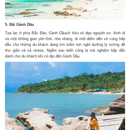
5. Bãi Gành Dầu
Tọa lạc ở phía Bắc Đảo, Gành Dầusở hữu vẻ đẹp nguyên sơ, bình dị
và một không gian yên tĩnh, nhẹ nhàng, là một điểm đến vô cùng hấp
dẫn cho những du khách đang tìm kiếm nơi nghỉ dưỡng lý tưởng để
thư giãn và xả strees. Ngắm sao biển cũng là trải nghiệm hấp dẫn
dành cho du khách khi có dịp đến Gành Dầu.