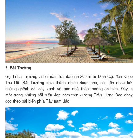
3. Bãi Trường
Gọi là bãi Trường vì bãi nằm trải dài gần 20 km từ Dinh Cậu đến Khoé
Tàu Rũ. Bãi Trường chia thành nhiều đoạn nhỏ, nối liền nhau bởi
những ghềnh đá, cây xanh và làng chài thấp thoáng ẩn hiện. Đây là
một trong những bãi biển đẹp nằm trên đường Trần Hưng Đạo chạy
dọc theo bãi biển phía Tây nam đảo.