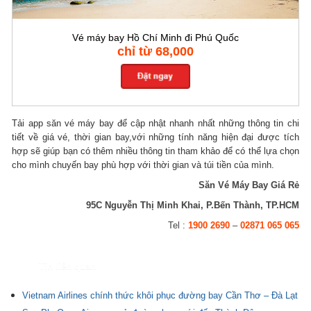
Vé máy bay Hồ Chí Minh đi Phú Quốc
chỉ từ 68,000
Tải app săn vé máy bay để cập nhật nhanh nhất những thông tin chi
tiết về giá vé, thời gian bay,với những tính năng hiện đại được tích
hợp sẽ giúp bạn có thêm nhiều thông tin tham khảo để có thể lựa chọn
cho mình chuyến bay phù hợp với thời gian và túi tiền của mình.
Săn Vé Máy Bay Giá Rẻ
95C Nguyễn Thị Minh Khai, P.Bến Thành, TP.HCM
Tel :
1900 2690
–
02871 065 065
Tin liên quan
Vietnam Airlines chính thức khôi phục đường bay Cần Thơ – Đà Lạt