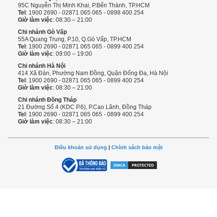
95C Nguyễn Thị Minh Khai, P.Bến Thành, TP.HCM
Tel
: 1900 2690 - 02871 065 065 - 0898 400 254
Giờ làm việc
: 08:30 – 21:00
Chi nhánh Gò Vấp
55A Quang Trung, P.10, Q.Gò Vấp, TP.HCM
Tel
: 1900 2690 - 02871 065 065 - 0899 400 254
Giờ làm việc
: 09:00 – 19:00
Chi nhánh Hà Nội
414 Xã Đàn, Phường Nam Đồng, Quận Đống Đa, Hà Nội
Tel
: 1900 2690 - 02871 065 065 - 0899 400 254
Giờ làm việc
: 08:30 – 21:00
Chi nhánh Đồng Tháp
21 Đường Số 4 (KDC P.6), P.Cao Lãnh, Đồng Tháp
Tel
: 1900 2690 - 02871 065 065 - 0899 400 254
Giờ làm việc
: 08:30 – 21:00
Điều khoản sử dụng
|
Chính sách bảo mật