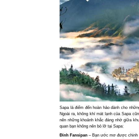
Sapa là điểm đến hoàn hảo dành cho những t
Ngoài ra, không khí mát lạnh của Sapa cũng
nên những khoảnh khắc đáng nhớ giữa khung
quan bạn không nên bỏ lỡ tại Sapa:
Đỉnh Fansipan
– Bạn ước mơ được chinh ph