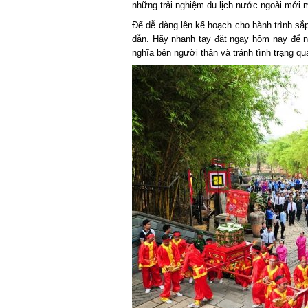
những trải nghiệm du lịch nước ngoài mới m
Để dễ dàng lên kế hoạch cho hành trình sắp
dẫn. Hãy nhanh tay đặt ngay hôm nay để n
nghĩa bên người thân và tránh tình trạng quá 