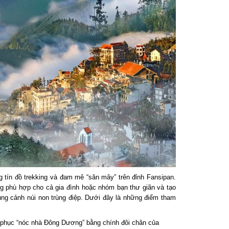
ín đồ trekking và đam mê “săn mây” trên đỉnh Fansipan.
 phù hợp cho cả gia đình hoặc nhóm bạn thư giãn và tạo
 cảnh núi non trùng điệp. Dưới đây là những điểm tham
ục “nóc nhà Đông Dương” bằng chính đôi chân của