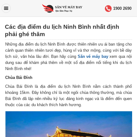
1900 2690
Các địa điểm du lịch Ninh Bình nhất định
phải ghé thăm
Những địa điểm du lịch Ninh Bình được thiên nhiên ưu ái ban tặng cho
cảnh quan thiên nhiên tươi đẹp, hùng vĩ và thơ mộng, cùng với bề dày
lịch sử, văn hóa lâu đời. Bạn hãy cùng
Săn vé máy bay
xem qua nội
dung sau để khám phá thêm về một số địa điểm nổi tiếng khi du lịch
Ninh Bình nhé!
Chùa Bái Đính
Chùa Bái Đính là địa điểm du lịch Ninh Bình nằm cách thành phố
khoảng 15km. Đây không chỉ là một ngôi chùa thông thường, mà chùa
Bái Đính đã lập nên nhiều kỷ lục đáng kinh ngạc và là điểm đến quen
thuộc của các du khách thích hành hương.