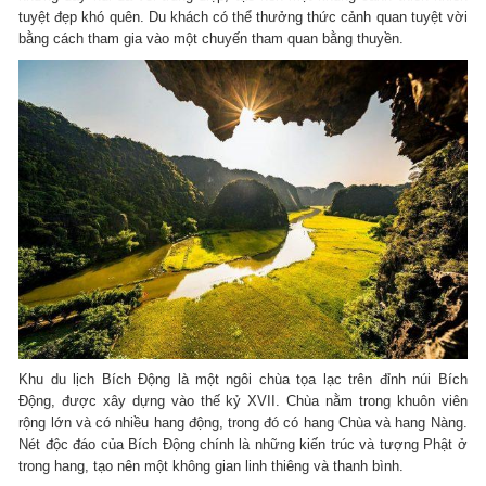
tuyệt đẹp khó quên. Du khách có thể thưởng thức cảnh quan tuyệt vời
bằng cách tham gia vào một chuyến tham quan bằng thuyền.
Khu du lịch Bích Động là một ngôi chùa tọa lạc trên đỉnh núi Bích
Động, được xây dựng vào thế kỷ XVII. Chùa nằm trong khuôn viên
rộng lớn và có nhiều hang động, trong đó có hang Chùa và hang Nàng.
Nét độc đáo của Bích Động chính là những kiến trúc và tượng Phật ở
trong hang, tạo nên một không gian linh thiêng và thanh bình.