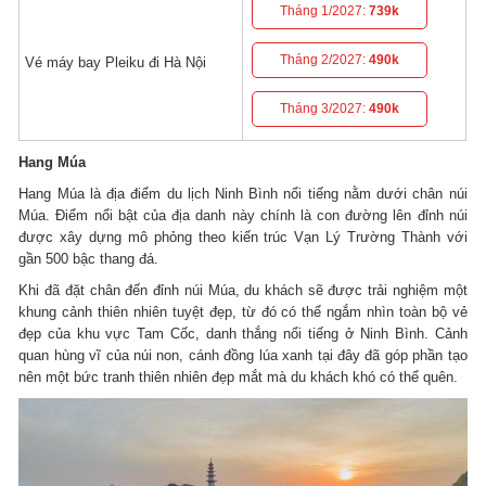
Tháng 1/2027:
739k
Tháng 2/2027:
490k
Vé máy bay Pleiku đi Hà Nội
Tháng 3/2027:
490k
Hang Múa
Hang Múa là địa điểm du lịch Ninh Bình nổi tiếng nằm dưới chân núi
Múa. Điểm nổi bật của địa danh này chính là con đường lên đỉnh núi
được xây dựng mô phỏng theo kiến trúc Vạn Lý Trường Thành với
gần 500 bậc thang đá.
Khi đã đặt chân đến đỉnh núi Múa, du khách sẽ được trải nghiệm một
khung cảnh thiên nhiên tuyệt đẹp, từ đó có thể ngắm nhìn toàn bộ vẻ
đẹp của khu vực Tam Cốc, danh thắng nổi tiếng ở Ninh Bình. Cảnh
quan hùng vĩ của núi non, cánh đồng lúa xanh tại đây đã góp phần tạo
nên một bức tranh thiên nhiên đẹp mắt mà du khách khó có thể quên.