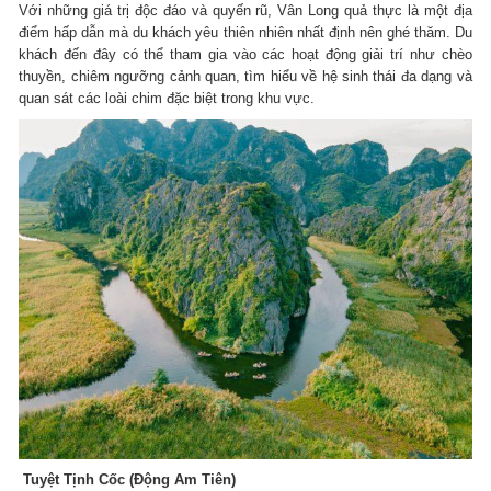
Với những giá trị độc đáo và quyến rũ, Vân Long quả thực là một địa
điểm hấp dẫn mà du khách yêu thiên nhiên nhất định nên ghé thăm. Du
khách đến đây có thể tham gia vào các hoạt động giải trí như chèo
thuyền, chiêm ngưỡng cảnh quan, tìm hiểu về hệ sinh thái đa dạng và
quan sát các loài chim đặc biệt trong khu vực.
Tuyệt Tịnh Cốc (Động Am Tiên)