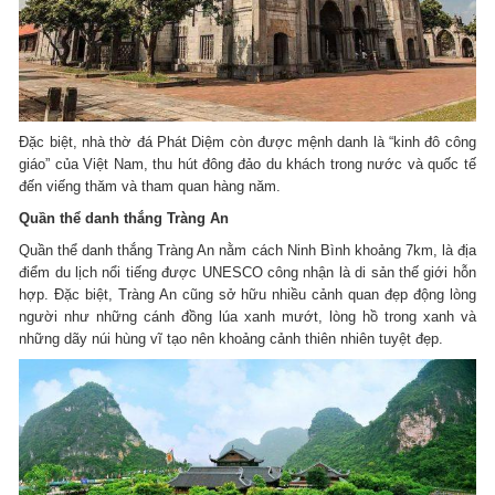
Đặc biệt, nhà thờ đá Phát Diệm còn được mệnh danh là “kinh đô công
giáo” của Việt Nam, thu hút đông đảo du khách trong nước và quốc tế
đến viếng thăm và tham quan hàng năm.
Quần thể danh thắng Tràng An
Quần thể danh thắng Tràng An nằm cách Ninh Bình khoảng 7km, là địa
điểm du lịch nổi tiếng được UNESCO công nhận là di sản thế giới hỗn
hợp. Đặc biệt, Tràng An cũng sở hữu nhiều cảnh quan đẹp động lòng
người như những cánh đồng lúa xanh mướt, lòng hồ trong xanh và
những dãy núi hùng vĩ tạo nên khoảng cảnh thiên nhiên tuyệt đẹp.