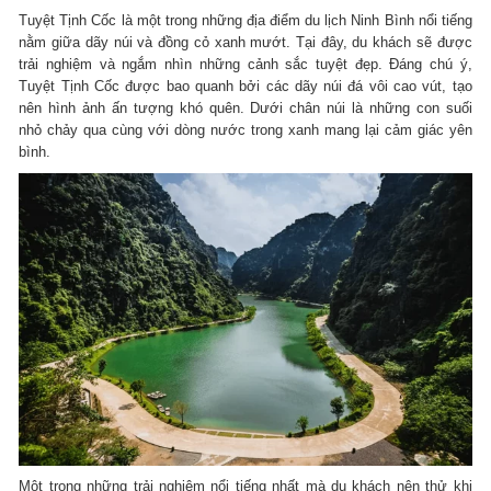
Tuyệt Tịnh Cốc là một trong những địa điểm du lịch Ninh Bình nổi tiếng
nằm giữa dãy núi và đồng cỏ xanh mướt. Tại đây, du khách sẽ được
trải nghiệm và ngắm nhìn những cảnh sắc tuyệt đẹp. Đáng chú ý,
Tuyệt Tịnh Cốc được bao quanh bởi các dãy núi đá vôi cao vút, tạo
nên hình ảnh ấn tượng khó quên. Dưới chân núi là những con suối
nhỏ chảy qua cùng với dòng nước trong xanh mang lại cảm giác yên
bình.
Một trong những trải nghiệm nổi tiếng nhất mà du khách nên thử khi