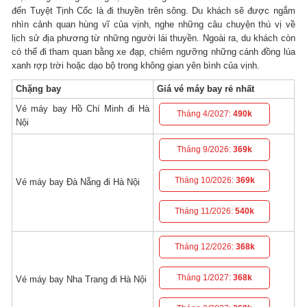
đến Tuyệt Tịnh Cốc là đi thuyền trên sông. Du khách sẽ được ngắm
nhìn cảnh quan hùng vĩ của vịnh, nghe những câu chuyện thú vị về
lịch sử địa phương từ những người lái thuyền. Ngoài ra, du khách còn
có thể đi tham quan bằng xe đạp, chiêm ngưỡng những cánh đồng lúa
xanh rợp trời hoặc dạo bộ trong không gian yên bình của vịnh.
Chặng bay
Giá vé máy bay rẻ nhất
Vé máy bay Hồ Chí Minh đi Hà
Tháng 4/2027:
490k
Nội
Tháng 9/2026:
369k
Tháng 10/2026:
369k
Vé máy bay Đà Nẵng đi Hà Nội
Tháng 11/2026:
540k
Tháng 12/2026:
368k
Tháng 1/2027:
368k
Vé máy bay Nha Trang đi Hà Nội