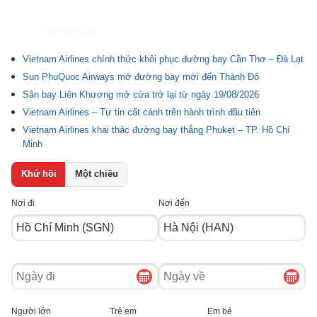
Tin liên quan
Vietnam Airlines chính thức khôi phục đường bay Cần Thơ – Đà Lạt
Sun PhuQuoc Airways mở đường bay mới đến Thành Đô
Sân bay Liên Khương mở cửa trở lại từ ngày 19/08/2026
Vietnam Airlines – Tự tin cất cánh trên hành trình đầu tiên
Vietnam Airlines khai thác đường bay thẳng Phuket – TP. Hồ Chí
Minh
Khứ hồi
Một chiều
Nơi đi
Nơi đến
Ngày
Ngày
đi
về
Người lớn
Trẻ em
Em bé