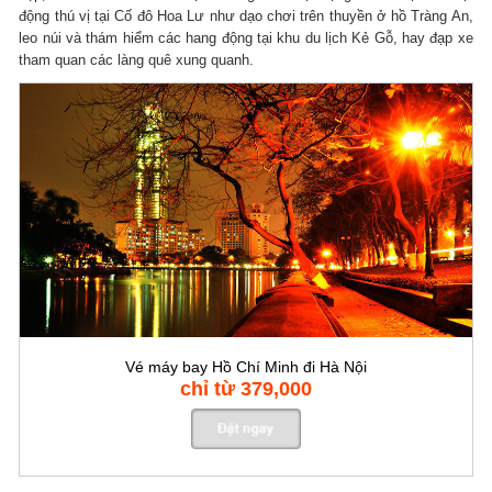
động thú vị tại Cố đô Hoa Lư như dạo chơi trên thuyền ở hồ Tràng An,
leo núi và thám hiểm các hang động tại khu du lịch Kẻ Gỗ, hay đạp xe
tham quan các làng quê xung quanh.
Vé máy bay Hồ Chí Minh đi Hà Nội
chỉ từ 379,000