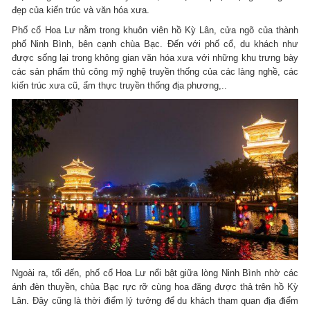
đẹp của kiến trúc và văn hóa xưa.
Phố cổ Hoa Lư nằm trong khuôn viên hồ Kỳ Lân, cửa ngõ của thành
phố Ninh Bình, bên cạnh chùa Bạc. Đến với phố cổ, du khách như
được sống lại trong không gian văn hóa xưa với những khu trưng bày
các sản phẩm thủ công mỹ nghệ truyền thống của các làng nghề, các
kiến trúc xưa cũ, ẩm thực truyền thống địa phương,..
Ngoài ra, tối đến, phố cổ Hoa Lư nổi bật giữa lòng Ninh Bình nhờ các
ánh đèn thuyền, chùa Bạc rực rỡ cùng hoa đăng được thả trên hồ Kỳ
Lân. Đây cũng là thời điểm lý tưởng để du khách tham quan địa điểm