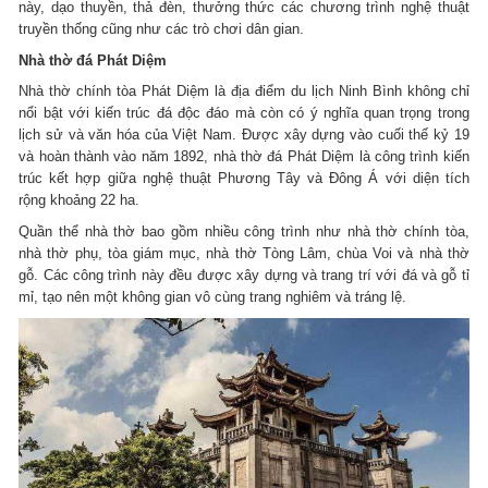
này, dạo thuyền, thả đèn, thưởng thức các chương trình nghệ thuật
truyền thống cũng như các trò chơi dân gian.
Nhà thờ đá Phát Diệm
Nhà thờ chính tòa Phát Diệm là địa điểm du lịch Ninh Bình không chỉ
nổi bật với kiến trúc đá độc đáo mà còn có ý nghĩa quan trọng trong
lịch sử và văn hóa của Việt Nam. Được xây dựng vào cuối thế kỷ 19
và hoàn thành vào năm 1892, nhà thờ đá Phát Diệm là công trình kiến
trúc kết hợp giữa nghệ thuật Phương Tây và Đông Á với diện tích
rộng khoảng 22 ha.
Quần thể nhà thờ bao gồm nhiều công trình như nhà thờ chính tòa,
nhà thờ phụ, tòa giám mục, nhà thờ Tòng Lâm, chùa Voi và nhà thờ
gỗ. Các công trình này đều được xây dựng và trang trí với đá và gỗ tỉ
mỉ, tạo nên một không gian vô cùng trang nghiêm và tráng lệ.