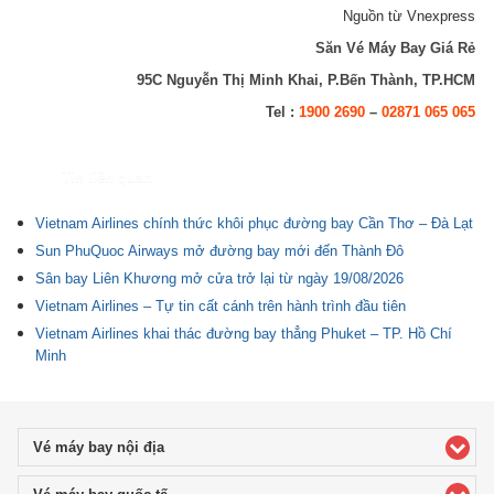
Nguồn từ Vnexpress
Săn Vé Máy Bay Giá Rẻ
95C Nguyễn Thị Minh Khai, P.Bến Thành, TP.HCM
Tel :
1900 2690
–
02871 065 065
Tin liên quan
Vietnam Airlines chính thức khôi phục đường bay Cần Thơ – Đà Lạt
Sun PhuQuoc Airways mở đường bay mới đến Thành Đô
Sân bay Liên Khương mở cửa trở lại từ ngày 19/08/2026
Vietnam Airlines – Tự tin cất cánh trên hành trình đầu tiên
Vietnam Airlines khai thác đường bay thẳng Phuket – TP. Hồ Chí
Minh
Vé máy bay nội địa
click to expand contents