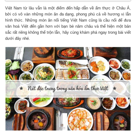
Việt Nam từ lâu vẫn là một điểm đến hấp dẫn về ẩm thực ở Châu Á,
bởi có vô vàn những món ăn đa dạng, phong phú cả về hương vị lẫn
hình thức. Những món ăn nổi tiếng Việt Nam cũng là cầu nối để đưa
văn hoá Việt đến gần hơn với bạn bè năm châu và thể hiện một bản
sắc rất riêng không thể trộn lẫn, hãy cùng khám phá ngay trong bài viết
dưới đây nhé.