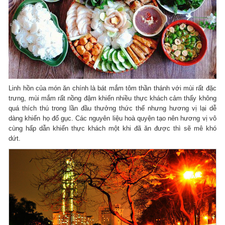
Linh hồn của món ăn chính là bát mắm tôm thần thánh với mùi rất đặc
trưng, mùi mắm rất nồng đậm khiến nhiều thực khách cảm thấy không
quá thích thú trong lần đầu thưởng thức thế nhưng hương vị lại dễ
dàng khiến họ đổ gục. Các nguyên liệu hoà quyện tạo nên hương vị vô
cùng hấp dẫn khiến thực khách một khi đã ăn được thì sẽ mê khó
dứt.