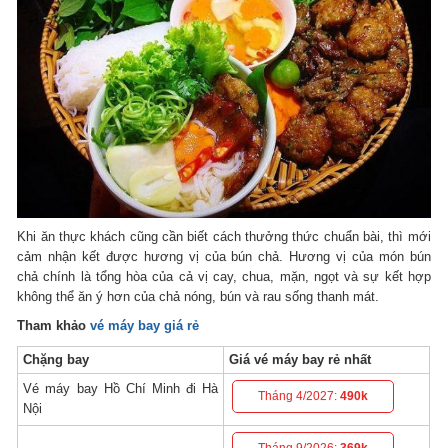
Khi ăn thực khách cũng cần biết cách thưởng thức chuẩn bài, thì mới
cảm nhận kết được hương vị của bún chả. Hương vị của món bún
chả chính là tổng hòa của cả vị cay, chua, mặn, ngọt và sự kết hợp
không thể ăn ý hơn của chả nóng, bún và rau sống thanh mát.
Tham khảo
vé máy bay giá rẻ
Chặng bay
Giá vé máy bay rẻ nhất
Vé máy bay Hồ Chí Minh đi Hà
Tháng 4/2027:
490k
Nội