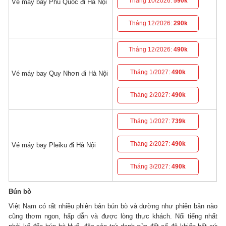
Tháng 10/2026:
590k
Vé máy bay Phú Quốc đi Hà Nội
Tháng 12/2026:
290k
Tháng 12/2026:
490k
Tháng 1/2027:
490k
Vé máy bay Quy Nhơn đi Hà Nội
Tháng 2/2027:
490k
Tháng 1/2027:
739k
Tháng 2/2027:
490k
Vé máy bay Pleiku đi Hà Nội
Tháng 3/2027:
490k
Bún bò
Việt Nam có rất nhiều phiên bản bún bò và dường như phiên bản nào
cũng thơm ngon, hấp dẫn và được lòng thực khách. Nổi tiếng nhất