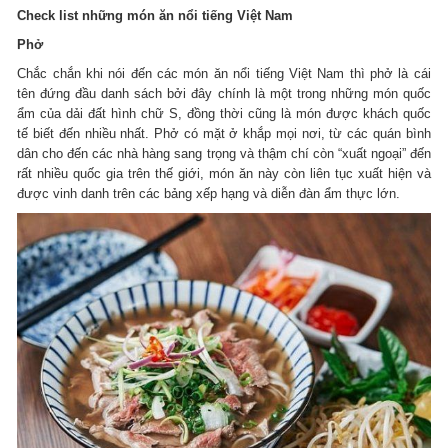
Check list những món ăn nổi tiếng Việt Nam
Phở
Chắc chắn khi nói đến các món ăn nổi tiếng Việt Nam thì phở là cái
tên đứng đầu danh sách bởi đây chính là một trong những món quốc
ẩm của dải đất hình chữ S, đồng thời cũng là món được khách quốc
tế biết đến nhiều nhất. Phở có mặt ở khắp mọi nơi, từ các quán bình
dân cho đến các nhà hàng sang trọng và thậm chí còn “xuất ngoại” đến
rất nhiều quốc gia trên thế giới, món ăn này còn liên tục xuất hiện và
được vinh danh trên các bảng xếp hạng và diễn đàn ẩm thực lớn.