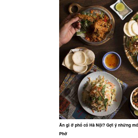
Ăn gì ở phố cổ Hà Nội? Gợi ý những món
Phở