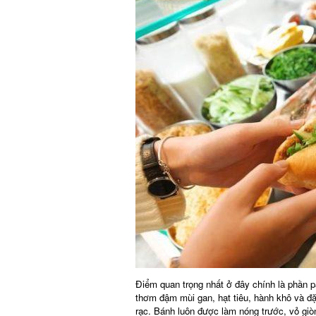
Điểm quan trọng nhất ở đây chính là phần pa
thơm đậm mùi gan, hạt tiêu, hành khô và đặc 
rạc. Bánh luôn được làm nóng trước, vỏ giòn