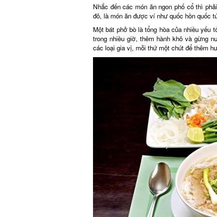
Nhắc đến các món ăn ngon phố cổ thì phải 
đô, là món ăn được ví như quốc hồn quốc tú
Một bát phở bò là tổng hòa của nhiều yếu t
trong nhiều giờ, thêm hành khô và gừng nư
các loại gia vị, mỗi thứ một chút để thêm hươ