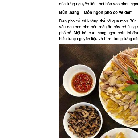
của từng nguyên liệu, hài hòa vào nhau ngon
Bún thang – Món ngon phố cổ về đêm
Đến phố cổ thì không thể bỏ qua món Bún th
yêu cầu cao cho nên món ăn này có ít người 
phố cổ. Một bát bún thang ngon nhìn thì đơn 
hiểu từng nguyên liệu và tỉ mỉ trong từng côn