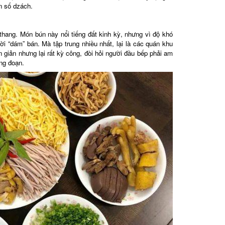
 số dzách.
ang. Món bún này nổi tiếng đất kinh kỳ, nhưng vì độ khó
“dám” bán. Mà tập trung nhiều nhất, lại là các quán khu
giản nhưng lại rất kỳ công, đòi hỏi người đầu bếp phải am
g đoạn.