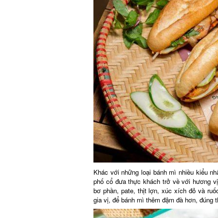
Khác với những loại bánh mì nhiều kiểu nhân
phố cổ đưa thực khách trở về với hương vị 
bơ phần, pate, thịt lợn, xúc xích đỏ và ruố
gia vị, để bánh mì thêm đậm đà hơn, đúng t