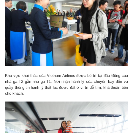
Khu vực khai thác của Vietnam Airlines được bố trí tại đầu Đông của
nhà ga T2 gần nhà ga T1. Nơi nhận hành lý của chuyến bay đến và
quầy thông tin hành lý thất lạc được đặt ở vị trí dễ tìm, khá thuận tiện
cho khách.