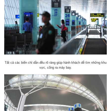
Tất cả các biển chỉ dẫn đều rõ ràng giúp hành khách dễ tìm những khu
vực, cổng ra máy bay.