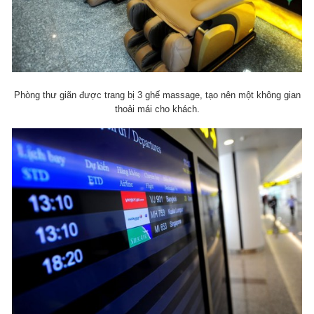
Phòng thư giãn được trang bị 3 ghế massage, tạo nên một không gian
thoải mái cho khách.