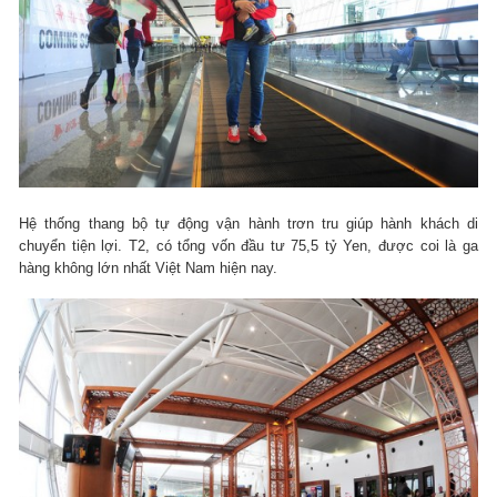
Hệ thống thang bộ tự động vận hành trơn tru giúp hành khách di
chuyển tiện lợi. T2, có tổng vốn đầu tư 75,5 tỷ Yen, được coi là ga
hàng không lớn nhất Việt Nam hiện nay.