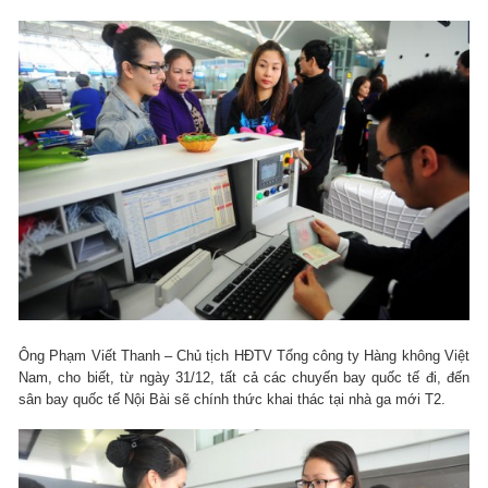
Ông Phạm Viết Thanh – Chủ tịch HĐTV Tổng công ty Hàng không Việt
Nam, cho biết, từ ngày 31/12, tất cả các chuyến bay quốc tế đi, đến
sân bay quốc tế Nội Bài sẽ chính thức khai thác tại nhà ga mới T2.