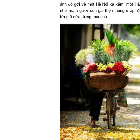
ảnh đó gợi về một Hà Nội xa xăm, một Hà N
như mặt người con gái thẹn thùng e ấp, đủ
từng ô cửa, từng mái nhà.