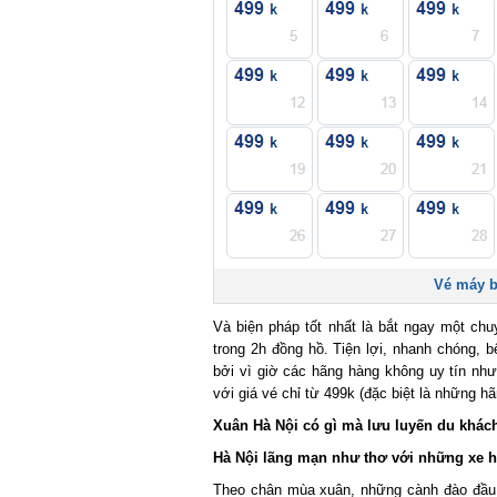
Vé máy bay
Và biện pháp tốt nhất là bắt ngay một chu
trong 2h đồng hồ. Tiện lợi, nhanh chóng, bên
bởi vì giờ các hãng hàng không uy tín như V
với giá vé chỉ từ 499k (đặc biệt là những hãng
Xuân Hà Nội có gì mà lưu luyến du khách
Hà Nội lãng mạn như thơ với những xe h
Theo chân mùa xuân, những cành đào đầu ti