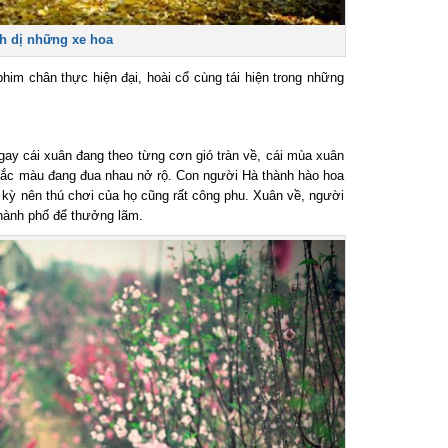
 dị những xe hoa
 chân thực hiện đại, hoài cổ cùng tái hiện trong những
 cái xuân đang theo từng cơn gió tràn về, cái mùa xuân
sắc màu đang đua nhau nở rộ. Con người Hà thành hào hoa
 kỳ nên thú chơi của họ cũng rất công phu. Xuân về, người
ành phố để thưởng lãm.