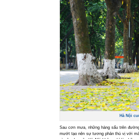
Hà Nội cuối
Sau cơn mưa, những hàng sấu trên đường c
mướt tạo nên sự tương phản thú vị với màu 