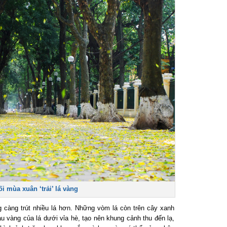
 mùa xuân ‘trải’ lá vàng
àng trút nhiều lá hơn. Những vòm lá còn trên cây xanh
vàng của lá dưới vỉa hè, tạo nên khung cảnh thu đến lạ,