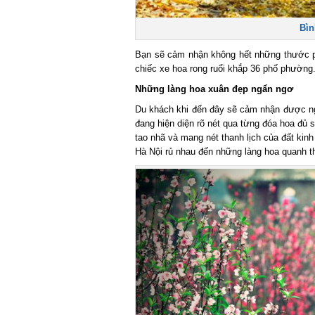
Bình
Bạn sẽ cảm nhận không hết những thước phim
chiếc xe hoa rong ruổi khắp 36 phố phường.
Những làng hoa xuân đẹp ngẩn ngơ
Du khách khi đến đây sẽ cảm nhận được ngay
đang hiện diện rõ nét qua từng đóa hoa đủ 
tao nhã và mang nét thanh lịch của đất kinh
Hà Nội rủ nhau đến những làng hoa quanh th