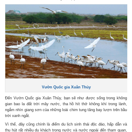
Vườn Quốc gia Xuân Thủy
Đến Vườn Quốc gia Xuân Thủy, bạn sẽ như được sống trong không
gian bao la đất trời mây nước, tha hồ hít thở không khí trong lành,
ngắm nhìn giang sơn của những loài chim tung tăng bay lượn trên bầu
trời xanh ngắt.
Vì thế, đây cũng chính là điểm du lịch sinh thái độc đáo, hấp dẫn và
thu hút rất nhiều du khách trong nước và nước ngoài đến tham quan,