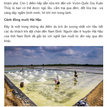
khám phá. Còn 1 điểm hấp dẫn nữa khi đến với Vườn Quốc Gia Xuân
Thủy là bạn có thể được ngủ lều, cắm trại qua đêm, đốt lửa trại…và
sáng dậy ngắm bình minh, hít khí trời trong lành.
Cánh đồng muối Hải Hậu
Đây là một trong những địa điểm du lịch ấn tượng nhất với hầu hết
các du khách khi đặt chân đến Nam Định. Người dân ở huyện Hải Hậu
của tỉnh Nam Định đã gắn bó với nghề làm muối từ đời này qua đời
khác.