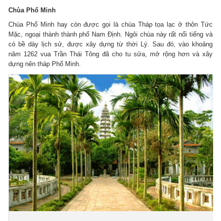
Chùa Phổ Minh
Chùa Phổ Minh hay còn được gọi là chùa Tháp tọa lạc ở thôn Tức
Mặc, ngoại thành thành phố Nam Định. Ngôi chùa này rất nổi tiếng và
có bề dày lịch sử, được xây dựng từ thời Lý. Sau đó, vào khoảng
năm 1262 vua Trần Thái Tông đã cho tu sửa, mở rộng hơn và xây
dựng nên tháp Phổ Minh.