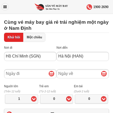
1900 2690
Cùng vé máy bay giá rẻ trải nghiệm một ngày
ở Nam Định
Khứ hồi
Một chiều
Nơi đi
Nơi đến
Ngày
Ngày
đi
về
Người lớn
Trẻ em
Em bé
(Trên 12 tuổi)
(Từ 2-12 tuổi)
(Dưới 2 tuổi)
1
0
0