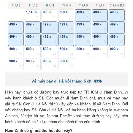
Vé máy bay đi Hà Nội tháng 5 chỉ 499k
Hiện nay, chưa có đường bay trực tiếp từ TP.HCM đi Nam Định, vì
vậy hành khách ở Sài Gòn muốn đi Nam Định phải mua vé máy bay
giá rẻ Sài Gòn đi Hà Nội rồi từ đây đón xe khách để về Nam Định. Đối
với chặng bay Sài Gòn đi Hà Nội, cả ba hãng Hàng không là Vietnam
Airlines, Vietjet Air và Jetstar Pacific khai thác đường bay này nên
hành khách có nhiều lựa chọn cho hành trình của mình.
Nam Định có gì mà thu hút đến vậy?