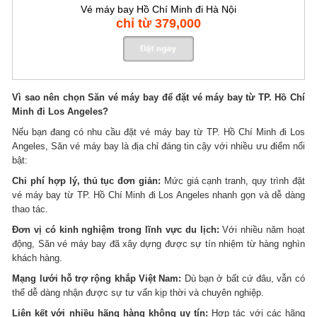
Vé máy bay Hồ Chí Minh đi Hà Nội
chỉ từ 379,000
Vì sao nên chọn Săn vé máy bay để đặt vé máy bay từ TP. Hồ Chí
Minh đi Los Angeles?
Nếu bạn đang có nhu cầu đặt vé máy bay từ TP. Hồ Chí Minh đi Los
Angeles, Săn vé máy bay là địa chỉ đáng tin cậy với nhiều ưu điểm nổi
bật:
Chi phí hợp lý, thủ tục đơn giản:
Mức giá cạnh tranh, quy trình đặt
vé máy bay từ TP. Hồ Chí Minh đi Los Angeles nhanh gọn và dễ dàng
thao tác.
Đơn vị có kinh nghiệm trong lĩnh vực du lịch:
Với nhiều năm hoạt
động, Săn vé máy bay đã xây dựng được sự tín nhiệm từ hàng nghìn
khách hàng.
Mạng lưới hỗ trợ rộng khắp Việt Nam:
Dù bạn ở bất cứ đâu, vẫn có
thể dễ dàng nhận được sự tư vấn kịp thời và chuyên nghiệp.
Liên kết với nhiều hãng hàng không uy tín:
Hợp tác với các hãng