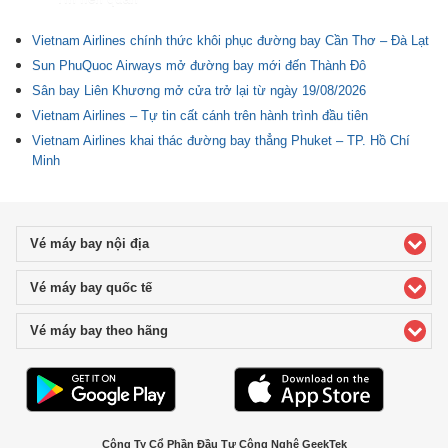
Vietnam Airlines chính thức khôi phục đường bay Cần Thơ – Đà Lạt
Sun PhuQuoc Airways mở đường bay mới đến Thành Đô
Sân bay Liên Khương mở cửa trở lại từ ngày 19/08/2026
Vietnam Airlines – Tự tin cất cánh trên hành trình đầu tiên
Vietnam Airlines khai thác đường bay thẳng Phuket – TP. Hồ Chí
Minh
Vé máy bay nội địa
click to expand contents
Vé máy bay quốc tế
click to expand contents
Vé máy bay theo hãng
click to expand contents
Công Ty Cổ Phần Đầu Tư Công Nghệ GeekTek