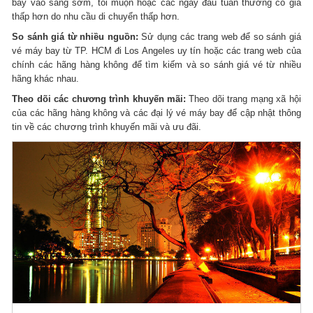
bay vào sáng sớm, tối muộn hoặc các ngày đầu tuần thường có giá
thấp hơn do nhu cầu di chuyển thấp hơn.
So sánh giá từ nhiều nguồn:
Sử dụng các trang web để so sánh giá
vé máy bay từ TP. HCM đi Los Angeles uy tín hoặc các trang web của
chính các hãng hàng không để tìm kiếm và so sánh giá vé từ nhiều
hãng khác nhau.
Theo dõi các chương trình khuyến mãi:
Theo dõi trang mạng xã hội
của các hãng hàng không và các đại lý vé máy bay để cập nhật thông
tin về các chương trình khuyến mãi và ưu đãi.