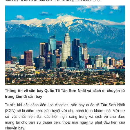
Thông tin về sân bay Quốc Tế Tân Sơn Nhất và cách di chuyển từ
trung tâm đi sân bay
Trước khi cất cánh đến Los Angeles, sân bay quốc tế Tân Sơn Nhất
(SGN) sẽ là điểm khởi đầu tuyệt vời cho hành trình khám phá. Với cơ
sở vật chất hiện đại, các tiện nghi sang trọng và dịch vụ chu đáo,
mang lại cho bạn sự thuận tiện, thoải mái ngay từ phút đầu tiên của
chuyến bay.