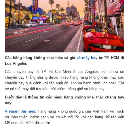
Các hãng hàng không khai thác và giá
vé máy bay
từ TP. HCM đi
Los Angeles
Các chuyến bay từ TP. Hồ Chí Minh đi Los Angeles hiện chưa có
chuyến bay thẳng nhưng được nhiều hãng hàng không khai thác các
chuyến bay quá cảnh với tần suất ổn định và hành trình linh hoạt. Giá
vé có thể thay đổi tùy vào thời điểm, hãng ghế và hãng bay.
Dưới đây là thông tin các hãng hàng không khai thác chặng bay
này:
Vietnam Airlines
: Hãng hàng không quốc gia của Việt Nam với dịch
vụ thân thiện, cabin sạch sẽ có kết nối tốt với các hãng đối tác đến
Mỹ qua các điểm dừng lớn.