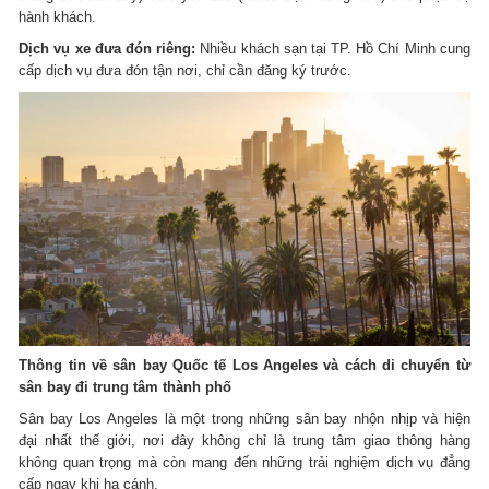
hành khách.
Dịch vụ xe đưa đón riêng:
Nhiều khách sạn tại TP. Hồ Chí Minh cung
cấp dịch vụ đưa đón tận nơi, chỉ cần đăng ký trước.
Thông tin về sân bay Quốc tế Los Angeles và cách di chuyển từ
sân bay đi trung tâm thành phố
Sân bay Los Angeles là một trong những sân bay nhộn nhịp và hiện
đại nhất thế giới, nơi đây không chỉ là trung tâm giao thông hàng
không quan trọng mà còn mang đến những trải nghiệm dịch vụ đẳng
cấp ngay khi hạ cánh.