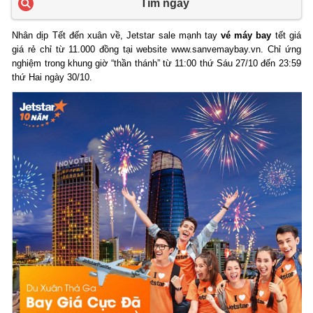
Tìm ngay
Nhân dịp Tết đến xuân về, Jetstar sale mạnh tay
vé máy bay
tết giá
giá rẻ chỉ từ 11.000 đồng tại website www.sanvemaybay.vn. Chỉ ứng
nghiệm trong khung giờ “thần thánh” từ 11:00 thứ Sáu 27/10 đến 23:59
thứ Hai ngày 30/10.