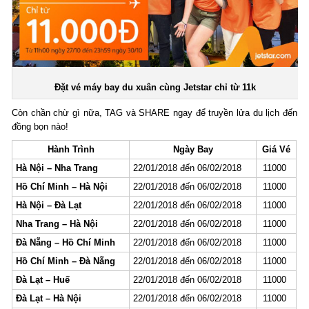
Đặt vé máy bay du xuân cùng Jetstar chỉ từ 11k
Còn chần chừ gì nữa, TAG và SHARE ngay để truyền lửa du lịch đến
đồng bọn nào!
Hành Trình
Ngày Bay
Giá Vé
Hà Nội – Nha Trang
22/01/2018 đến 06/02/2018
11000
Hồ Chí Minh – Hà Nội
22/01/2018 đến 06/02/2018
11000
Hà Nội – Đà Lạt
22/01/2018 đến 06/02/2018
11000
Nha Trang – Hà Nội
22/01/2018 đến 06/02/2018
11000
Đà Nẵng – Hồ Chí Minh
22/01/2018 đến 06/02/2018
11000
Hồ Chí Minh – Đà Nẵng
22/01/2018 đến 06/02/2018
11000
Đà Lạt – Huế
22/01/2018 đến 06/02/2018
11000
Đà Lạt – Hà Nội
22/01/2018 đến 06/02/2018
11000