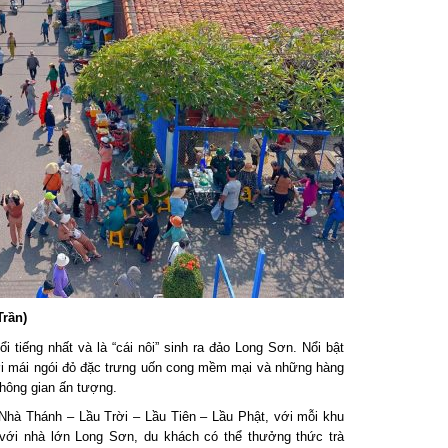
ần)
tiếng nhất và là “cái nôi” sinh ra đảo Long Sơn. Nổi bật
ới mái ngói đỏ đặc trưng uốn cong mềm mại và những hàng
ông gian ấn tượng.
hà Thánh – Lầu Trời – Lầu Tiên – Lầu Phật, với mỗi khu
ới nhà lớn Long Sơn, du khách có thể thưởng thức trà