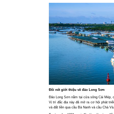
Đôi nét giới thiệu về đảo Long Sơn
Đảo Long Sơn nằm tại cửa sông Cái Mép, cá
Vị trí đắc địa này đã mở ra cơ hội phát triể
và đất liền qua cầu Bà Nanh và cầu Chà Và.