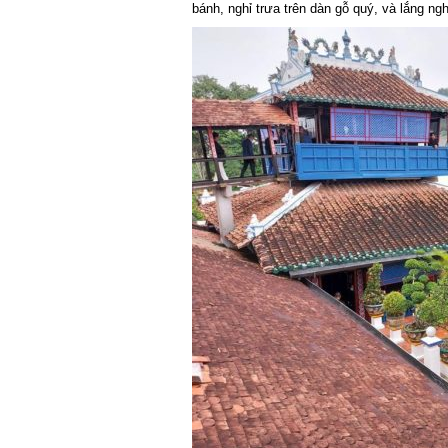
bánh, nghỉ trưa trên dàn gỗ quý, và lắng ngh