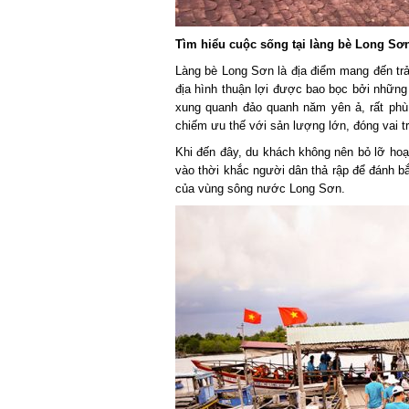
Tìm hiểu cuộc sống tại làng bè Long Sơn
Làng bè Long Sơn là địa điểm mang đến trải
địa hình thuận lợi được bao bọc bởi những 
xung quanh đảo quanh năm yên ả, rất phù h
chiếm ưu thế với sản lượng lớn, đóng vai trò
Khi đến đây, du khách không nên bỏ lỡ hoạt 
vào thời khắc người dân thả rập để đánh bắ
của vùng sông nước Long Sơn.