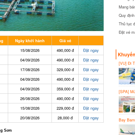
Mang bánh 
đồng
Quy định 
Thủ tục đ
Đặt vé máy
g
Ngày khởi hành
Giá vé
15/08/2026
490,000 đ
Đặt ngay
Khuyến 
04/09/2026
490,000 đ
Đặt ngay
[VU] Đi T
giảm 50% 
17/08/2026
329,000 đ
Đặt ngay
04/09/2026
490,000 đ
Đặt ngay
04/09/2026
359,000 đ
Đặt ngay
[SPA] Mừn
20%
26/08/2026
490,000 đ
Đặt ngay
15/08/2026
229,000 đ
Đặt ngay
20/08/2026
28,000 đ
Đặt ngay
Bay Bambo
g Sơn