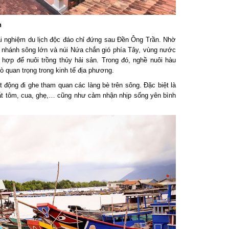
 nghiệm du lịch độc đáo chỉ đứng sau Đền Ông Trần. Nhờ
nhánh sông lớn và núi Nứa chắn gió phía Tây, vùng nước
ợp để nuôi trồng thủy hải sản. Trong đó, nghề nuôi hàu
 quan trọng trong kinh tế địa phương.
động đi ghe tham quan các làng bè trên sông. Đặc biệt là
t tôm, cua, ghẹ,… cũng như cảm nhận nhịp sống yên bình