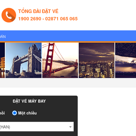
TỔNG ĐÀI ĐẶT VÉ
1900 2690 - 02871 065 065
OÁN
ĐẶT VÉ MÁY BAY
ồi
Một chiều
HAN)