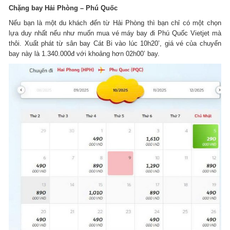
Chặng bay Hải Phòng – Phú Quốc
Nếu bạn là một du khách đến từ Hải Phòng thì bạn chỉ có một chọn
lựa duy nhất nếu như muốn mua vé máy bay đi Phú Quốc Vietjet mà
thôi. Xuất phát từ sân bay Cát Bi vào lúc 10h20’, giá vé của chuyến
bay này là 1.340.000đ với khoảng hơn 02h00’ bay.