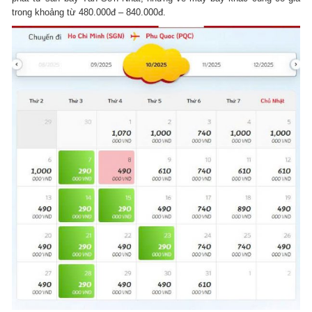
trong khoảng từ 480.000đ – 840.000đ.