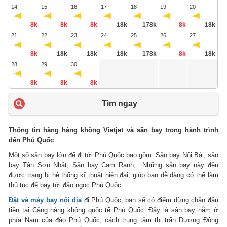
14
15
16
17
18
19
20
8k
8k
8k
18k
178k
8k
18k
21
22
23
24
25
26
27
8k
18k
18k
18k
178k
8k
18k
28
29
30
8k
8k
8k
Tìm ngay
Thông tin hãng hàng không Vietjet và sân bay trong hành trình
đến Phú Quốc
Một số sân bay lớn để đi tới Phú Quốc bao gồm: Sân bay Nội Bài, sân
bay Tân Sơn Nhất, Sân bay Cam Ranh,…Những sân bay này đều
được trang bị hệ thống kĩ thuật hiện đại, giúp bạn dễ dàng có thể làm
thủ tục để bay tới đảo ngọc Phú Quốc.
Đặt vé máy bay nội địa
đi Phú Quốc, bạn sẽ có điểm dừng chân đầu
tiên tại Cảng hàng không quốc tế Phú Quốc. Đây là sân bay nằm ở
phía Nam của đảo Phú Quốc, cách trung tâm thị trấn Dương Đông