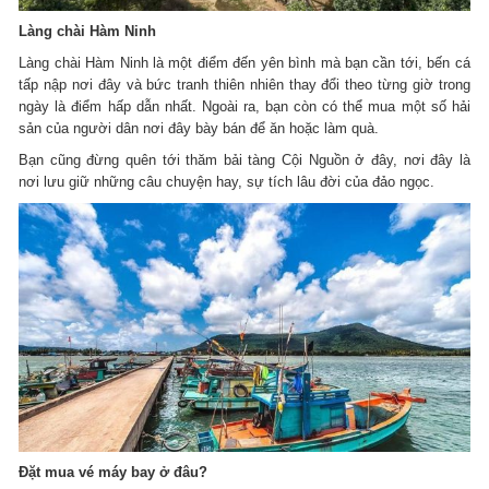
Làng chài Hàm Ninh
Làng chài Hàm Ninh là một điểm đến yên bình mà bạn cần tới, bến cá
tấp nập nơi đây và bức tranh thiên nhiên thay đổi theo từng giờ trong
ngày là điểm hấp dẫn nhất. Ngoài ra, bạn còn có thể mua một số hải
sản của người dân nơi đây bày bán để ăn hoặc làm quà.
Bạn cũng đừng quên tới thăm bải tàng Cội Nguồn ở đây, nơi đây là
nơi lưu giữ những câu chuyện hay, sự tích lâu đời của đảo ngọc.
Đặt mua vé máy bay ở đâu?