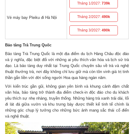
Tháng 1/2027:
739k
Tháng 2/2027:
490k
Vé máy bay Pleiku đi Hà Nội
Tháng 3/2027:
490k
Bảo tàng Trà Trung Quốc
Bảo tàng Trà Trung Quốc là một địa điểm du lịch Hàng Châu độc đáo
và ý nghĩa, đặc biệt đối với những ai yêu thích văn hóa và lịch sử trà
đạo. Là bảo tàng duy nhất tại Trung Quốc chuyên sâu về trà và nghệ
thuật thưởng trà, nơi đây không chỉ lưu giữ mà còn tôn vinh giá trị tinh
thần gắn liền với đời sống người Hoa qua hàng ngàn năm.
Với kiến trúc gần gũi, không gian yên bình và khung cảnh đậm chất
văn hóa, bảo tàng trở thành địa điểm check-in độc đáo cho du khách
yêu thích sự nhẹ nhàng, truyền thống. Những hàng trà xanh trải dài, lối
đi lát đá giữa vườn và khu trưng bày được thiết kế tinh tế chính là
những góc chụp lý tưởng cho những bức ảnh mang sắc thái cổ điển
và nghệ thuật.