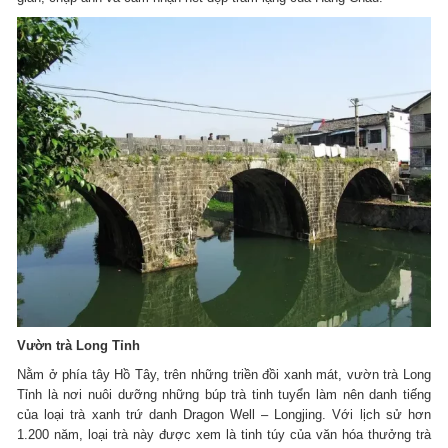
Vườn trà Long Tỉnh
Nằm ở phía tây Hồ Tây, trên những triền đồi xanh mát, vườn trà Long
Tỉnh là nơi nuôi dưỡng những búp trà tinh tuyển làm nên danh tiếng
của loại trà xanh trứ danh Dragon Well – Longjing. Với lịch sử hơn
1.200 năm, loại trà này được xem là tinh túy của văn hóa thưởng trà