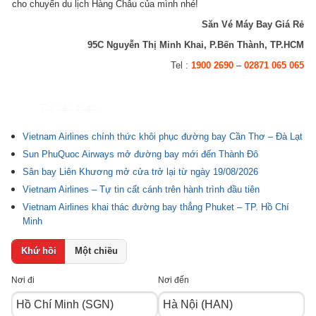
cho chuyến du lịch Hàng Châu của mình nhé!
Săn Vé Máy Bay Giá Rẻ
95C Nguyễn Thị Minh Khai, P.Bến Thành, TP.HCM
Tel :
1900 2690
–
02871 065 065
Tin liên quan
Vietnam Airlines chính thức khôi phục đường bay Cần Thơ – Đà Lạt
Sun PhuQuoc Airways mở đường bay mới đến Thành Đô
Sân bay Liên Khương mở cửa trở lại từ ngày 19/08/2026
Vietnam Airlines – Tự tin cất cánh trên hành trình đầu tiên
Vietnam Airlines khai thác đường bay thẳng Phuket – TP. Hồ Chí
Minh
Khứ hồi
Một chiều
Nơi đi
Nơi đến