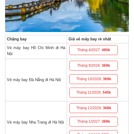
Chặng bay
Giá vé máy bay rẻ nhất
Vé máy bay Hồ Chí Minh đi Hà
Tháng 4/2027:
490k
Nội
Tháng 9/2026:
369k
Tháng 10/2026:
369k
Vé máy bay Đà Nẵng đi Hà Nội
Tháng 11/2026:
540k
Tháng 12/2026:
368k
Tháng 1/2027:
368k
Vé máy bay Nha Trang đi Hà Nội