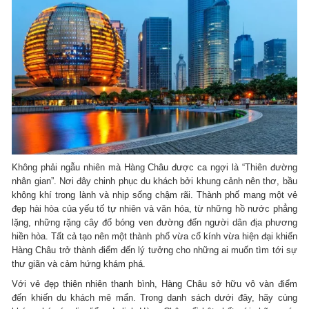
Không phải ngẫu nhiên mà Hàng Châu được ca ngợi là “Thiên đường
nhân gian”. Nơi đây chinh phục du khách bởi khung cảnh nên thơ, bầu
không khí trong lành và nhịp sống chậm rãi. Thành phố mang một vẻ
đẹp hài hòa của yếu tố tự nhiên và văn hóa, từ những hồ nước phẳng
lặng, những rặng cây đổ bóng ven đường đến người dân địa phương
hiền hòa. Tất cả tạo nên một thành phố vừa cổ kính vừa hiện đại khiến
Hàng Châu trở thành điểm đến lý tưởng cho những ai muốn tìm tới sự
thư giãn và cảm hứng khám phá.
Với vẻ đẹp thiên nhiên thanh bình, Hàng Châu sở hữu vô vàn điểm
đến khiến du khách mê mẩn. Trong danh sách dưới đây, hãy cùng