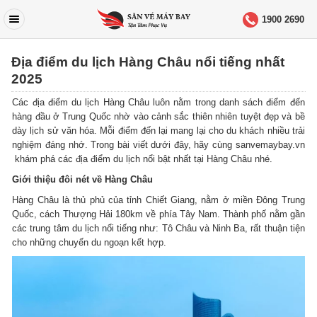
1900 2690
Địa điểm du lịch Hàng Châu nổi tiếng nhất
2025
Các địa điểm du lịch Hàng Châu luôn nằm trong danh sách điểm đến
hàng đầu ở Trung Quốc nhờ vào cảnh sắc thiên nhiên tuyệt đẹp và bề
dày lịch sử văn hóa. Mỗi điểm đến lại mang lại cho du khách nhiều trải
nghiệm đáng nhớ. Trong bài viết dưới đây, hãy cùng sanvemaybay.vn
khám phá các địa điểm du lịch nổi bật nhất tại Hàng Châu nhé.
Giới thiệu đôi nét về Hàng Châu
Hàng Châu là thủ phủ của tỉnh Chiết Giang, nằm ở miền Đông Trung
Quốc, cách Thượng Hải 180km về phía Tây Nam. Thành phố nằm gần
các trung tâm du lịch nổi tiếng như: Tô Châu và Ninh Ba, rất thuận tiện
cho những chuyến du ngoạn kết hợp.