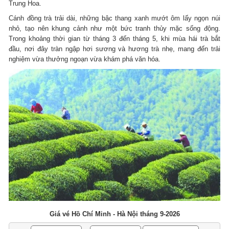
Trung Hoa.
Cánh đồng trà trải dài, những bậc thang xanh mướt ôm lấy ngọn núi
nhỏ, tạo nên khung cảnh như một bức tranh thủy mặc sống động.
Trong khoảng thời gian từ tháng 3 đến tháng 5, khi mùa hái trà bắt
đầu, nơi đây tràn ngập hơi sương và hương trà nhẹ, mang đến trải
nghiệm vừa thưởng ngoạn vừa khám phá văn hóa.
Giá vé Hồ Chí Minh - Hà Nội tháng 9-2026