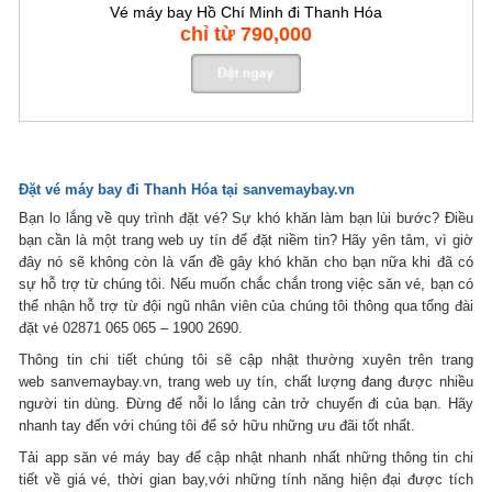
Vé máy bay Hồ Chí Minh đi Thanh Hóa
chỉ từ 790,000
Đặt
vé máy bay đi Thanh Hóa
tại sanvemaybay.vn
Bạn lo lắng về quy trình đặt vé? Sự khó khăn làm bạn lùi bước? Điều
bạn cần là một trang web uy tín để đặt niềm tin? Hãy yên tâm, vì giờ
đây nó sẽ không còn là vấn đề gây khó khăn cho bạn nữa khi đã có
sự hỗ trợ từ chúng tôi. Nếu muốn chắc chắn trong việc săn vé, bạn có
thể nhận hỗ trợ từ đội ngũ nhân viên của chúng tôi thông qua tổng đài
đặt vé 02871 065 065 – 1900 2690.
Thông tin chi tiết chúng tôi sẽ cập nhật thường xuyên trên trang
web sanvemaybay.vn, trang web uy tín, chất lượng đang được nhiều
người tin dùng. Đừng để nỗi lo lắng cản trở chuyến đi của bạn. Hãy
nhanh tay đến với chúng tôi để sở hữu những ưu đãi tốt nhất.
Tải app săn vé máy bay để cập nhật nhanh nhất những thông tin chi
tiết về giá vé, thời gian bay,với những tính năng hiện đại được tích