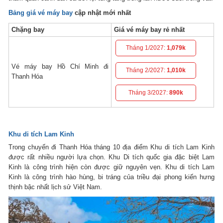
Bảng giá vé máy bay
cập nhật mới nhất
Chặng bay
Giá vé máy bay rẻ nhất
Tháng 1/2027:
1,079k
Vé máy bay Hồ Chí Minh đi
Tháng 2/2027:
1,010k
Thanh Hóa
Tháng 3/2027:
890k
Khu di tích Lam Kinh
Trong chuyến đi Thanh Hóa tháng 10 địa điểm Khu di tích Lam Kinh
được rất nhiều người lựa chọn. Khu Di tích quốc gia đặc biệt Lam
Kinh là công trình hiện còn được giữ nguyên vẹn. Khu di tích Lam
Kinh là công trình hào hùng, bi tráng của triều đại phong kiến hưng
thịnh bậc nhất lịch sử Việt Nam.