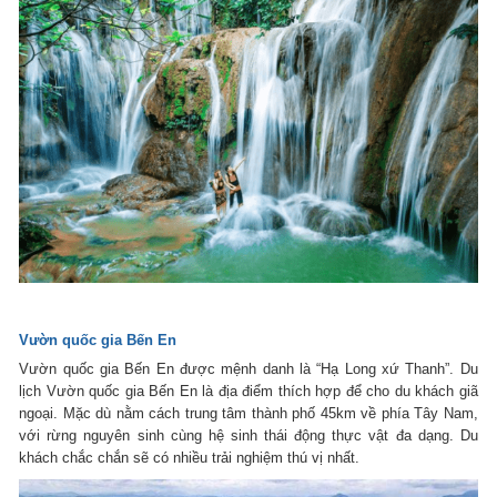
Vườn quốc gia Bến En
Vườn quốc gia Bến En được mệnh danh là “Hạ Long xứ Thanh”. Du
lịch Vườn quốc gia Bến En là địa điểm thích hợp để cho du khách giã
ngoại. Mặc dù nằm cách trung tâm thành phố 45km về phía Tây Nam,
với rừng nguyên sinh cùng hệ sinh thái động thực vật đa dạng. Du
khách chắc chắn sẽ có nhiều trải nghiệm thú vị nhất.