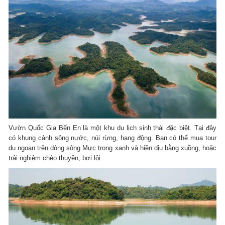
Vườn Quốc Gia Bến En là một khu du lịch sinh thái đặc biệt. Tại đây
có khung cảnh sông nước, núi rừng, hang động. Bạn có thể mua tour
du ngoạn trên dòng sông Mực trong xanh và hiền dịu bằng xuồng, hoặc
trải nghiệm chèo thuyền, bơi lội.