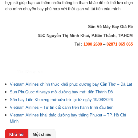
hợp sẽ giúp bạn có thêm nhiều thông tin tham khảo để có thể lựa chọn
cho mình chuyến bay phù hợp với thời gian và túi tiền của mình.
Săn Vé Máy Bay Giá Rẻ
95C Nguyễn Thị Minh Khai, P.Bến Thành, TP.HCM
Tel :
1900 2690
–
02871 065 065
Tin liên quan
Vietnam Airlines chính thức khôi phục đường bay Cần Thơ – Đà Lạt
Sun PhuQuoc Airways mở đường bay mới đến Thành Đô
Sân bay Liên Khương mở cửa trở lại từ ngày 19/08/2026
Vietnam Airlines – Tự tin cất cánh trên hành trình đầu tiên
Vietnam Airlines khai thác đường bay thẳng Phuket – TP. Hồ Chí
Minh
Khứ hồi
Một chiều