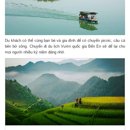
Du khách có thể cùng bạn bè và gia đình để có chuyến picnic, câu cá
bên bờ sông. Chuyến đi du lịch Vườn quốc gia Bến En sẽ để lại cho
mọi người nhiều kỷ niệm đáng nhớ.