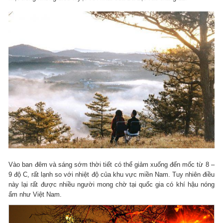
Vào ban đêm và sáng sớm thời tiết có thể giảm xuống đến mốc từ 8 –
9 độ C, rất lạnh so với nhiệt độ của khu vực miền Nam. Tuy nhiên điều
này lại rất được nhiều người mong chờ tại quốc gia có khí hậu nóng
ẩm như Việt Nam.