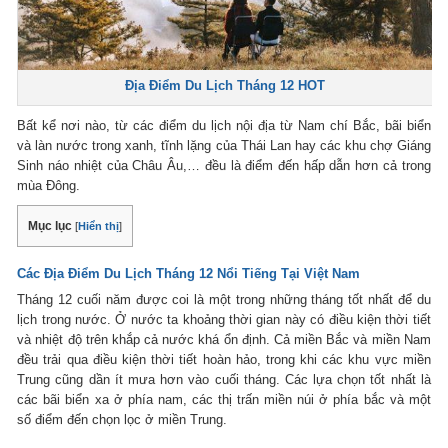
Địa Điểm Du Lịch Tháng 12 HOT
Bất kể nơi nào, từ các điểm du lịch nội địa từ Nam chí Bắc, bãi biển
và làn nước trong xanh, tĩnh lặng của Thái Lan hay các khu chợ Giáng
Sinh náo nhiệt của Châu Âu,… đều là điểm đến hấp dẫn hơn cả trong
mùa Đông.
Mục lục
[
Hiển thị
]
Các Địa Điểm Du Lịch Tháng 12 Nổi Tiếng Tại Việt Nam
Tháng 12 cuối năm được coi là một trong những tháng tốt nhất để du
lịch trong nước. Ở nước ta khoảng thời gian này có điều kiện thời tiết
và nhiệt độ trên khắp cả nước khá ổn định. Cả miền Bắc và miền Nam
đều trải qua điều kiện thời tiết hoàn hảo, trong khi các khu vực miền
Trung cũng dần ít mưa hơn vào cuối tháng. Các lựa chọn tốt nhất là
các bãi biển xa ở phía nam, các thị trấn miền núi ở phía bắc và một
số điểm đến chọn lọc ở miền Trung.