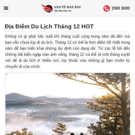
1900 2690
Địa Điểm Du Lịch Tháng 12 HOT
Không có gì phải tiếc nuối khi tháng cuối cùng trong năm đã đến mà
bạn vẫn chưa kịp đi du lịch. Tháng 12 có thể là thời điểm tốt nhất trong
năm để bạn triển khai những dự định còn dang dở. Từ các lễ hội đến
những bãi biển ngập tràn ánh nắng, tháng 12 có thể là một tháng tuyệt
vời để đi du lịch ở nhiều nơi, tùy thuộc vào những gì bạn muốn từ
chuyến đi của mình.