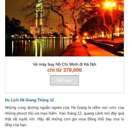
Vé máy bay Hồ Chí Minh đi Hà Nội
chỉ từ 379,000
Du Lịch Hà Giang Tháng 12
Những cung đường ngoằn ngoèo của Hà Giang là niềm mơ ước của
những phượt thủ ưa mạo hiểm. Vào tháng 12, quang cảnh nơi đây quả
thật rất tuyệt vời. Hãy để những cơn gió mùa Đông thổi bay mọi lo
lắng của bạn.