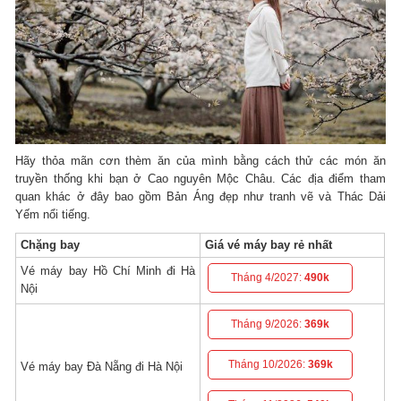
Hãy thỏa mãn cơn thèm ăn của mình bằng cách thử các món ăn
truyền thống khi bạn ở Cao nguyên Mộc Châu. Các địa điểm tham
quan khác ở đây bao gồm Bản Áng đẹp như tranh vẽ và Thác Dải
Yếm nổi tiếng.
Chặng bay
Giá vé máy bay rẻ nhất
Vé máy bay Hồ Chí Minh đi Hà
Tháng 4/2027:
490k
Nội
Tháng 9/2026:
369k
Tháng 10/2026:
369k
Vé máy bay Đà Nẵng đi Hà Nội