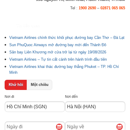
Tel :
1900 2690
–
02871 065 065
Tin liên quan
Vietnam Airlines chính thức khôi phục đường bay Cần Thơ – Đà Lạt
Sun PhuQuoc Airways mở đường bay mới đến Thành Đô
Sân bay Liên Khương mở cửa trở lại từ ngày 19/08/2026
Vietnam Airlines – Tự tin cất cánh trên hành trình đầu tiên
Vietnam Airlines khai thác đường bay thẳng Phuket – TP. Hồ Chí
Minh
Khứ hồi
Một chiều
Nơi đi
Nơi đến
Ngày
Ngày
đi
về