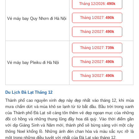
Tháng 12/2026:
490k
Tháng 1/2027:
490k
Vé máy bay Quy Nhơn đi Hà Nội
Tháng 2/2027:
490k
Tháng 1/2027:
739k
Tháng 2/2027:
490k
Vé máy bay Pleiku đi Hà Nội
Tháng 3/2027:
490k
Du Lịch Đà Lạt Tháng 12
Thành phố cao nguyên xinh đẹp này đẹp nhất vào tháng 12, khi mùa
mưa chấm dứt và mùa khô se lạnh từ từ bắt đầu. Bầu trời trong xanh
của Thành phố Đà Lạt sẽ càng tôn thêm vẻ đẹp ngoạn mục của những
đồi cỏ hồng và những thung lũng đầy hoa dã quỳ. Vào thời điểm gần
với dịp Giáng Sinh và Năm mới, thành phố sẽ bừng sáng với một cây
thông Noel khổng lồ. Những ánh đèn chan hòa và màu sắc rực rỡ là
một trong những điều tuyệt vời nhất của Đà Lạt vào tháng 12.