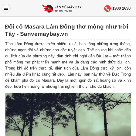
1900 2690
Đồi cỏ Masara Lâm Đồng thơ mộng như trời
Tây - Sanvemaybay.vn
Tỉnh Lâm Đồng được thiên nhiên ưu ái ban tặng những rừng thông,
những ngọn đồi và những con dốc tuyệt đẹp. Thế nhưng khi nhắc đến
du lịch của địa phương này, dân tình chỉ nghĩ đến Đà Lạt – một thành
phố mộng mơ phát triển mạnh mẽ và đa dạng các hình thức du lịch.
Trong khi đó trên thực tế, diện tích của Lâm Đồng cực kỳ lớn, còn
nhiều địa điểm khác cũng rất đẹp. Lần này, bạn hãy thử về Đức Trọng
để khám phá đồi cỏ Masara. Đây là một ngọn đồi rất hoang sơ và xinh
đẹp, hứa hẹn mang lại những trải nghiệm thú vị cho du khách.