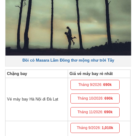
Đồi cỏ Masara Lâm Đồng thơ mộng như trời Tây
Chặng bay
Giá vé máy bay rẻ nhất
Tháng 9/2026:
690k
Tháng 10/2026:
690k
Vé máy bay Hà Nội đi Đà Lạt
Tháng 11/2026:
690k
Tháng 9/2026:
1,010k