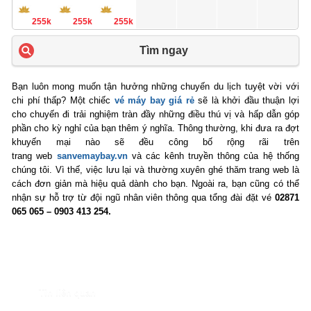
255k
255k
255k
Tìm ngay
Bạn luôn mong muốn tận hưởng những chuyến du lịch tuyệt vời với
chi phí thấp? Một chiếc
vé máy bay giá rẻ
sẽ là khởi đầu thuận lợi
cho chuyến đi trải nghiệm tràn đầy những điều thú vị và hấp dẫn góp
phần cho kỳ nghỉ của bạn thêm ý nghĩa. Thông thường, khi đưa ra đợt
khuyến mại nào sẽ đều công bố rộng rãi trên
trang web
sanvemaybay.vn
và các kênh truyền thông của hệ thống
chúng tôi. Vì thế, việc lưu lại và thường xuyên ghé thăm trang web là
cách đơn giản mà hiệu quả dành cho bạn. Ngoài ra, bạn cũng có thể
nhận sự hỗ trợ từ đội ngũ nhân viên thông qua tổng đài đặt vé
02871
065 065 – 0903 413 254.
Tin liên quan