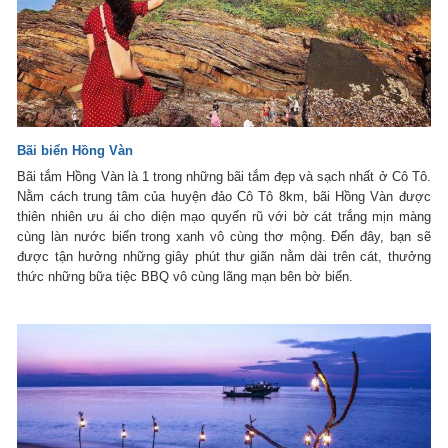
Bãi biển Hồng Vàn
Bãi tắm Hồng Vàn là 1 trong những bãi tắm đẹp và sạch nhất ở Cô Tô.
Nằm cách trung tâm của huyện đảo Cô Tô 8km, bãi Hồng Vàn được
thiên nhiên ưu ái cho diện mạo quyến rũ với bờ cát trắng mịn màng
cùng làn nước biển trong xanh vô cùng thơ mộng. Đến đây, bạn sẽ
được tận hưởng những giây phút thư giãn nằm dài trên cát, thưởng
thức những bữa tiệc BBQ vô cùng lãng mạn bên bờ biển.