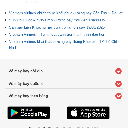
Tin liên quan
Vietnam Airlines chính thức khôi phục đường bay Cần Thơ – Đà Lạt
Sun PhuQuoc Airways mở đường bay mới đến Thành Đô
Sân bay Liên Khương mở cửa trở lại từ ngày 19/08/2026
Vietnam Airlines – Tự tin cất cánh trên hành trình đầu tiên
Vietnam Airlines khai thác đường bay thẳng Phuket – TP. Hồ Chí
Minh
Vé máy bay nội địa
click to expand contents
Vé máy bay quốc tế
click to expand contents
Vé máy bay theo hãng
click to expand contents