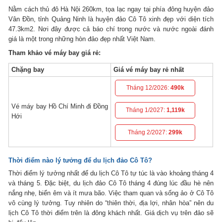
Nằm cách thủ đô Hà Nội 260km, tọa lạc ngay tại phía đông huyện đảo
Vân Đồn, tỉnh Quảng Ninh là huyện đảo Cô Tô xinh đẹp với diện tích
47.3km2. Nơi đây được cả báo chí trong nước và nước ngoài đánh
giá là một trong những hòn đảo đẹp nhất Việt Nam.
Tham khảo vé máy bay giá rẻ:
Chặng bay
Giá vé máy bay rẻ nhất
Tháng 12/2026:
490k
Vé máy bay Hồ Chí Minh đi Đồng
Tháng 1/2027:
1,119k
Hới
Tháng 2/2027:
299k
Thời điểm nào lý tưởng để du lịch đảo Cô Tô?
Thời điểm lý tưởng nhất để du lịch Cô Tô tự túc là vào khoảng tháng 4
và tháng 5. Đặc biệt, du lịch đảo Cô Tô tháng 4 đúng lúc đầu hè nên
nắng nhẹ, biển êm và ít mưa bão. Việc tham quan và sống ảo ở Cô Tô
vô cùng lý tưởng. Tuy nhiên do “thiên thời, địa lợi, nhân hòa” nên du
lịch Cô Tô thời điểm trên là đông khách nhất. Giá dịch vụ trên đảo sẽ