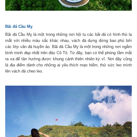
Bãi đá Cầu Mỵ
Bãi đá Cầu Mỵ là một trong những nơi hội tụ các bãi đá có hình thù lạ
mắt với nhiều màu sắc khác nhau, vách đá dựng đứng bao phủ bởi
các lớp vân đá huyền ảo. Bãi đá Cầu Mỵ là một trong những nơi ngắm
bình minh đẹp nhất trên đảo Cô Tô. Từ đây, bạn có thể phóng tầm mắt
ra xa để tận hưởng được khung cảnh thiên nhiên kỳ vĩ. Nơi đây cũng
là địa điểm dành cho những ai yêu thích mạo hiểm, thử sức leo mình
lên vách đá cheo leo.