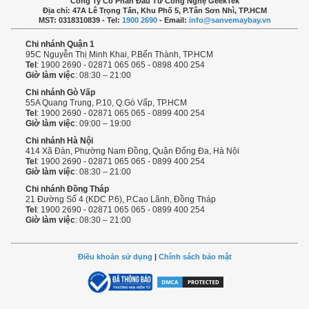
Công Ty Cổ Phần Đầu Tư Công Nghệ GeekTek
Địa chỉ: 47A Lê Trọng Tấn, Khu Phố 5, P.Tân Sơn Nhì, TP.HCM
MST: 0318310839 - Tel:
1900 2690
- Email:
info@sanvemaybay.vn
Chi nhánh Quận 1
95C Nguyễn Thị Minh Khai, P.Bến Thành, TP.HCM
Tel
: 1900 2690 - 02871 065 065 - 0898 400 254
Giờ làm việc
: 08:30 – 21:00
Chi nhánh Gò Vấp
55A Quang Trung, P.10, Q.Gò Vấp, TP.HCM
Tel
: 1900 2690 - 02871 065 065 - 0899 400 254
Giờ làm việc
: 09:00 – 19:00
Chi nhánh Hà Nội
414 Xã Đàn, Phường Nam Đồng, Quận Đống Đa, Hà Nội
Tel
: 1900 2690 - 02871 065 065 - 0899 400 254
Giờ làm việc
: 08:30 – 21:00
Chi nhánh Đồng Tháp
21 Đường Số 4 (KDC P.6), P.Cao Lãnh, Đồng Tháp
Tel
: 1900 2690 - 02871 065 065 - 0899 400 254
Giờ làm việc
: 08:30 – 21:00
Điều khoản sử dụng
|
Chính sách bảo mật