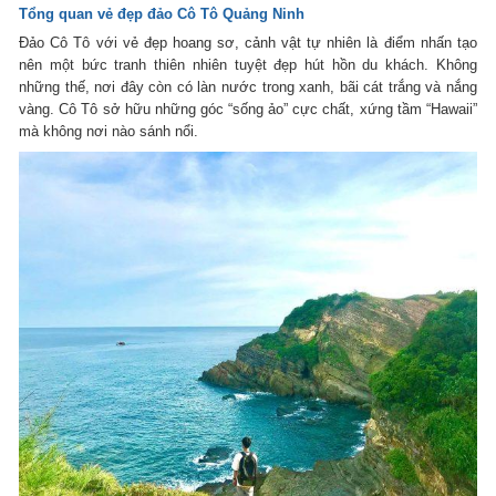
Tổng quan vẻ đẹp đảo Cô Tô Quảng Ninh
Đảo Cô Tô với vẻ đẹp hoang sơ, cảnh vật tự nhiên là điểm nhấn tạo
nên một bức tranh thiên nhiên tuyệt đẹp hút hồn du khách. Không
những thế, nơi đây còn có làn nước trong xanh, bãi cát trắng và nắng
vàng. Cô Tô sở hữu những góc “sống ảo” cực chất, xứng tầm “Hawaii”
mà không nơi nào sánh nổi.