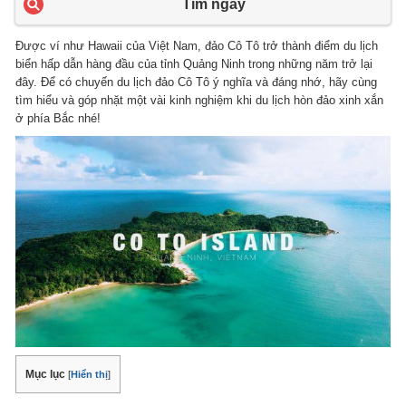
Tìm ngay
Được ví như Hawaii của Việt Nam, đảo Cô Tô trở thành điểm du lịch
biển hấp dẫn hàng đầu của tỉnh Quảng Ninh trong những năm trở lại
đây.
Để có chuyến du lịch đảo Cô Tô ý nghĩa và đáng nhớ, hãy cùng
tìm hiểu và góp nhặt một vài kinh nghiệm khi du lịch hòn đảo xinh xắn
ở phía Bắc nhé!
Mục lục
[
Hiển thị
]