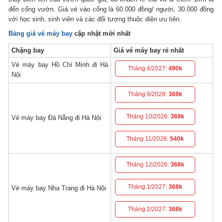
đến cổng vườn. Giá vé vào cổng là 60.000 đồng/ người, 30.000 đồng
với học sinh, sinh viên và các đối tượng thuộc diện ưu tiên.
Bảng giá vé máy bay
cập nhật mới nhất
Chặng bay
Giá vé máy bay rẻ nhất
Vé máy bay Hồ Chí Minh đi Hà
Tháng 4/2027:
490k
Nội
Tháng 9/2026:
369k
Tháng 10/2026:
369k
Vé máy bay Đà Nẵng đi Hà Nội
Tháng 11/2026:
540k
Tháng 12/2026:
368k
Tháng 1/2027:
368k
Vé máy bay Nha Trang đi Hà Nội
Tháng 2/2027:
368k