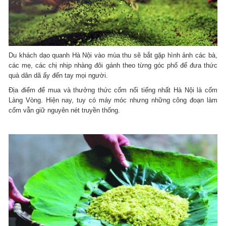
Du khách dạo quanh Hà Nội vào mùa thu sẽ bắt gặp hình ảnh các bà,
các mẹ, các chị nhịp nhàng đôi gánh theo từng góc phố để đưa thức
quà dân dã ấy đến tay mọi người.
Địa điểm để mua và thưởng thức cốm nổi tiếng nhất Hà Nội là cốm
Làng Vòng. Hiện nay, tuy có máy móc nhưng những công đoạn làm
cốm vẫn giữ nguyên nét truyền thống.