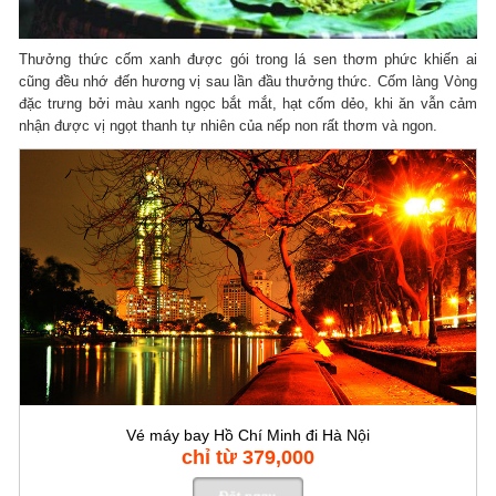
Thưởng thức cốm xanh được gói trong lá sen thơm phức khiến ai
cũng đều nhớ đến hương vị sau lần đầu thưởng thức. Cốm làng Vòng
đặc trưng bởi màu xanh ngọc bắt mắt, hạt cốm dẻo, khi ăn vẫn cảm
nhận được vị ngọt thanh tự nhiên của nếp non rất thơm và ngon.
Vé máy bay Hồ Chí Minh đi Hà Nội
chỉ từ 379,000