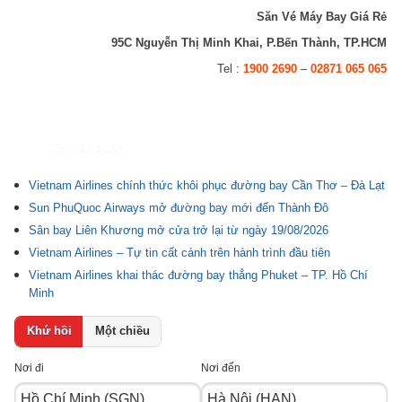
Săn Vé Máy Bay Giá Rẻ
95C Nguyễn Thị Minh Khai, P.Bến Thành, TP.HCM
Tel :
1900 2690
–
02871 065 065
Tin liên quan
Vietnam Airlines chính thức khôi phục đường bay Cần Thơ – Đà Lạt
Sun PhuQuoc Airways mở đường bay mới đến Thành Đô
Sân bay Liên Khương mở cửa trở lại từ ngày 19/08/2026
Vietnam Airlines – Tự tin cất cánh trên hành trình đầu tiên
Vietnam Airlines khai thác đường bay thẳng Phuket – TP. Hồ Chí
Minh
Khứ hồi
Một chiều
Nơi đi
Nơi đến