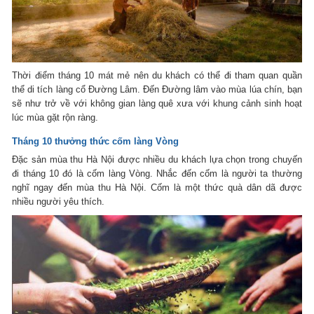
Thời điểm tháng 10 mát mẻ nên du khách có thể đi tham quan quần
thể di tích làng cổ Đường Lâm. Đến Đường lâm vào mùa lúa chín, bạn
sẽ như trở về với không gian làng quê xưa với khung cảnh sinh hoạt
lúc mùa gặt rộn ràng.
Tháng 10 thưởng thức cốm làng Vòng
Đặc sản mùa thu Hà Nội được nhiều du khách lựa chọn trong chuyến
đi tháng 10 đó là cốm làng Vòng. Nhắc đến cốm là người ta thường
nghĩ ngay đến mùa thu Hà Nội. Cốm là một thức quà dân dã được
nhiều người yêu thích.